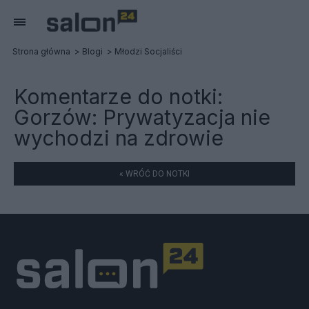
Strona główna
Blogi
Młodzi Socjaliści
Komentarze do notki:
Gorzów: Prywatyzacja nie
wychodzi na zdrowie
« WRÓĆ DO NOTKI