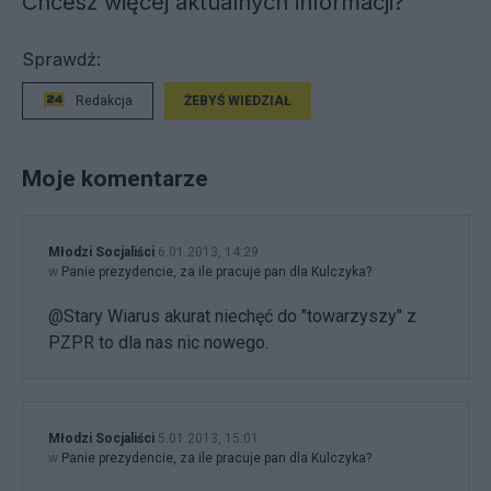
Chcesz więcej aktualnych informacji?
Sprawdź:
Redakcja
ŻEBYŚ WIEDZIAŁ
Moje komentarze
Młodzi Socjaliści
6.01.2013, 14:29
w
Panie prezydencie, za ile pracuje pan dla Kulczyka?
@Stary Wiarus akurat niechęć do "towarzyszy" z
PZPR to dla nas nic nowego.
Młodzi Socjaliści
5.01.2013, 15:01
w
Panie prezydencie, za ile pracuje pan dla Kulczyka?