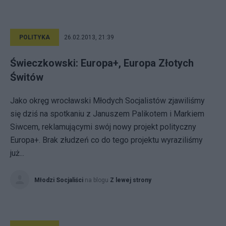
POLITYKA
26.02.2013, 21:39
Świeczkowski: Europa+, Europa Złotych
Świtów
Jako okręg wrocławski Młodych Socjalistów zjawiliśmy
się dziś na spotkaniu z Januszem Palikotem i Markiem
Siwcem, reklamującymi swój nowy projekt polityczny
Europa+. Brak złudzeń co do tego projektu wyraziliśmy
już...
Młodzi Socjaliści
na blogu
Z lewej strony