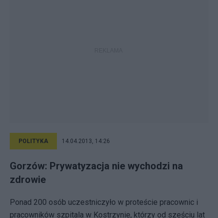
POLITYKA
14.04.2013, 14:26
Gorzów: Prywatyzacja nie wychodzi na
zdrowie
Ponad 200 osób uczestniczyło w proteście pracownic i
pracowników szpitala w Kostrzynie, którzy od sześciu lat