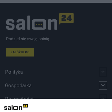
Podziel się swoją opinią
ZAŁÓŻ BLOG
Polityka
Gospodarka
Rozmaitości