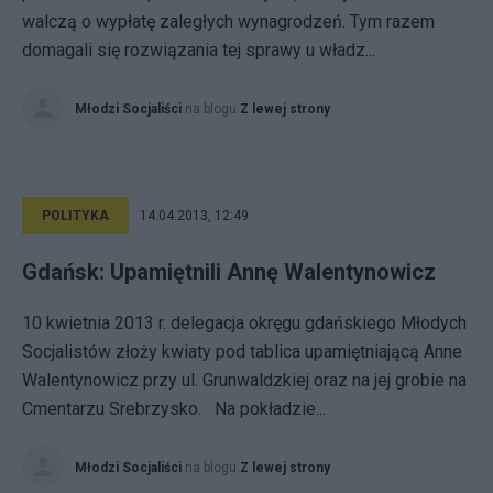
walczą o wypłatę zaległych wynagrodzeń. Tym razem
domagali się rozwiązania tej sprawy u władz...
Młodzi Socjaliści
na blogu
Z lewej strony
POLITYKA
14.04.2013, 12:49
Gdańsk: Upamiętnili Annę Walentynowicz
10 kwietnia 2013 r. delegacja okręgu gdańskiego Młodych
Socjalistów złoży kwiaty pod tablica upamiętniającą Anne
Walentynowicz przy ul. Grunwaldzkiej oraz na jej grobie na
Cmentarzu Srebrzysko. Na pokładzie...
Młodzi Socjaliści
na blogu
Z lewej strony