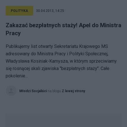
POLITYKA
30.04.2013, 14:25
Zakazać bezpłatnych staży! Apel do Ministra
Pracy
Publikujemy list otwarty Sekretariatu Krajowego MS
adresowany do Ministra Pracy i Polityki Społecznej,
Władysława Kosiniak-Kamysza, w którym sprzeciwiamy
się rosnącej skali zjawiska "bezpłatnych staży". Całe
pokolenie...
Młodzi Socjaliści
na blogu
Z lewej strony