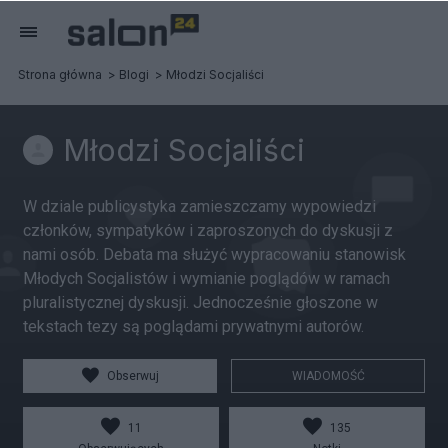
Strona główna
Blogi
Młodzi Socjaliści
Młodzi Socjaliści
W dziale publicystyka zamieszczamy wypowiedzi
członków, sympatyków i zaproszonych do dyskusji z
nami osób. Debata ma służyć wypracowaniu stanowisk
Młodych Socjalistów i wymianie poglądów w ramach
pluralistycznej dyskusji. Jednocześnie głoszone w
tekstach tezy są poglądami prywatnymi autorów.
Obserwuj
WIADOMOŚĆ
11
135