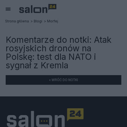
Strona główna
Blogi
Morfej
Komentarze do notki:
Atak
rosyjskich dronów na
Polskę: test dla NATO i
sygnał z Kremla
« WRÓĆ DO NOTKI