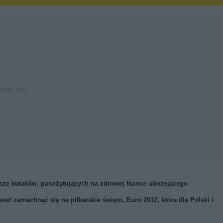
eszę kułaków, pasożytujących na zdrowej tkance ubożejącego
et zamachnąć się na piłkarskie święto, Euro 2012, które dla Polski i