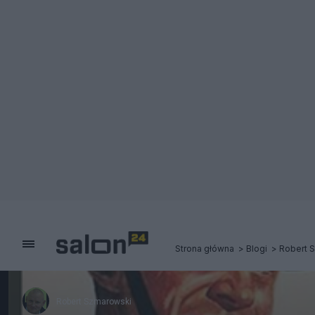
Strona główna
Blogi
Robert 
Robert Szmarowski