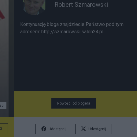
Robert Szmarowski
Kontynuację bloga znajdziecie Państwo pod tym
adresem: http://szmarowski.salon24.pl
Nowości od blogera
35
G
Udostępnij
Udostępnij