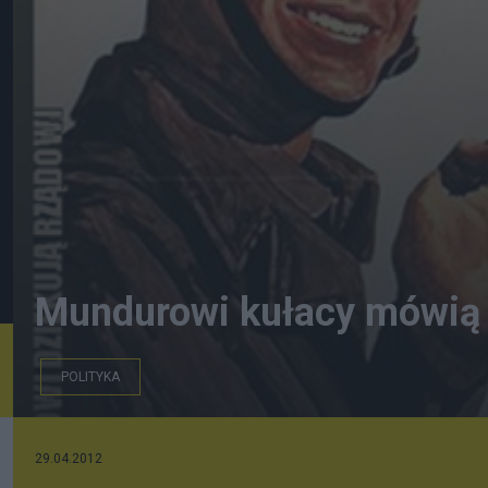
Mundurowi kułacy mówią
POLITYKA
ZAPAMIĘTAJ!
29.04.2012