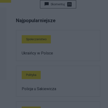
Skomentuj
35
Najpopularniejsze
Społeczeństwo
Ukraińcy w Polsce
Polityka
Policja u Sakiewicza