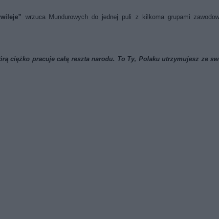
wileje”
wrzuca Mundurowych do jednej puli z kilkoma grupami zawodow
tórą ciężko pracuje całą reszta narodu. To Ty, Polaku utrzymujesz ze s