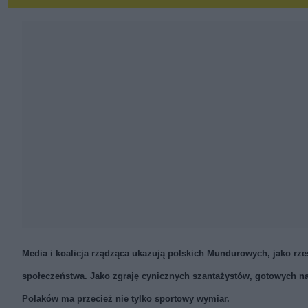
Media i koalicja rządząca ukazują polskich Mundurowych, jako rz
społeczeństwa. Jako zgraję cynicznych szantażystów, gotowych naw
Polaków ma przecież nie tylko sportowy wymiar.