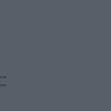
w tej
rzec