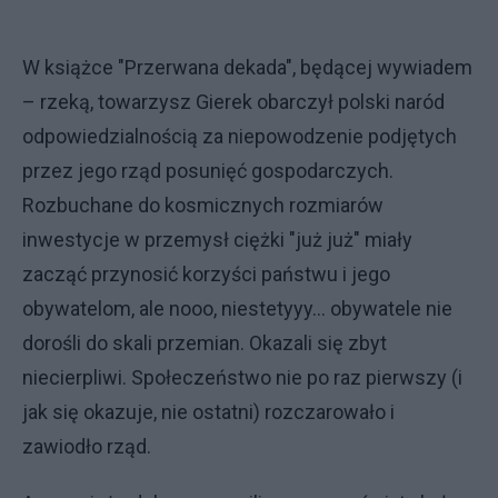
W książce "Przerwana dekada", będącej wywiadem
– rzeką, towarzysz Gierek obarczył polski naród
odpowiedzialnością za niepowodzenie podjętych
przez jego rząd posunięć gospodarczych.
Rozbuchane do kosmicznych rozmiarów
inwestycje w przemysł ciężki "już już" miały
zacząć przynosić korzyści państwu i jego
obywatelom, ale nooo, niestetyyy... obywatele nie
dorośli do skali przemian. Okazali się zbyt
niecierpliwi. Społeczeństwo nie po raz pierwszy (i
jak się okazuje, nie ostatni) rozczarowało i
zawiodło rząd.