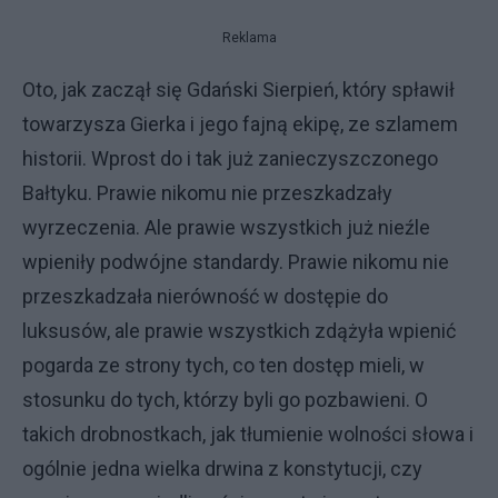
Reklama
Oto, jak zaczął się Gdański Sierpień, który spławił
towarzysza Gierka i jego fajną ekipę, ze szlamem
historii. Wprost do i tak już zanieczyszczonego
Bałtyku. Prawie nikomu nie przeszkadzały
wyrzeczenia.
Ale prawie wszystkich już nieźle
wpieniły podwójne standardy. Prawie nikomu nie
przeszkadzała nierówność w dostępie do
luksusów, ale prawie wszystkich zdążyła wpienić
pogarda ze strony tych, co ten dostęp mieli, w
stosunku do tych, którzy byli go pozbawieni. O
takich drobnostkach, jak tłumienie wolności słowa i
ogólnie jedna wielka drwina z konstytucji, czy