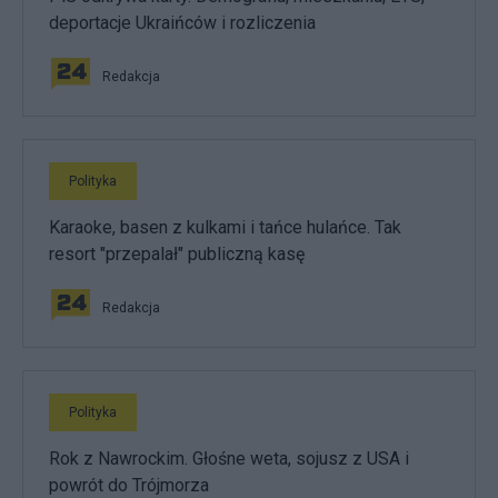
deportacje Ukraińców i rozliczenia
Redakcja
Polityka
Karaoke, basen z kulkami i tańce hulańce. Tak
resort "przepalał" publiczną kasę
Redakcja
Polityka
Rok z Nawrockim. Głośne weta, sojusz z USA i
powrót do Trójmorza