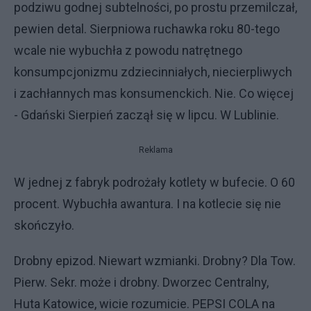
podziwu godnej subtelności, po prostu przemilczał,
pewien detal. Sierpniowa ruchawka roku 80-tego
wcale nie wybuchła z powodu natrętnego
konsumpcjonizmu zdziecinniałych, niecierpliwych
i zachłannych mas konsumenckich. Nie.
Co więcej
- Gdański Sierpień zaczął się w lipcu. W Lublinie.
Reklama
W jednej z fabryk podrożały kotlety w bufecie. O 60
procent. Wybuchła awantura. I na kotlecie się nie
skończyło.
Drobny epizod. Niewart wzmianki. Drobny? Dla Tow.
Pierw. Sekr. może i drobny. Dworzec Centralny,
Huta Katowice, wicie rozumicie. PEPSI COLA na