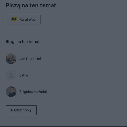
Piszą na ten temat
Rafał Woś
Blogi na ten temat
Jan Filip Libicki
catrw
Zbigniew Kuźmiuk
Napisz notkę