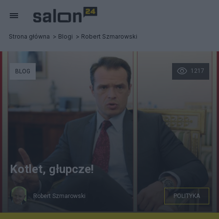
Strona główna
Blogi
Robert Szmarowski
1217
BLOG
Kotlet, głupcze!
Robert Szmarowski
POLITYKA
RĘKA