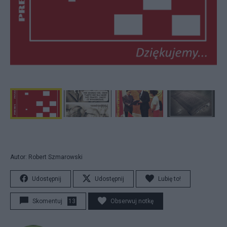
Autor: Robert Szmarowski
Udostępnij
Udostępnij
Lubię to!
Skomentuj
13
Obserwuj notkę