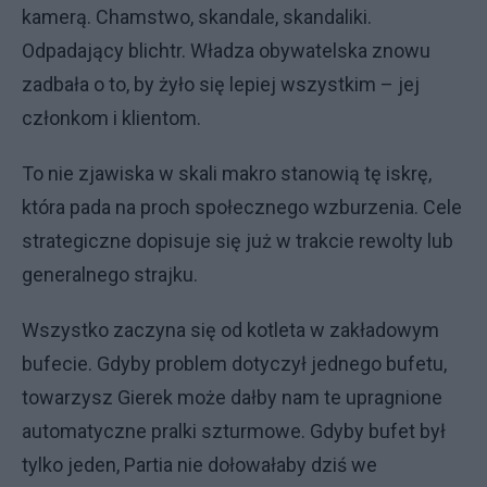
kamerą. Chamstwo, skandale, skandaliki.
Odpadający blichtr. Władza obywatelska znowu
zadbała o to, by żyło się lepiej wszystkim – jej
członkom i klientom.
To nie zjawiska w skali makro stanowią tę iskrę,
która pada na proch społecznego wzburzenia. Cele
strategiczne dopisuje się już w trakcie rewolty lub
generalnego strajku.
Wszystko zaczyna się od kotleta w zakładowym
bufecie. Gdyby problem dotyczył jednego bufetu,
towarzysz Gierek może dałby nam te upragnione
automatyczne pralki szturmowe. Gdyby bufet był
tylko jeden, Partia nie dołowałaby dziś we