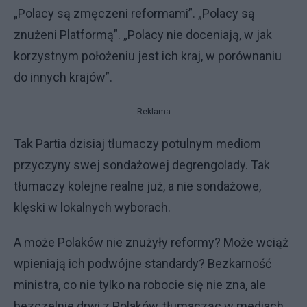
„Polacy są zmęczeni reformami”. „Polacy są
znużeni Platformą”. „Polacy nie doceniają, w jak
korzystnym położeniu jest ich kraj, w porównaniu
do innych krajów”.
Reklama
Tak Partia dzisiaj tłumaczy potulnym mediom
przyczyny swej sondażowej degrengolady. Tak
tłumaczy kolejne realne już, a nie sondażowe,
klęski w lokalnych wyborach.
A może Polaków nie znużyły reformy? Może wciąż
wpieniają ich podwójne standardy? Bezkarność
ministra, co nie tylko na robocie się nie zna, ale
bezczelnie drwi z Polaków, tłumacząc w mediach,