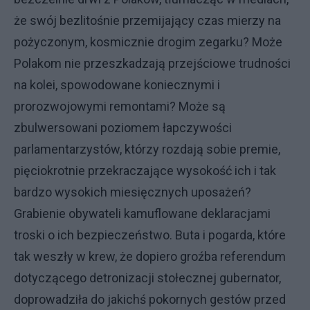
że swój bezlitośnie przemijający czas mierzy na
pożyczonym, kosmicznie drogim zegarku? Może
Polakom nie przeszkadzają przejściowe trudności
na kolei, spowodowane koniecznymi i
prorozwojowymi remontami? Może są
zbulwersowani poziomem łapczywości
parlamentarzystów, którzy rozdają sobie premie,
pięciokrotnie przekraczające wysokość ich i tak
bardzo wysokich miesięcznych uposażeń?
Grabienie obywateli kamuflowane deklaracjami
troski o ich bezpieczeństwo. Buta i pogarda, które
tak weszły w krew, że dopiero groźba referendum
dotyczącego detronizacji stołecznej gubernator,
doprowadziła do jakichś pokornych gestów przed