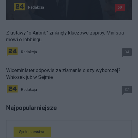
Redakcja
60
Z ustawy "o Airbnb" zniknęły kluczowe zapisy. Ministra
mówi o lobbingu
Redakcja
34
Wiceminister odpowie za złamanie ciszy wyborczej?
Wniosek już w Sejmie
Redakcja
37
Najpopularniejsze
Społeczeństwo