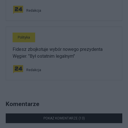
Redakcja
Polityka
Fidesz zbojkotuje wybór nowego prezydenta
Węgier. "Był ostatnim legalnym"
Redakcja
Komentarze
POKAŻ KOMENTARZE (13)