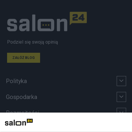
Podziel się swoją opinią
ZAŁÓŻ BLOG
Polityka
Gospodarka
Rozmaitości
Technologie