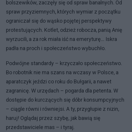
bolszewików, zaczęły się od spraw banalnych. Od
spraw przyziemnych, których wymiar z początku
ograniczał się do wąsko pojętej perspektywy
protestujących. Kotlet, odzież robocza, panią Anię
wyrzucili, a za rok miała iść na emeryturę... Iskra
padła na proch i społeczeństwo wybuchło.
Podwójne standardy – krzyczało społeczeństwo.
Bo robotnik nie ma szans na wczasy w Polsce, a
aparatczyk jeździ co roku do Bułgarii, a nawet
zagranicę. W urzędach – pogarda dla petenta. W
dostępie do kurczących się dóbr konsumpcyjnych
– ciągle równi i równiejsi. A ty, przygłupie z nizin,
haruj! Oglądaj przez szybę, jak bawią się
przedstawiciele mas – i tyraj.