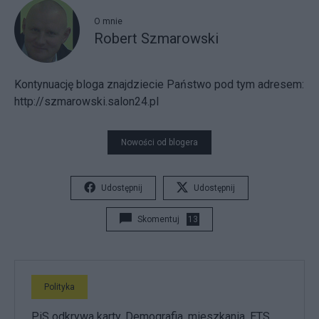
O mnie
Robert Szmarowski
Kontynuację bloga znajdziecie Państwo pod tym adresem:
http://szmarowski.salon24.pl
Nowości od blogera
Udostępnij
Udostępnij
Skomentuj
13
Polityka
PiS odkrywa karty. Demografia, mieszkania, ETS,