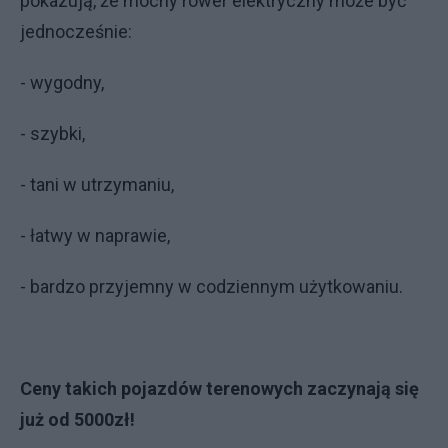
pokazują, że mocny rower elektryczny może być
jednocześnie:
- wygodny,
- szybki,
- tani w utrzymaniu,
- łatwy w naprawie,
- bardzo przyjemny w codziennym użytkowaniu.
Ceny takich pojazdów terenowych zaczynają się
już od 5000zł!