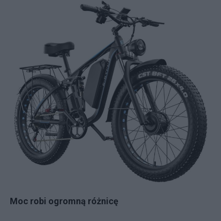
Moc robi ogromną różnicę