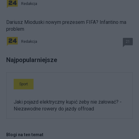
Redakcja
Dariusz Mioduski nowym prezesem FIFA? Infantino ma
problem
Redakcja
21
Najpopularniejsze
Sport
Jaki pojazd elektryczny kupić żeby nie żałować? -
Niezawodne rowery do jazdy offroad
Blogi na ten temat