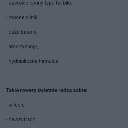
- szerokie opony typu fat bike,
- mocne silniki,
- duże baterie,
- amortyzację,
- hydrauliczne hamulce.
Takie rowery świetnie radzą sobie:
- w lesie,
- na szutrach,