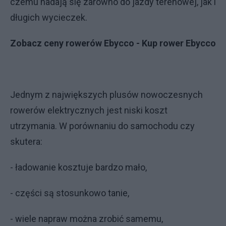
czemu nadają się zarówno do jazdy terenowej, jak i
długich wycieczek.
Zobacz ceny rowerów Ebycco - Kup rower Ebycco
Jednym z największych plusów nowoczesnych
rowerów elektrycznych jest niski koszt
utrzymania. W porównaniu do samochodu czy
skutera:
- ładowanie kosztuje bardzo mało,
- części są stosunkowo tanie,
- wiele napraw można zrobić samemu,