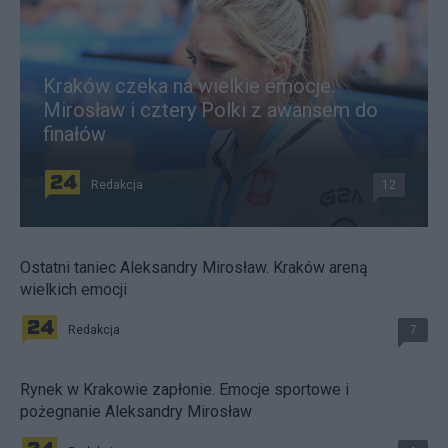
Kraków czeka na wielkie emocje.
Mirosław i cztery Polki z awansem do
finałów
Redakcja
12
Ostatni taniec Aleksandry Mirosław. Kraków areną
wielkich emocji
Redakcja
7
Rynek w Krakowie zapłonie. Emocje sportowe i
pożegnanie Aleksandry Mirosław