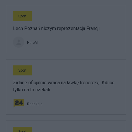
Sport
Lech Poznań niczym reprezentacja Francji
HareM
Sport
Zidane oficjalnie wraca na ławkę trenerską. Kibice
tylko na to czekali
Redakcja
Sport