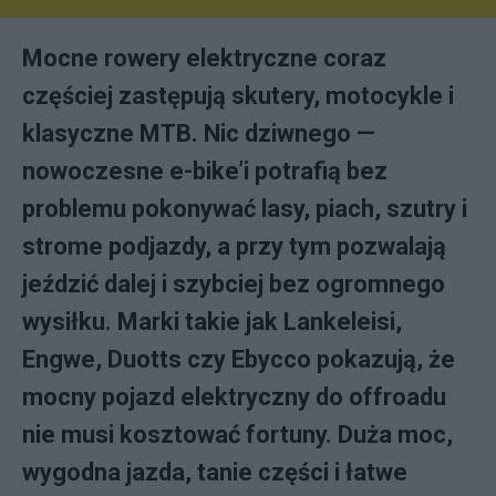
Mocne rowery elektryczne coraz
częściej zastępują skutery, motocykle i
klasyczne MTB. Nic dziwnego —
nowoczesne e-bike’i potrafią bez
problemu pokonywać lasy, piach, szutry i
strome podjazdy, a przy tym pozwalają
jeździć dalej i szybciej bez ogromnego
wysiłku. Marki takie jak Lankeleisi,
Engwe, Duotts czy Ebycco pokazują, że
mocny pojazd elektryczny do offroadu
nie musi kosztować fortuny. Duża moc,
wygodna jazda, tanie części i łatwe