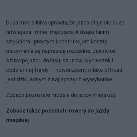
Duża moc silnika sprawia, że jazda staje się dużo
łatwiejsza i mniej męcząca. A dzięki tanim
częściom i prostym konstrukcjom koszty
utrzymania są naprawdę rozsądne. Jeśli ktoś
szuka pojazdu do lasu, szutrów, wycieczek i
codziennej frajdy — nowoczesny e-bike offroad
jest dziś jednym z najlepszych wywyborów.
Zobacz pozostałe modele do jazdy miejskiej:
Zobacz także pozostałe rowery do jazdy
miejskiej