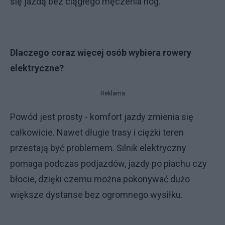
się jazdą bez ciągłego męczenia nóg.
Dlaczego coraz więcej osób wybiera rowery
elektryczne?
Reklama
Powód jest prosty - komfort jazdy zmienia się
całkowicie. Nawet długie trasy i ciężki teren
przestają być problemem. Silnik elektryczny
pomaga podczas podjazdów, jazdy po piachu czy
błocie, dzięki czemu można pokonywać dużo
większe dystanse bez ogromnego wysiłku.