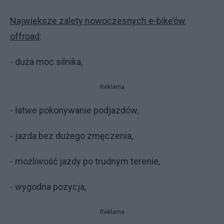
Największe zalety nowoczesnych e-bike’ów
offroad
:
- duża moc silnika,
Reklama
- łatwe pokonywanie podjazdów,
- jazda bez dużego zmęczenia,
- możliwość jazdy po trudnym terenie,
- wygodna pozycja,
Reklama