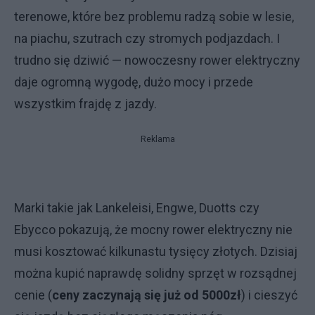
terenowe, które bez problemu radzą sobie w lesie,
na piachu, szutrach czy stromych podjazdach. I
trudno się dziwić — nowoczesny rower elektryczny
daje ogromną wygodę, dużo mocy i przede
wszystkim frajdę z jazdy.
Reklama
Marki takie jak Lankeleisi, Engwe, Duotts czy
Ebycco pokazują, że mocny rower elektryczny nie
musi kosztować kilkunastu tysięcy złotych. Dzisiaj
można kupić naprawdę solidny sprzęt w rozsądnej
cenie (
ceny zaczynają się już od 5000zł
) i cieszyć