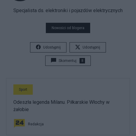
Specjalista ds. elektroniki i pojazdów elektrycznych
Nowości od blogera
Udostępnij
Udostępnij
Skomentuj
8
Sport
Odeszła legenda Milanu. Piłkarskie Włochy w
żałobie
Redakcja