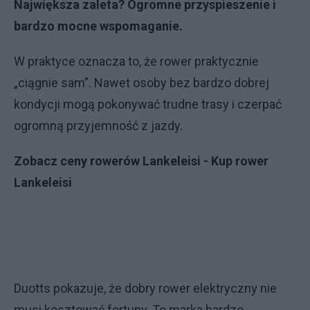
Największa zaleta? Ogromne przyspieszenie i
bardzo mocne wspomaganie.
W praktyce oznacza to, że rower praktycznie
„ciągnie sam”. Nawet osoby bez bardzo dobrej
kondycji mogą pokonywać trudne trasy i czerpać
ogromną przyjemność z jazdy.
Zobacz ceny rowerów Lankeleisi - Kup rower
Lankeleisi
Duotts pokazuje, że dobry rower elektryczny nie
musi kosztować fortuny. To marka bardzo