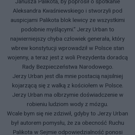
Janusza Palikota, by poprosił o spotkanie
Aleksandra Kwaśniewskiego i stworzyli pod
auspicjami Palikota blok lewicy ze wszystkimi
podobnie myślącymi.” Jerzy Urban to
najwierniejszy chyba człowiek generała, który
wbrew konstytucji wprowadził w Polsce stan
wojenny, a teraz jest z woli Prezydenta doradcą
Rady Bezpieczeństwa Narodowego.
Jerzy Urban jest dla mnie postacią najsilniej
kojarzącą się z walką z kościołem w Polsce.
Jerzy Urban ma olbrzymie doświadczenie w
robieniu ludziom wody z mózgu.
Wcale bym się nie zdziwił, gdyby to Jerzy Urban
był autorem pomysłu, że za obecność Ruchu
Palikota w Sejmie odpowiedzialność ponosi