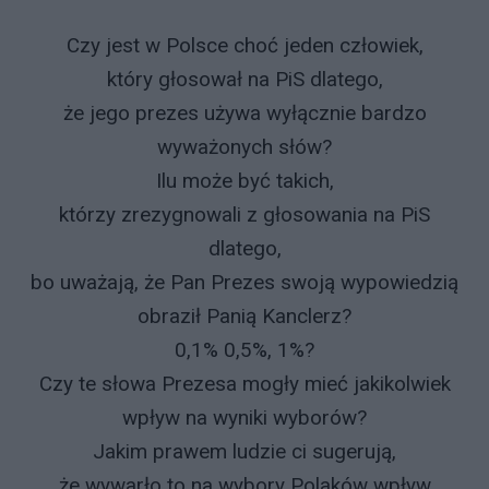
Czy jest w Polsce choć jeden człowiek,
który głosował na PiS dlatego,
że jego prezes używa wyłącznie bardzo
wyważonych słów?
Ilu może być takich,
którzy zrezygnowali z głosowania na PiS
dlatego,
bo uważają, że Pan Prezes swoją wypowiedzią
obraził Panią Kanclerz?
0,1% 0,5%, 1%?
Czy te słowa Prezesa mogły mieć jakikolwiek
wpływ na wyniki wyborów?
Jakim prawem ludzie ci sugerują,
że wywarło to na wybory Polaków wpływ