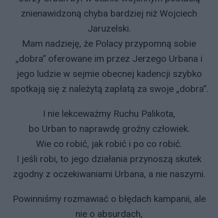
znienawidzoną chyba bardziej niż Wojciech
Jaruzelski.
Mam nadzieję, że Polacy przypomną sobie
„dobra” oferowane im przez Jerzego Urbana i
jego ludzie w sejmie obecnej kadencji szybko
spotkają się z należytą zapłatą za swoje „dobra”.
I nie lekceważmy Ruchu Palikota,
bo Urban to naprawdę groźny człowiek.
Wie co robić, jak robić i po co robić.
I jeśli robi, to jego działania przynoszą skutek
zgodny z oczekiwaniami Urbana, a nie naszymi.
Powinniśmy rozmawiać o błędach kampanii, ale
nie o absurdach,