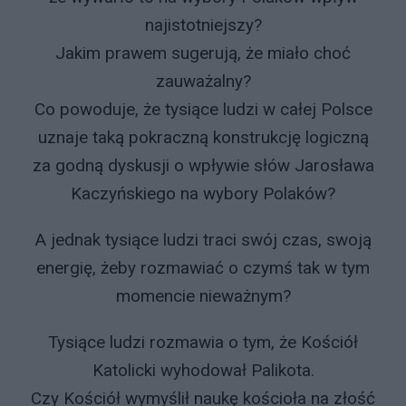
najistotniejszy?
Jakim prawem sugerują, że miało choć
zauważalny?
Co powoduje, że tysiące ludzi w całej Polsce
uznaje taką pokraczną konstrukcję logiczną
za godną dyskusji o wpływie słów Jarosława
Kaczyńskiego na wybory Polaków?
A jednak tysiące ludzi traci swój czas, swoją
energię, żeby rozmawiać o czymś tak w tym
momencie nieważnym?
Tysiące ludzi rozmawia o tym, że Kościół
Katolicki wyhodował Palikota.
Czy Kościół wymyślił naukę kościoła na złość