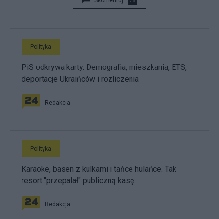
Skomentuj
28
Polityka
PiS odkrywa karty. Demografia, mieszkania, ETS,
deportacje Ukraińców i rozliczenia
Redakcja
Polityka
Karaoke, basen z kulkami i tańce hulańce. Tak
resort "przepalał" publiczną kasę
Redakcja