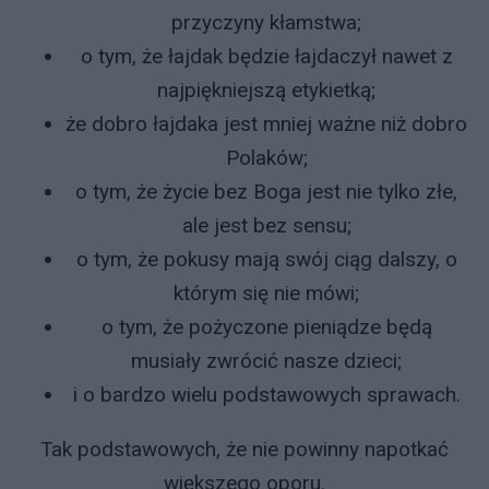
przyczyny kłamstwa;
o tym, że łajdak będzie łajdaczył nawet z
najpiękniejszą etykietką;
że dobro łajdaka jest mniej ważne niż dobro
Polaków;
o tym, że życie bez Boga jest nie tylko złe,
ale jest bez sensu;
o tym, że pokusy mają swój ciąg dalszy, o
którym się nie mówi;
o tym, że pożyczone pieniądze będą
musiały zwrócić nasze dzieci;
i o bardzo wielu podstawowych sprawach.
Tak podstawowych, że nie powinny napotkać
większego oporu.