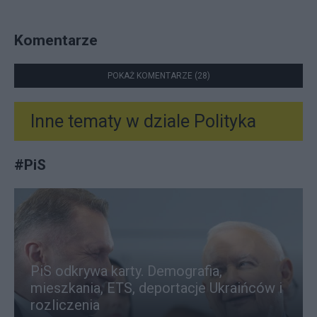
Komentarze
POKAŻ KOMENTARZE (28)
Inne tematy w dziale
Polityka
#
PiS
PiS odkrywa karty. Demografia,
mieszkania, ETS, deportacje Ukraińców i
rozliczenia