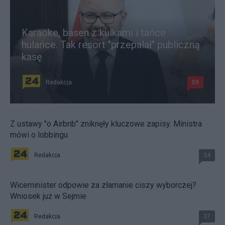
Karaoke, basen z kulkami i tańce
hulańce. Tak resort "przepalał" publiczną
kasę
Redakcja
59
Z ustawy "o Airbnb" zniknęły kluczowe zapisy. Ministra
mówi o lobbingu
Redakcja
34
Wiceminister odpowie za złamanie ciszy wyborczej?
Wniosek już w Sejmie
Redakcja
37