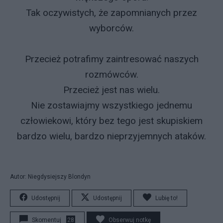
Tak oczywistych, że zapomnianych przez
wyborców.
Przecież potrafimy zaintresować naszych
rozmówców.
Przecież jest nas wielu.
Nie zostawiajmy wszystkiego jednemu
człowiekowi, który bez tego jest skupiskiem
bardzo wielu, bardzo nieprzyjemnych ataków.
Autor: Niegdysiejszy Blondyn
Udostępnij
Udostępnij
Lubię to!
Skomentuj
28
Obserwuj notkę