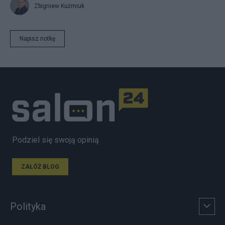
Zbigniew Kuźmiuk
Napisz notkę
Podziel się swoją opinią
ZAŁÓŻ BLOG
Polityka