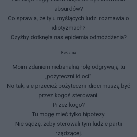
absurdów?
Co sprawia, że tylu myślących ludzi rozmawia o
idiotyzmach?
Czyżby dotknęła nas epidemia odmóżdżenia?
Reklama
Moim zdaniem niebanalną rolę odgrywają tu
„pożyteczni idioci”.
No tak, ale przecież pożyteczni idioci muszą być
przez kogoś sterowani.
Przez kogo?
Tu mogę mieć tylko hipotezy.
Nie sądzę, żeby sterowali tym ludzie partii
rządzącej.