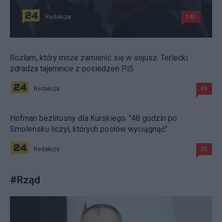
Redakcja
141
Rozłam, który może zamienić się w sojusz. Terlecki
zdradza tajemnice z posiedzeń PiS
Redakcja
89
Hofman bezlitosny dla Kurskiego. "48 godzin po
Smoleńsku liczył, których posłów wyciągnąć"
Redakcja
85
#
Rząd