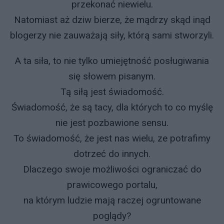
przekonać niewielu.
Natomiast aż dziw bierze, że mądrzy skąd inąd
blogerzy nie zauważają siły, którą sami stworzyli.
A ta siła, to nie tylko umiejętność posługiwania
się słowem pisanym.
Tą siłą jest świadomość.
Świadomość, że są tacy, dla których to co myślę
nie jest pozbawione sensu.
To świadomość, że jest nas wielu, ze potrafimy
dotrzeć do innych.
Dlaczego swoje możliwości ograniczać do
prawicowego portalu,
na którym ludzie mają raczej ogruntowane
poglądy?