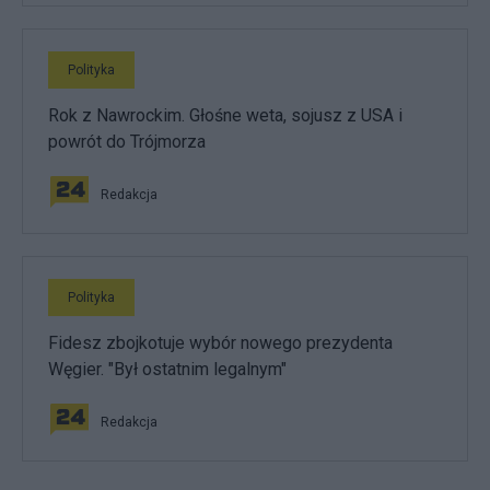
Polityka
Rok z Nawrockim. Głośne weta, sojusz z USA i
powrót do Trójmorza
Redakcja
Polityka
Fidesz zbojkotuje wybór nowego prezydenta
Węgier. "Był ostatnim legalnym"
Redakcja