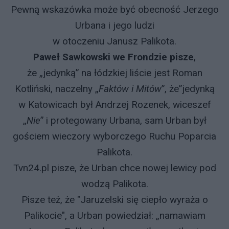
Pewną wskazówka może być obecność Jerzego
Urbana i jego ludzi
w otoczeniu Janusz Palikota.
Paweł Sawkowski we Frondzie pisze
,
że „jedynką” na łódzkiej liście jest Roman
Kotliński, naczelny „
Faktów i Mitów
”, że”jedynką
w Katowicach był Andrzej Rozenek, wiceszef
„
Nie
” i protegowany Urbana, sam Urban był
gościem wieczory wyborczego Ruchu Poparcia
Palikota.
Tvn24.pl pisze, że Urban chce nowej lewicy pod
wodzą Palikota.
Pisze też, że "Jaruzelski się ciepło wyraża o
Palikocie", a Urban powiedział: „namawiam