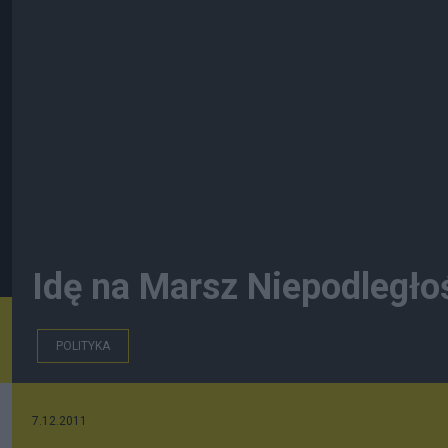
Idę na Marsz Niepodległoś
POLITYKA
7.12.2011