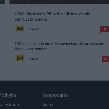
IBRiS: Najsłabszy PiS w historii po rozłamie.
Najnowszy sondaż
Redakcja
180
PiS traci na rozłamie z Morawieckim, ale prawica nie.
Najnowszy sondaż
Redakcja
67
Polityka
Gospodarka
Konfederacja
Biznes