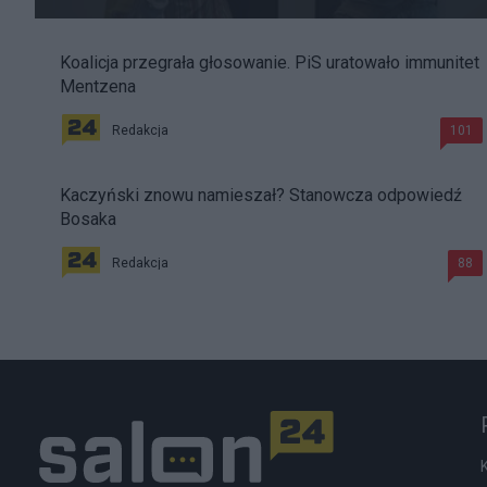
Koalicja przegrała głosowanie. PiS uratowało immunitet
Mentzena
Redakcja
101
Kaczyński znowu namieszał? Stanowcza odpowiedź
Bosaka
Redakcja
88