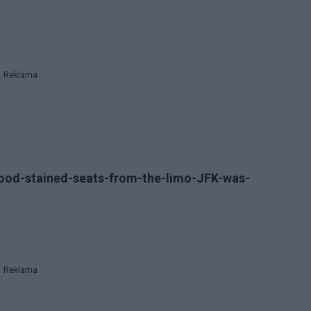
Reklama
ood-stained-seats-from-the-limo-JFK-was-
Reklama