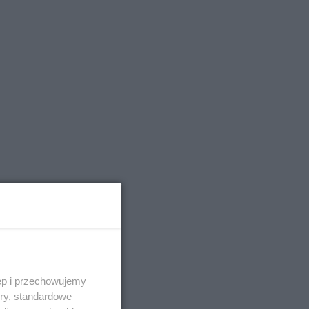
ęp i przechowujemy
ory, standardowe