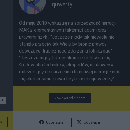
quwerty
Od maja 2010 wskazuję na sprzeczność narracji
MAK z elementarnymi faktami,śladami oraz
prawami fizyki. "Jeszcze nigdy tak niewielu nie
stanęło przeciw tak Wielu by bronić prawdy
dotyczącej tragicznego zdarzenia lotniczego."
"Jeszcze nigdy tak nie skompromitowało się
środowisko techników, ekspertów, naukowców
milcząc gdy do narzucania kłamliwej narracji łamie
się elementarne prawa fizyki i ignoruje wiedzę."
Nowości od blogera
0
G
Udostępnij
Udostępnij