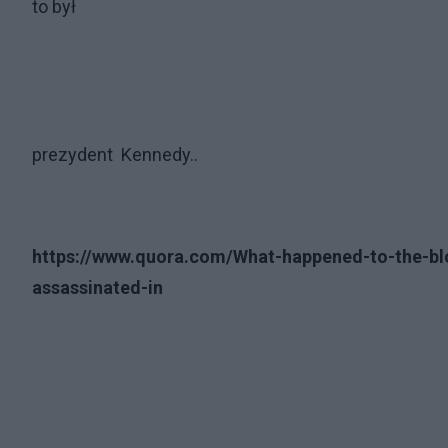
to był
prezydent Kennedy..
https://www.quora.com/What-happened-to-the-bl
assassinated-in