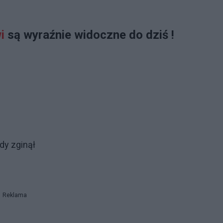
i
są wyraźnie widoczne do dziś !
dy zginął
Reklama