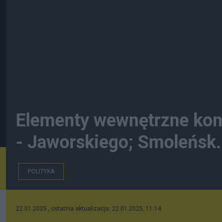
Elementy wewnętrzne kon
- Jaworskiego; Smoleńsk.
POLITYKA
22.01.2025 , ostatnia aktualizacja: 22.01.2025, 11:14