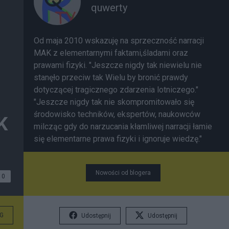
quwerty
Od maja 2010 wskazuję na sprzeczność narracji
MAK z elementarnymi faktami,śladami oraz
prawami fizyki. "Jeszcze nigdy tak niewielu nie
stanęło przeciw tak Wielu by bronić prawdy
dotyczącej tragicznego zdarzenia lotniczego."
"Jeszcze nigdy tak nie skompromitowało się
środowisko techników, ekspertów, naukowców
K
milcząc gdy do narzucania kłamliwej narracji łamie
się elementarne prawa fizyki i ignoruje wiedzę."
Nowości od blogera
0
G
Udostępnij
Udostępnij