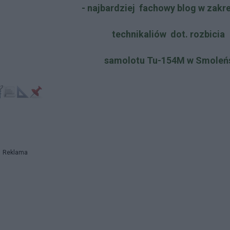
- najbardziej fachowy blog w zakr
technikaliów dot. rozbicia
samolotu Tu-154M w Smoleń
Reklama