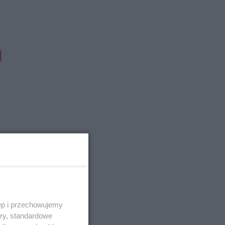
ęp i przechowujemy
ory, standardowe