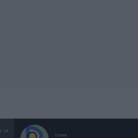
24
O mnie