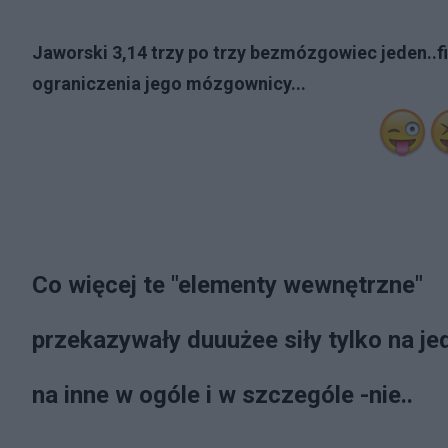
Jaworski 3,14 trzy po trzy bezmózgowiec jeden..fi
ograniczenia jego mózgownicy...
Co więcej te "elementy wewnętrzne"
przekazywały duuużee siły tylko na je
na inne w ogóle i w szczególe -nie..