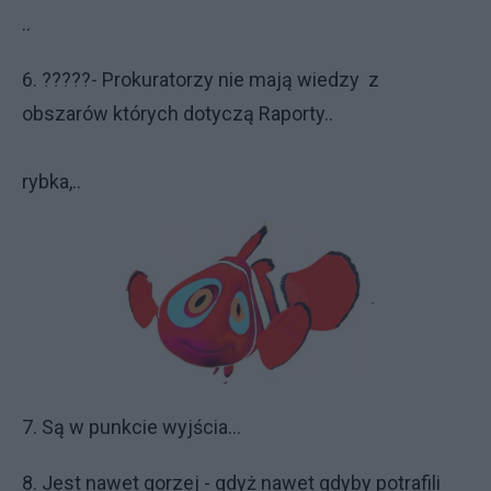
..
6. ?????- Prokuratorzy nie mają wiedzy z
obszarów których dotyczą Raporty..
rybka,..
7. Są w punkcie wyjścia...
8. Jest nawet gorzej - gdyż nawet gdyby potrafili