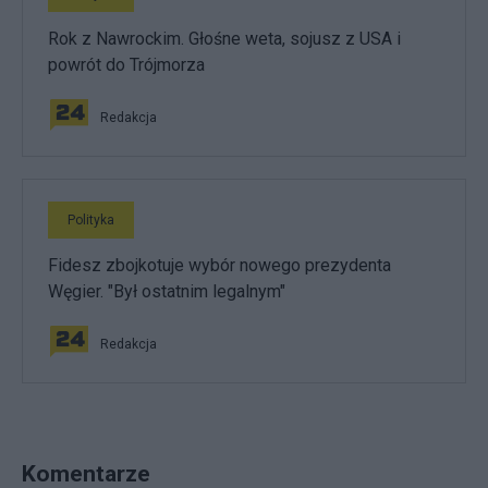
Rok z Nawrockim. Głośne weta, sojusz z USA i
powrót do Trójmorza
Redakcja
Polityka
Fidesz zbojkotuje wybór nowego prezydenta
Węgier. "Był ostatnim legalnym"
Redakcja
Komentarze