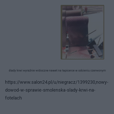
https://www.salon24.pl/u/niegracz/1399230,nowy-
dowod-w-sprawie-smolenska-slady-krwi-na-
fotelach