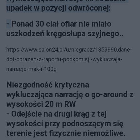
upadek w pozycji odwróconej:
-
Ponad 30 ciał ofiar nie miało
uszkodzeń kręgosłupa szyjnego..
https://www.salon24.pl/u/niegracz/1359990,dane-
dot-obrazen-z-raportu-podkomisji-wykluczaja-
narracje-mak-i-100g
Niezgodność krytyczna
wykluczająca narrację o go-around z
wysokości 20 m RW
- Odejście na drugi krąg z tej
wysokości przy podnoszącym się
terenie jest fizycznie niemożliwe.