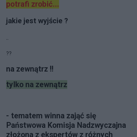
potrafi zrobić...
jakie jest wyjście ?
..
??
na zewnątrz !!
tylko na zewnątrz
- tematem winna zająć się
Państwowa Komisja Nadzwyczajna
złożona z ekspertów z różnych