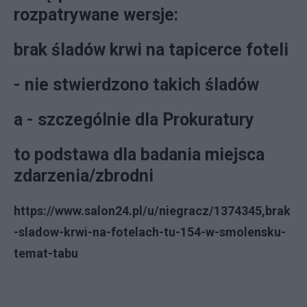
rozpatrywane wersje:
brak śladów krwi na tapicerce foteli
- nie stwierdzono takich śladów
a - szczególnie dla Prokuratury
to podstawa dla badania miejsca
zdarzenia/zbrodni
https://www.salon24.pl/u/niegracz/1374345,brak
-sladow-krwi-na-fotelach-tu-154-w-smolensku-
temat-tabu