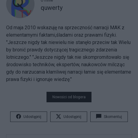
O mnie
quwerty
Od maja 2010 wskazuję na sprzeczność narracji MAK z
elementarnymi faktami,śladami oraz prawami fizyki.
"Jeszcze nigdy tak niewielu nie stanęło przeciw tak Wielu
by bronić prawdy dotyczącej tragicznego zdarzenia
lotniczego." "Jeszcze nigdy tak nie skompromitowało się
środowisko techników, ekspertów, naukowców milcząc
gdy do narzucania kłamliwej narracji łamie się elementarne
prawa fizyki i ignoruje wiedzę."
Nowości od blogera
Udostępnij
Udostępnij
Skomentuj