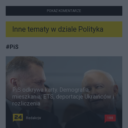
POKAŻ KOMENTARZE
Inne tematy w dziale
Polityka
#
PiS
PiS odkrywa karty. Demografia,
mieszkania, ETS, deportacje Ukraińców i
rozliczenia
Redakcja
188