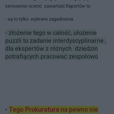
sensownie ocenić zawartość Raportów to
- są to tylko wybrane zagadnienia
- złożenie tego w całość, ułożenie
puzzli to zadanie interdyscyplinarne ,
dla ekspertów z różnych dziedzin
potrafiących pracować zespołowo
-
Tego Prokuratura na pewno nie