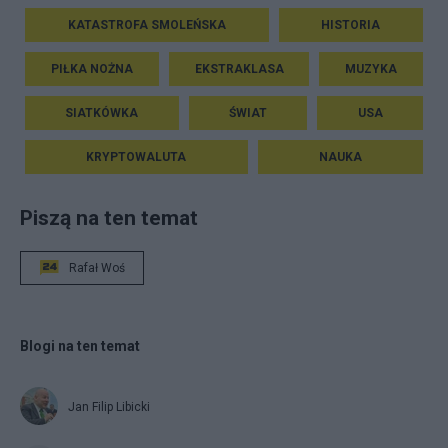
KATASTROFA SMOLEŃSKA
HISTORIA
PIŁKA NOŻNA
EKSTRAKLASA
MUZYKA
SIATKÓWKA
ŚWIAT
USA
KRYPTOWALUTA
NAUKA
Piszą na ten temat
Rafał Woś
Blogi na ten temat
Jan Filip Libicki