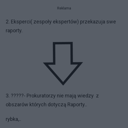
Reklama
2. Eksperci( zespoły ekspertów) przekazuja swe
raporty.
3. ?????- Prokuratorzy nie mają wiedzy z
obszarów których dotyczą Raporty..
rybka,..