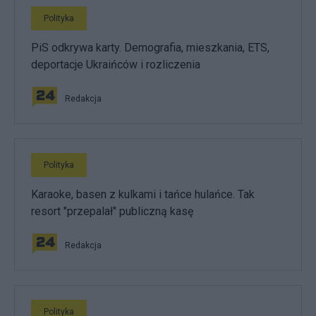
Polityka
PiS odkrywa karty. Demografia, mieszkania, ETS,
deportacje Ukraińców i rozliczenia
Redakcja
Polityka
Karaoke, basen z kulkami i tańce hulańce. Tak
resort "przepalał" publiczną kasę
Redakcja
Polityka