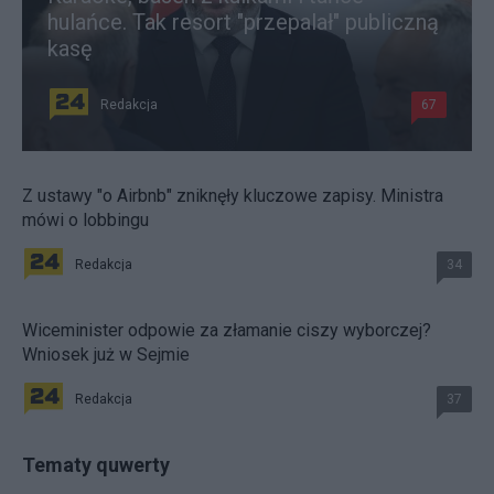
hulańce. Tak resort "przepalał" publiczną
kasę
Redakcja
67
Z ustawy "o Airbnb" zniknęły kluczowe zapisy. Ministra
mówi o lobbingu
Redakcja
34
Wiceminister odpowie za złamanie ciszy wyborczej?
Wniosek już w Sejmie
Redakcja
37
Tematy quwerty