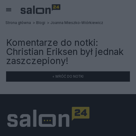
Strona główna
Blogi
Joanna Mieszko-Wiórkiewicz
Komentarze do notki:
Christian Eriksen był jednak
zaszczepiony!
« WRÓĆ DO NOTKI