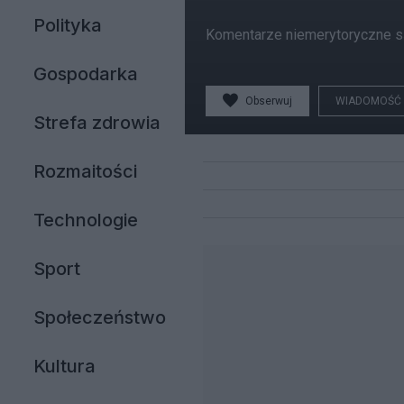
Polityka
Komentarze niemerytoryczne są
Gospodarka
Obserwuj
WIADOMOŚĆ
Strefa zdrowia
Rozmaitości
Technologie
Sport
Społeczeństwo
Kultura