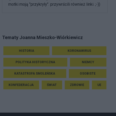
motki moją "przykryły". przywrścili również linki. ;-))
Tematy Joanna Mieszko-Wiórkiewicz
HISTORIA
KORONAWIRUS
POLITYKA HISTORYCZNA
NIEMCY
KATASTROFA SMOLEŃSKA
OSOBISTE
KONFEDERACJA
ŚWIAT
ZDROWIE
UE