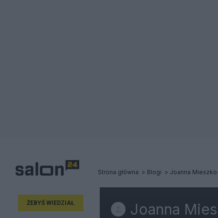
Strona główna
Blogi
Joanna Mieszko
ŻEBYŚ WIEDZIAŁ
Joanna Mies