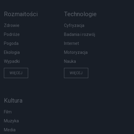
Rozmaitości
Technologie
Zdrowie
Cyfryzacja
Podróże
Badania i rozwój
Pogoda
Internet
Ekologia
Motoryzacja
Wypadki
Nauka
WIĘCEJ
WIĘCEJ
Kultura
Film
Muzyka
Media