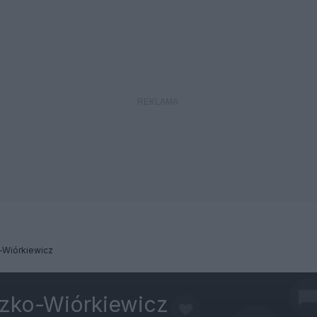
-Wiórkiewicz
zko-Wiórkiewicz