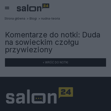
Strona główna
Blogi
nudna-teoria
Komentarze do notki:
Duda
na sowieckim czołgu
przywieziony
« WRÓĆ DO NOTKI