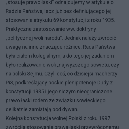
„stosuje prawo łaski” odnajdujemy w artykule o
Radzie Państwa, lecz już bez definiującego jej
stosowanie atrykułu 69 konstytucji z roku 1935.
Praktyczne zastosowanie ww. doktryny
„politycznej woli narodu”. Jednak należy zwrócić
uwagę na inne znaczące różnice. Rada Państwa
była ciałem kolegialnym, a do tego jej zadaniem
było realizowanie woli „najwyższego sowietu, czy
na polski Sejmu. Czyli coś, co dzisiejsi macherzy
PiS, podkreślający boskie plenipotencje Dudy z
konstytucji 1935 i jego niczym nieograniczone
prawo łaski rodem ze związku sowieckiego
delikatnie zamiatają pod dywan.
Kolejna konstytucja wolnej Polski z roku 1997
zwróciła stosowanie prawa łaski przywróconemu