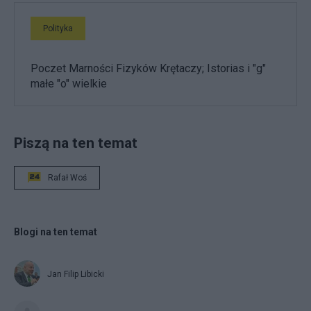
Polityka
Poczet Marności Fizyków Krętaczy; Istorias i "g"
małe "o" wielkie
Piszą na ten temat
Rafał Woś
Blogi na ten temat
Jan Filip Libicki