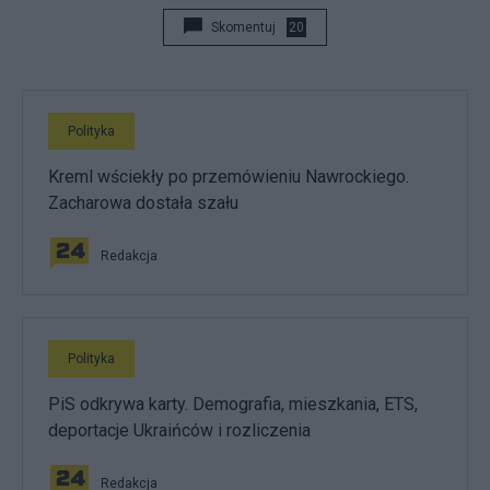
Skomentuj
20
Polityka
Kreml wściekły po przemówieniu Nawrockiego.
Zacharowa dostała szału
Redakcja
Polityka
PiS odkrywa karty. Demografia, mieszkania, ETS,
deportacje Ukraińców i rozliczenia
Redakcja