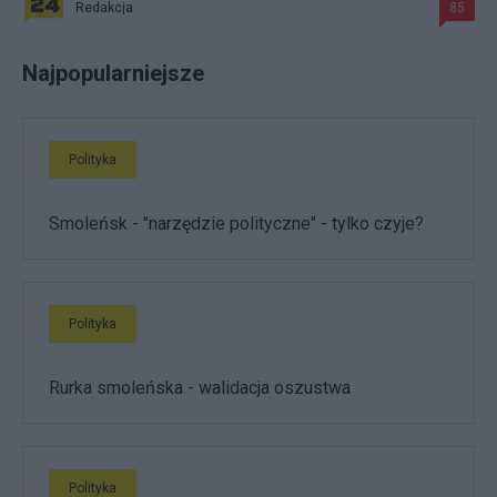
Redakcja
85
Najpopularniejsze
Polityka
Smoleńsk - "narzędzie polityczne" - tylko czyje?
Polityka
Rurka smoleńska - walidacja oszustwa
Polityka