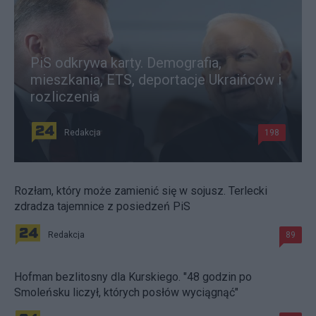
PiS odkrywa karty. Demografia,
mieszkania, ETS, deportacje Ukraińców i
rozliczenia
Redakcja
198
Rozłam, który może zamienić się w sojusz. Terlecki
zdradza tajemnice z posiedzeń PiS
Redakcja
89
Hofman bezlitosny dla Kurskiego. "48 godzin po
Smoleńsku liczył, których posłów wyciągnąć"