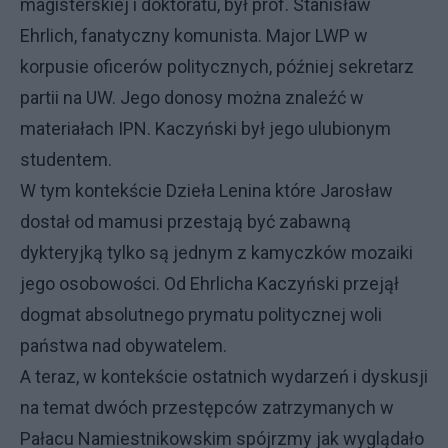
magisterskiej i doktoratu, był prof. Stanisław
Ehrlich, fanatyczny komunista. Major LWP w
korpusie oficerów politycznych, później sekretarz
partii na UW. Jego donosy można znaleźć w
materiałach IPN. Kaczyński był jego ulubionym
studentem.
W tym kontekście Dzieła Lenina które Jarosław
dostał od mamusi przestają być zabawną
dykteryjką tylko są jednym z kamyczków mozaiki
jego osobowości. Od Ehrlicha Kaczyński przejął
dogmat absolutnego prymatu politycznej woli
państwa nad obywatelem.
A teraz, w kontekście ostatnich wydarzeń i dyskusji
na temat dwóch przestępców zatrzymanych w
Pałacu Namiestnikowskim spójrzmy jak wyglądało