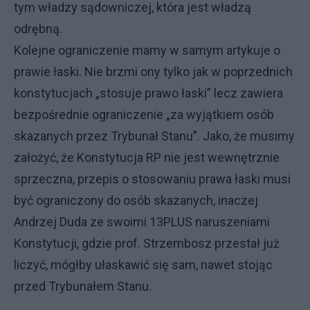
tym władzy sądowniczej, która jest władzą
odrębną.
Kolejne ograniczenie mamy w samym artykuje o
prawie łaski. Nie brzmi ony tylko jak w poprzednich
konstytucjach „stosuje prawo łaski” lecz zawiera
bezpośrednie ograniczenie „za wyjątkiem osób
skazanych przez Trybunał Stanu”. Jako, że musimy
założyć, że Konstytucja RP nie jest wewnętrznie
sprzeczna, przepis o stosowaniu prawa łaski musi
być ograniczony do osób skazanych, inaczej
Andrzej Duda ze swoimi 13PLUS naruszeniami
Konstytucji, gdzie prof. Strzembosz przestał już
liczyć, mógłby ułaskawić się sam, nawet stojąc
przed Trybunałem Stanu.