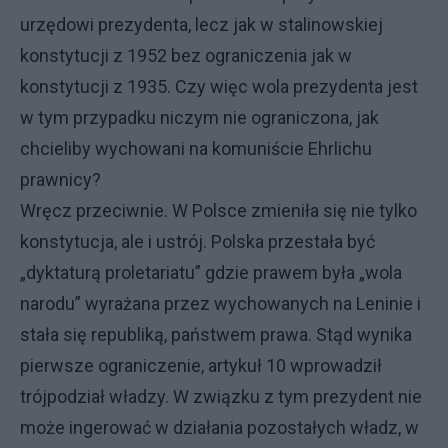
urzędowi prezydenta, lecz jak w stalinowskiej
konstytucji z 1952 bez ograniczenia jak w
konstytucji z 1935. Czy więc wola prezydenta jest
w tym przypadku niczym nie ograniczona, jak
chcieliby wychowani na komuniście Ehrlichu
prawnicy?
Wręcz przeciwnie. W Polsce zmieniła się nie tylko
konstytucja, ale i ustrój. Polska przestała być
„dyktaturą proletariatu” gdzie prawem była „wola
narodu” wyrażana przez wychowanych na Leninie i
stała się republiką, państwem prawa. Stąd wynika
pierwsze ograniczenie, artykuł 10 wprowadził
trójpodział władzy. W związku z tym prezydent nie
może ingerować w działania pozostałych władz, w