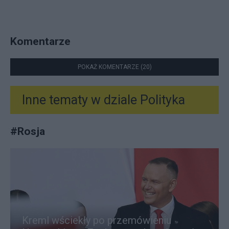
Komentarze
POKAŻ KOMENTARZE (20)
Inne tematy w dziale
Polityka
#
Rosja
Kreml wściekły po przemówieniu