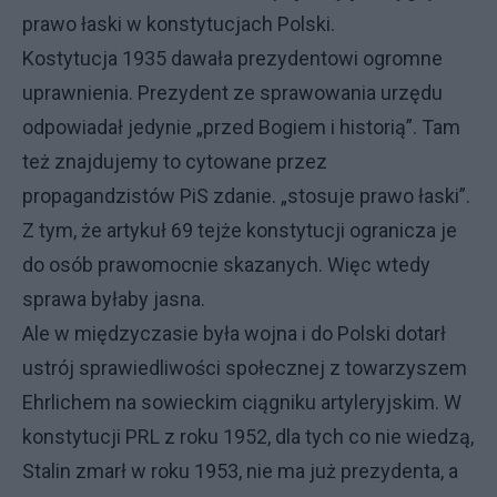
prawo łaski w konstytucjach Polski.
Kostytucja 1935 dawała prezydentowi ogromne
uprawnienia. Prezydent ze sprawowania urzędu
odpowiadał jedynie „przed Bogiem i historią”. Tam
też znajdujemy to cytowane przez
propagandzistów PiS zdanie. „stosuje prawo łaski”.
Z tym, że artykuł 69 tejże konstytucji ogranicza je
do osób prawomocnie skazanych. Więc wtedy
sprawa byłaby jasna.
Ale w międzyczasie była wojna i do Polski dotarł
ustrój sprawiedliwości społecznej z towarzyszem
Ehrlichem na sowieckim ciągniku artyleryjskim. W
konstytucji PRL z roku 1952, dla tych co nie wiedzą,
Stalin zmarł w roku 1953, nie ma już prezydenta, a