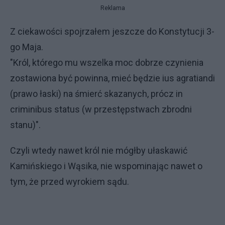
Reklama
Z ciekawości spojrzałem jeszcze do Konstytucji 3-
go Maja.
"Król, którego mu wszelka moc dobrze czynienia
zostawiona być powinna, mieć będzie ius agratiandi
(prawo łaski) na śmierć skazanych, prócz in
criminibus status (w przestępstwach zbrodni
stanu)".
Czyli wtedy nawet król nie mógłby ułaskawić
Kamińskiego i Wąsika, nie wspominając nawet o
tym, że przed wyrokiem sądu.