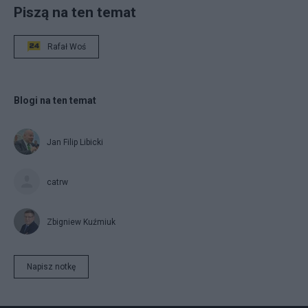
Piszą na ten temat
Rafał Woś
Blogi na ten temat
Jan Filip Libicki
catrw
Zbigniew Kuźmiuk
Napisz notkę