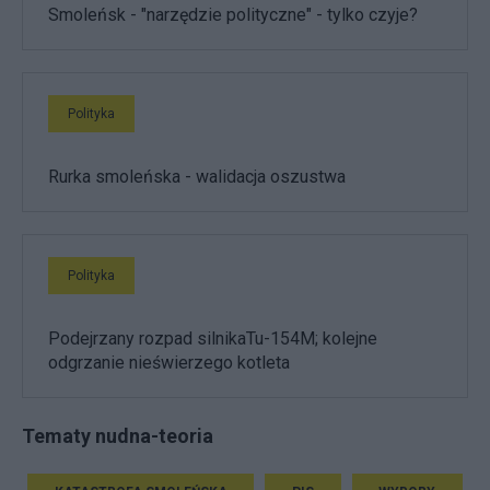
Smoleńsk - "narzędzie polityczne" - tylko czyje?
Polityka
Rurka smoleńska - walidacja oszustwa
Polityka
Podejrzany rozpad silnikaTu-154M; kolejne
odgrzanie nieświerzego kotleta
Tematy nudna-teoria