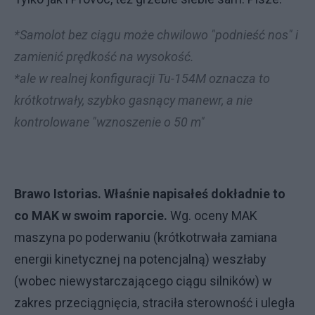
*Samolot bez ciągu może chwilowo "podnieść nos" i
zamienić prędkość na wysokość.
*ale w realnej konfiguracji Tu-154M oznacza to
krótkotrwały, szybko gasnący manewr, a nie
kontrolowane "wznoszenie o 50 m"
Brawo Istorias. Właśnie napisałeś dokładnie to
co MAK w swoim raporcie.
Wg. oceny MAK
maszyna po poderwaniu (krótkotrwała zamiana
energii kinetycznej na potencjalną) weszłaby
(wobec niewystarczającego ciągu silników) w
zakres przeciągnięcia, straciła sterowność i uległa