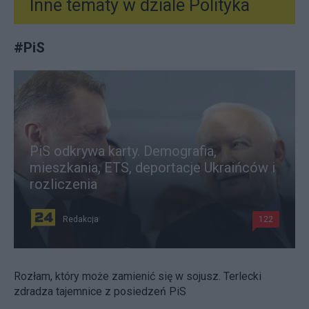
Inne tematy w dziale
Polityka
#
PiS
PiS odkrywa karty. Demografia,
mieszkania, ETS, deportacje Ukraińców i
rozliczenia
Redakcja
122
Rozłam, który może zamienić się w sojusz. Terlecki
zdradza tajemnice z posiedzeń PiS