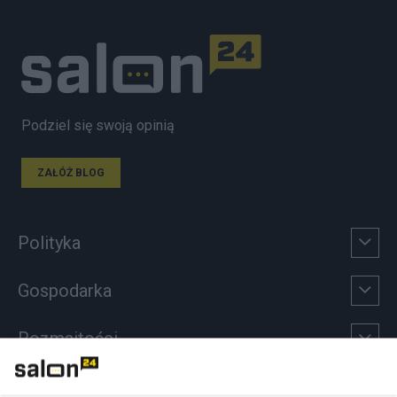
Podziel się swoją opinią
ZAŁÓŻ BLOG
Polityka
Gospodarka
Rozmaitości
Technologie