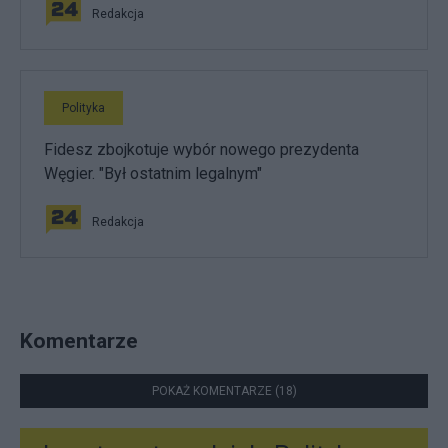
Redakcja
Polityka
Fidesz zbojkotuje wybór nowego prezydenta
Węgier. "Był ostatnim legalnym"
Redakcja
Komentarze
POKAŻ KOMENTARZE (18)