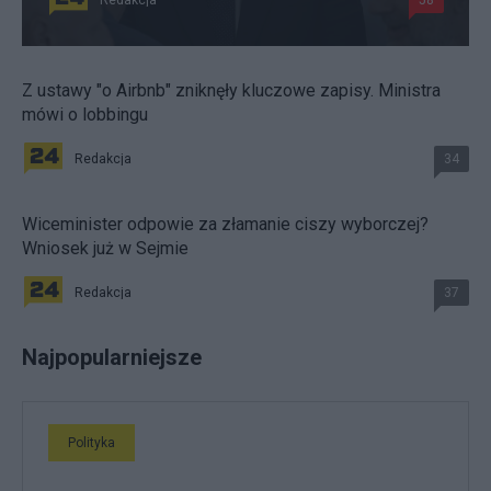
Redakcja
58
Z ustawy "o Airbnb" zniknęły kluczowe zapisy. Ministra
mówi o lobbingu
Redakcja
34
Wiceminister odpowie za złamanie ciszy wyborczej?
Wniosek już w Sejmie
Redakcja
37
Najpopularniejsze
Polityka