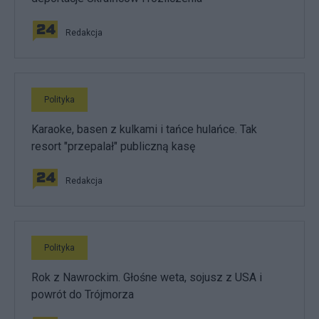
Redakcja
Polityka
Karaoke, basen z kulkami i tańce hulańce. Tak
resort "przepalał" publiczną kasę
Redakcja
Polityka
Rok z Nawrockim. Głośne weta, sojusz z USA i
powrót do Trójmorza