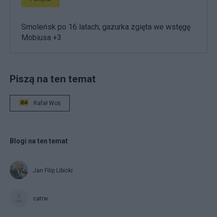
Smoleńsk po 16 latach; gazurka zgięta we wstęgę
Mobiusa +3
Piszą na ten temat
Rafał Woś
Blogi na ten temat
Jan Filip Libicki
catrw