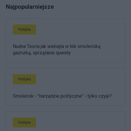
Najpopularniejsze
Polityka
Nudna Teoria jak walnięta w łeb smoleńską
gazrurką, sprzątanie quwety
Polityka
Smoleńsk - "narzędzie polityczne" - tylko czyje?
Polityka