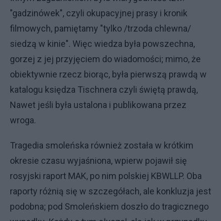
"gadzinówek", czyli okupacyjnej prasy i kronik
filmowych, pamiętamy "tylko /trzoda chlewna/
siedzą w kinie". Więc wiedza była powszechna,
gorzej z jej przyjęciem do wiadomości; mimo, że
obiektywnie rzecz biorąc, była pierwszą prawdą w
katalogu księdza Tischnera czyli świętą prawdą,
Nawet jeśli była ustalona i publikowana przez
wroga.
Tragedia smoleńska również została w krótkim
okresie czasu wyjaśniona, wpierw pojawił się
rosyjski raport MAK, po nim polskiej KBWLLP. Oba
raporty różnią się w szczegółach, ale konkluzja jest
podobna; pod Smoleńskiem doszło do tragicznego