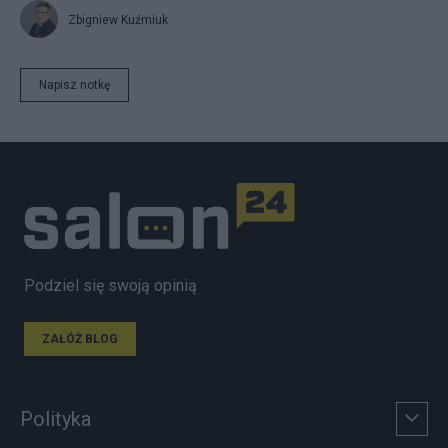
Zbigniew Kuźmiuk
Napisz notkę
Podziel się swoją opinią
ZAŁÓŻ BLOG
Polityka