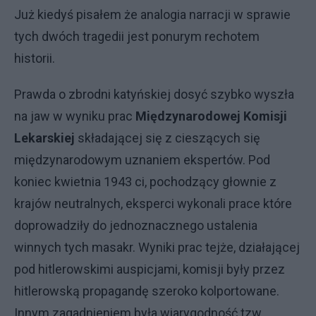
Już kiedyś pisałem że analogia narracji w sprawie
tych dwóch tragedii jest ponurym rechotem
historii.
Prawda o zbrodni katyńskiej dosyć szybko wyszła
na jaw w wyniku prac
Międzynarodowej Komisji
Lekarskiej
składającej się z cieszących się
międzynarodowym uznaniem ekspertów. Pod
koniec kwietnia 1943 ci, pochodzący głownie z
krajów neutralnych, eksperci wykonali prace które
doprowadziły do jednoznacznego ustalenia
winnych tych masakr. Wyniki prac tejże, działającej
pod hitlerowskimi auspicjami, komisji były przez
hitlerowską propagandę szeroko kolportowane.
Innym zagadnieniem była wiarygodność tzw.