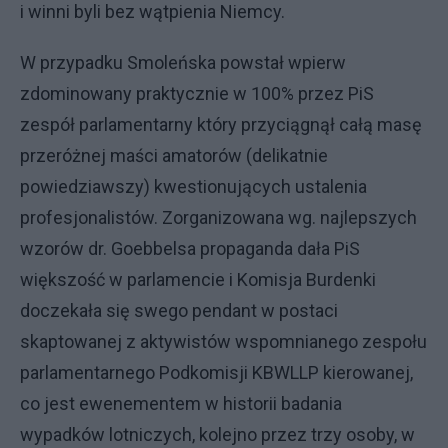
i winni byli bez wątpienia Niemcy.
W przypadku Smoleńska powstał wpierw
zdominowany praktycznie w 100% przez PiS
zespół parlamentarny który przyciągnął całą masę
przeróżnej maści amatorów (delikatnie
powiedziawszy) kwestionujących ustalenia
profesjonalistów. Zorganizowana wg. najlepszych
wzorów dr. Goebbelsa propaganda dała PiS
większość w parlamencie i Komisja Burdenki
doczekała się swego pendant w postaci
skaptowanej z aktywistów wspomnianego zespołu
parlamentarnego Podkomisji KBWLLP kierowanej,
co jest ewenementem w historii badania
wypadków lotniczych, kolejno przez trzy osoby, w