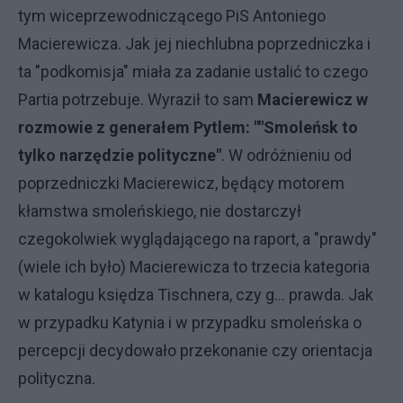
tym wiceprzewodniczącego PiS Antoniego
Macierewicza. Jak jej niechlubna poprzedniczka i
ta "podkomisja" miała za zadanie ustalić to czego
Partia potrzebuje. Wyraził to sam
Macierewicz w
rozmowie z generałem Pytlem: ""Smoleńsk to
tylko narzędzie polityczne"
. W odróżnieniu od
poprzedniczki Macierewicz, będący motorem
kłamstwa smoleńskiego, nie dostarczył
czegokolwiek wyglądającego na raport, a "prawdy"
(wiele ich było) Macierewicza to trzecia kategoria
w katalogu księdza Tischnera, czy g... prawda. Jak
w przypadku Katynia i w przypadku smoleńska o
percepcji decydowało przekonanie czy orientacja
polityczna.