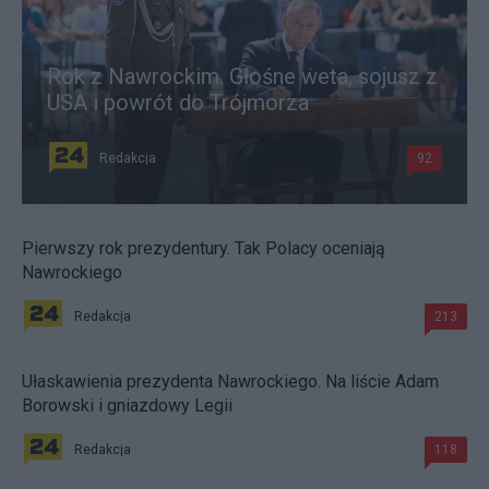
Rok z Nawrockim. Głośne weta, sojusz z
USA i powrót do Trójmorza
Redakcja
92
Pierwszy rok prezydentury. Tak Polacy oceniają
Nawrockiego
Redakcja
213
Ułaskawienia prezydenta Nawrockiego. Na liście Adam
Borowski i gniazdowy Legii
Redakcja
118