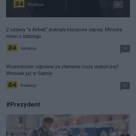
Redakcja
31
Z ustawy "o Airbnb" zniknęły kluczowe zapisy. Ministra
mówi o lobbingu
Redakcja
34
Wiceminister odpowie za złamanie ciszy wyborczej?
Wniosek już w Sejmie
Redakcja
37
#
Prezydent