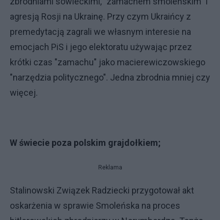
zbrodniami sowieckimi, "zamachem smoleńskim" i
agresją Rosji na Ukrainę. Przy czym Ukraińcy z
premedytacją zagrali we własnym interesie na
emocjach PiS i jego elektoratu używając przez
krótki czas "zamachu" jako macierewiczowskiego
"narzędzia politycznego". Jedna zbrodnia mniej czy
więcej.
W świecie poza polskim grajdołkiem;
Reklama
Stalinowski Związek Radziecki przygotował akt
oskarżenia w sprawie Smoleńska na proces