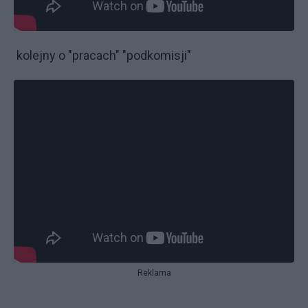
kolejny o "pracach" "podkomisji"
Reklama