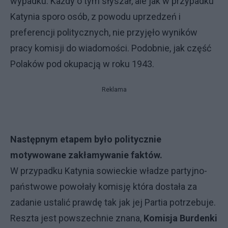
wypadku. Każdy o tym słyszał, ale jak w przypadku
Katynia sporo osób, z powodu uprzedzeń i
preferencji politycznych, nie przyjęło wyników
pracy komisji do wiadomości. Podobnie, jak część
Polaków pod okupacją w roku 1943.
Reklama
Następnym etapem było politycznie
motywowane zakłamywanie faktów.
W przypadku Katynia sowieckie władze partyjno-
państwowe powołały komisję która dostała za
zadanie ustalić prawdę tak jak jej Partia potrzebuje.
Reszta jest powszechnie znana,
Komisja Burdenki