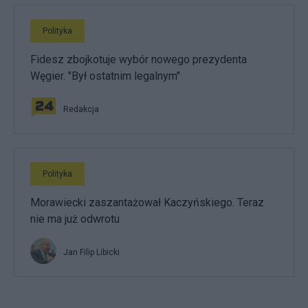
Polityka
Fidesz zbojkotuje wybór nowego prezydenta
Węgier. "Był ostatnim legalnym"
Redakcja
Polityka
Morawiecki zaszantażował Kaczyńskiego. Teraz
nie ma już odwrotu
Jan Filip Libicki