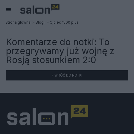
Strona główna
Blogi
Ojciec 1500 plus
Komentarze do notki:
To
przegrywamy już wojnę z
Rosją stosunkiem 2:0
« WRÓĆ DO NOTKI