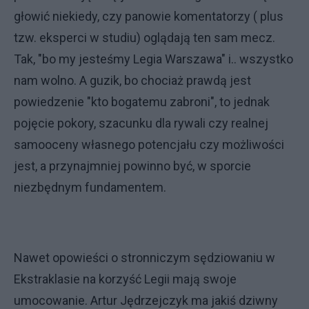
głowić niekiedy, czy panowie komentatorzy ( plus
tzw. eksperci w studiu) oglądają ten sam mecz.
Tak, "bo my jesteśmy Legia Warszawa" i.. wszystko
nam wolno. A guzik, bo chociaż prawdą jest
powiedzenie "kto bogatemu zabroni", to jednak
pojęcie pokory, szacunku dla rywali czy realnej
samooceny własnego potencjału czy możliwości
jest, a przynajmniej powinno być, w sporcie
niezbędnym fundamentem.
Nawet opowieści o stronniczym sędziowaniu w
Ekstraklasie na korzyść Legii mają swoje
umocowanie. Artur Jędrzejczyk ma jakiś dziwny