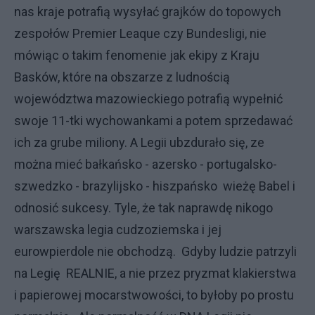
nas kraje potrafią wysyłać grajków do topowych
zespołów Premier Leaque czy Bundesligi, nie
mówiąc o takim fenomenie jak ekipy z Kraju
Basków, które na obszarze z ludnością
województwa mazowieckiego potrafią wypełnić
swoje 11-tki wychowankami a potem sprzedawać
ich za grube miliony. A Legii ubzdurało się, ze
można mieć bałkańsko - azersko - portugalsko-
szwedzko - brazylijsko - hiszpańsko wieżę Babel i
odnosić sukcesy. Tyle, że tak naprawdę nikogo
warszawska legia cudzoziemska i jej
eurowpierdole nie obchodzą. Gdyby ludzie patrzyli
na Legię REALNIE, a nie przez pryzmat klakierstwa
i papierowej mocarstwowości, to byłoby po prostu