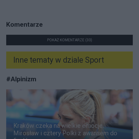
Komentarze
POKAŻ KOMENTARZE (33)
Inne tematy w dziale
Sport
#
Alpinizm
Kraków czeka na wielkie emocje.
Mirosław i cztery Polki z awansem do