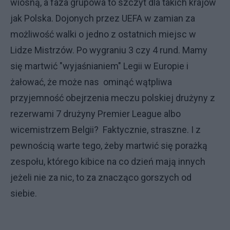
wiosną, a faza grupowa to szczyt dla takich krajów
jak Polska. Dojonych przez UEFA w zamian za
możliwość walki o jedno z ostatnich miejsc w
Lidze Mistrzów. Po wygraniu 3 czy 4 rund. Mamy
się martwić "wyjaśnianiem" Legii w Europie i
żałować, że może nas ominąć wątpliwa
przyjemność obejrzenia meczu polskiej drużyny z
rezerwami 7 drużyny Premier League albo
wicemistrzem Belgii? Faktycznie, straszne. I z
pewnością warte tego, żeby martwić się porażką
zespołu, którego kibice na co dzień mają innych
jeżeli nie za nic, to za znacząco gorszych od
siebie.