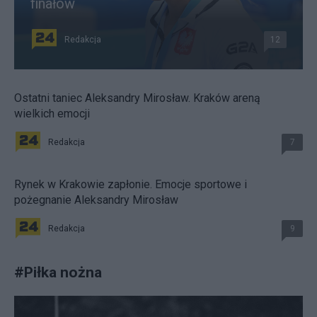
finałów
Redakcja
12
Ostatni taniec Aleksandry Mirosław. Kraków areną
wielkich emocji
Redakcja
7
Rynek w Krakowie zapłonie. Emocje sportowe i
pożegnanie Aleksandry Mirosław
Redakcja
9
#
Piłka nożna