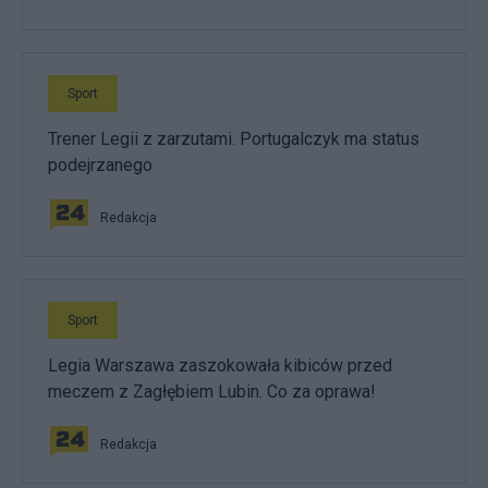
Sport
Trener Legii z zarzutami. Portugalczyk ma status
podejrzanego
Redakcja
Sport
Legia Warszawa zaszokowała kibiców przed
meczem z Zagłębiem Lubin. Co za oprawa!
Redakcja