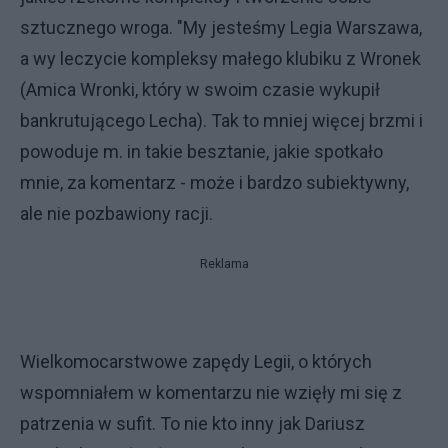
sztucznego wroga. "My jesteśmy Legia Warszawa,
a wy leczycie kompleksy małego klubiku z Wronek
(Amica Wronki, który w swoim czasie wykupił
bankrutującego Lecha). Tak to mniej więcej brzmi i
powoduje m. in takie besztanie, jakie spotkało
mnie, za komentarz - może i bardzo subiektywny,
ale nie pozbawiony racji.
Reklama
Wielkomocarstwowe zapędy Legii, o których
wspomniałem w komentarzu nie wzięły mi się z
patrzenia w sufit. To nie kto inny jak Dariusz