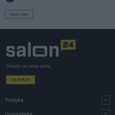
Napisz notkę
Podziel się swoją opinią
ZAŁÓŻ BLOG
Polityka
Gospodarka