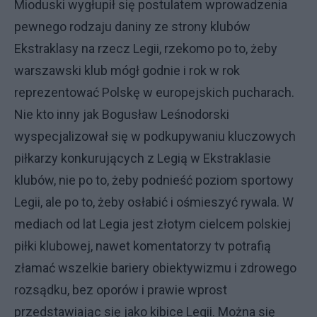
Mioduski wygłupił się postulatem wprowadzenia
pewnego rodzaju daniny ze strony klubów
Ekstraklasy na rzecz Legii, rzekomo po to, żeby
warszawski klub mógł godnie i rok w rok
reprezentować Polskę w europejskich pucharach.
Nie kto inny jak Bogusław Leśnodorski
wyspecjalizował się w podkupywaniu kluczowych
piłkarzy konkurujących z Legią w Ekstraklasie
klubów, nie po to, żeby podnieść poziom sportowy
Legii, ale po to, żeby osłabić i ośmieszyć rywala. W
mediach od lat Legia jest złotym cielcem polskiej
piłki klubowej, nawet komentatorzy tv potrafią
złamać wszelkie bariery obiektywizmu i zdrowego
rozsądku, bez oporów i prawie wprost
przedstawiając się jako kibice Legii. Można się