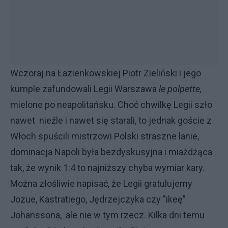
Wczoraj na Łazienkowskiej Piotr Zieliński i jego
kumple zafundowali Legii Warszawa
le polpette,
mielone po neapolitańsku. Choć chwilkę Legii szło
nawet nieźle i nawet się starali, to jednak goście z
Włoch spuścili mistrzowi Polski straszne lanie,
dominacja Napoli była bezdyskusyjna i miażdżąca
tak, że wynik 1:4 to najniższy chyba wymiar kary.
Można złośliwie napisać, że Legii gratulujemy
Jozue, Kastratiego, Jędrzejczyka czy "ikeę"
Johanssona, ale nie w tym rzecz. Kilka dni temu