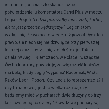
immunitet, co znalazło skandaliczne
potwierdzenie u komentatora Canal Plus w meczu
Legia - Pogoń:
"sędzia pokazałby teraz żółtą kartkę,
ale to jest przecież Jędrzejczyk"
. Legionistom
wydaje się, że wolno im więcej niż pozostałym. Ich
prawo, ale niech się nie dziwią, że przy pierwszej
lepszej okazji, reszta się z nich śmieje. Tak to
działa. W Anglii, Niemczech, w Polsce i wszędzie.
Ów brak pokory, powoduje, że większość kibiców
ma bekę, kiedy Legię "wyjaśnia" Radomiak, Wisła,
Raków, Lech i Pogoń. Czy Legia to reprezentacja? I
czy to naprawdę jest to wielka różnica, czy
będziemy mieć w pucharach dwie drużyny co trzy
lata, czy jedną co cztery? Prawdziwe puchary są