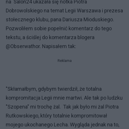
na Salon24 ukazała się notka Piotra
Dobrowolskiego na temat Legii Warszawa i prezesa
stołecznego klubu, pana Dariusza Mioduskiego.
Pozwoliłem sobie popełnić komentarz do tego
tekstu, a ściślej do komentarza blogera
@Obserwathor. Napisałem tak:
Reklama
"Skłamałbym, gdybym twierdził, że totalna
kompromitacja Legii mnie martwi. Ale tak po ludzku
"Szopena" mi trochę żal. Tak jak było mi żal Piotra
Rutkowskiego, który totalnie kompromitował
mojego ukochanego Lecha. Wygląda jednak na to,