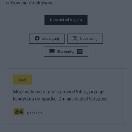
całkowicie obiektywny.
Nowości od blogera
Udostępnij
Udostępnij
Skomentuj
33
Sport
Mógł walczyć o mistrzostwo Polski, przejął
kandydata do spadku. Zmiana klubu Papszuna
Redakcja