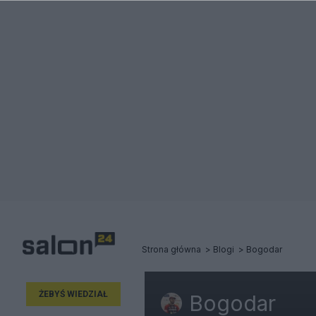
Strona główna
Blogi
Bogodar
ŻEBYŚ WIEDZIAŁ
Bogodar