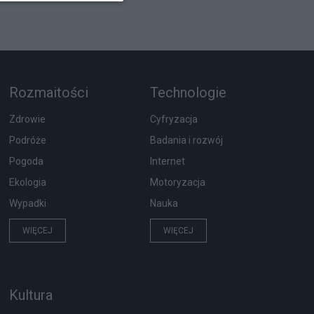
Rozmaitości
Technologie
Zdrowie
Cyfryzacja
Podróże
Badania i rozwój
Pogoda
Internet
Ekologia
Motoryzacja
Wypadki
Nauka
WIĘCEJ
WIĘCEJ
Kultura