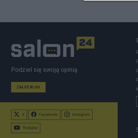
Podziel się swoją opinią
ZAŁÓŻ BLOG
X
Facebook
Instagram
Youtube