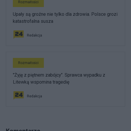
Rozmaitości
Upały są groźne nie tylko dla zdrowia. Polsce grozi
katastrofalna susza
Redakcja
Rozmaitości
"Żyję z piętnem zabójcy". Sprawca wypadku z
Litewką wspomina tragedię
Redakcja
Komentarze