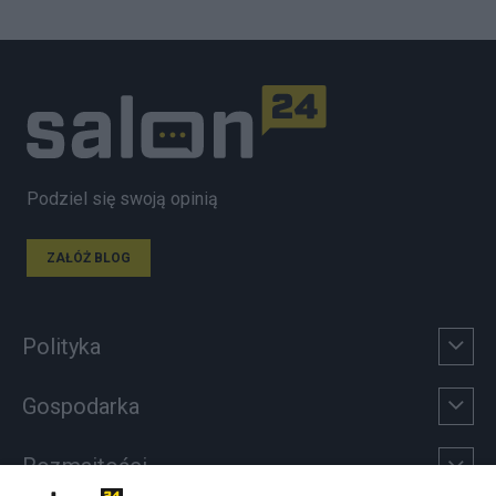
Podziel się swoją opinią
ZAŁÓŻ BLOG
Polityka
Gospodarka
Rozmaitości