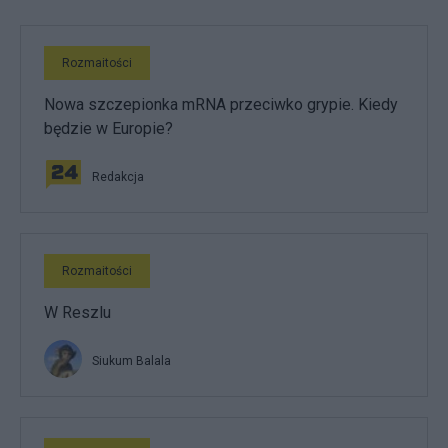
Rozmaitości
Nowa szczepionka mRNA przeciwko grypie. Kiedy
będzie w Europie?
Redakcja
Rozmaitości
W Reszlu
Siukum Balala