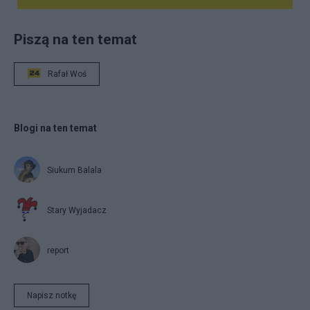
Piszą na ten temat
Rafał Woś
Blogi na ten temat
Siukum Balala
Stary Wyjadacz
report
Napisz notkę