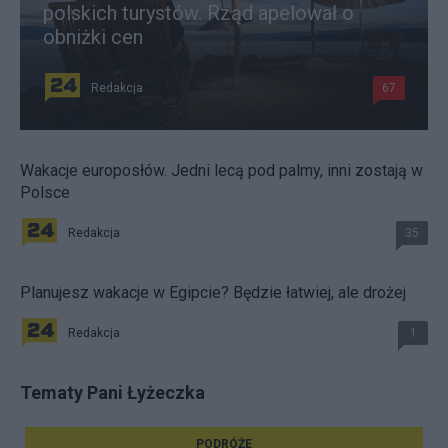
polskich turystów. Rząd apelował o
obniżki cen
Redakcja
67
Wakacje europosłów. Jedni lecą pod palmy, inni zostają w
Polsce
Redakcja
35
Planujesz wakacje w Egipcie? Będzie łatwiej, ale drożej
Redakcja
1
Tematy Pani Łyżeczka
PODRÓŻE