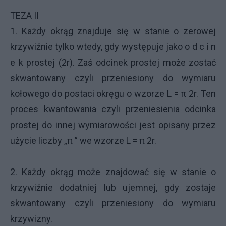
TEZA II
1. Każdy okrąg znajduje się w stanie o zerowej
krzywiźnie tylko wtedy, gdy występuje jako o d c i n
e k prostej (2r). Zaś odcinek prostej może zostać
skwantowany czyli przeniesiony do wymiaru
kołowego do postaci okręgu o wzorze L = π 2r. Ten
proces kwantowania czyli przeniesienia odcinka
prostej do innej wymiarowości jest opisany przez
użycie liczby „π ” we wzorze L = π 2r.
2. Każdy okrąg może znajdować się w stanie o
krzywiźnie dodatniej lub ujemnej, gdy zostaje
skwantowany czyli przeniesiony do wymiaru
krzywizny.