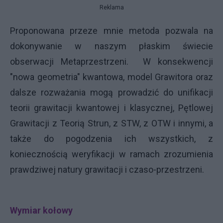
Reklama
Proponowana przeze mnie metoda pozwala na
dokonywanie w naszym płaskim świecie
obserwacji Metaprzestrzeni. W konsekwencji
"nowa geometria" kwantowa, model Grawitora oraz
dalsze rozważania mogą prowadzić do unifikacji
teorii grawitacji kwantowej i klasycznej, Pętlowej
Grawitacji z Teorią Strun, z STW, z OTW i innymi, a
także do pogodzenia ich wszystkich, z
koniecznością weryfikacji w ramach zrozumienia
prawdziwej natury grawitacji i czaso-przestrzeni.
Wymiar kołowy