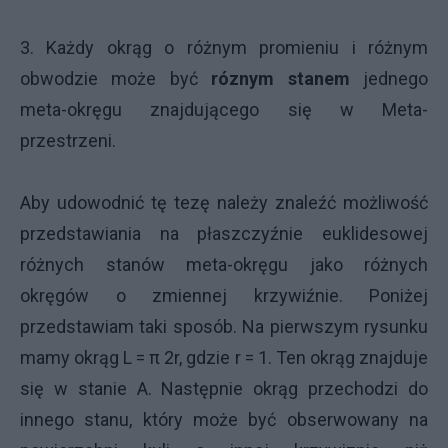
3. Każdy okrąg o różnym promieniu i różnym
obwodzie może być
róznym stanem
jednego
meta-okręgu znajdującego się w Meta-
przestrzeni.
Aby udowodnić tę tezę należy znaleźć możliwość
przedstawiania na płaszczyźnie euklidesowej
różnych stanów meta-okręgu jako różnych
okręgów o zmiennej krzywiźnie. Poniżej
przedstawiam taki sposób. Na pierwszym rysunku
mamy okrąg L = π 2r, gdzie r = 1. Ten okrąg znajduje
się w stanie A. Następnie okrąg przechodzi do
innego stanu, który może być obserwowany na