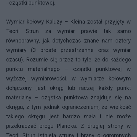
- cząstki punktowej.
Wymiar kołowy Kaluzy – Kleina został przyjęty w
Teorii Strun za wymiar prawie tak samo
równoprawny, jak dotychczas znane nam cztery
wymiary (3 proste przestrzenne oraz wymiar
czasu). Rozumie się przez to tyle, że do każdego
punktu materialnego – cząstki punktowej w
wyższej wymiarowości, w wymiarze kołowym
dołączony jest okrąg lub raczej każdy punkt
materialny – cząstka punktowa znajduje się na
okręgu, z tym jednak ograniczeniem, że wielkość
takiego okręgu jest bardzo mała i nie może
przekraczać progu Plancka. Z drugiej strony w
Teorii Strun istnieją struny i brany o ogromnych