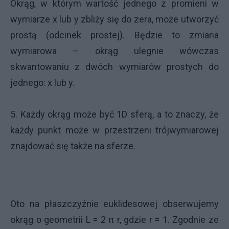
Okrąg, w którym wartość jednego z promieni w
wymiarze x lub y zbliży się do zera, może utworzyć
prostą (odcinek prostej). Będzie to zmiana
wymiarowa – okrąg ulegnie wówczas
skwantowaniu z dwóch wymiarów prostych do
jednego: x lub y.
5. Każdy okrąg może być 1D sferą, a to znaczy, że
każdy punkt może w przestrzeni trójwymiarowej
znajdować się także na sferze.
Oto na płaszczyźnie euklidesowej obserwujemy
okrąg o geometrii L = 2 π r, gdzie r = 1. Zgodnie ze