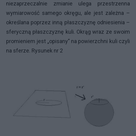
niezaprzeczalnie zmianie ulega przestrzenna
wymiarowość samego okręgu, ale jest zależna –
określana poprzez inną płaszczyznę odniesienia –
sferyczną płaszczyznę kuli. Okrąg wraz ze swoim
promieniem jest „opisany” na powierzchni kuli czyli
na sferze. Rysunek nr 2