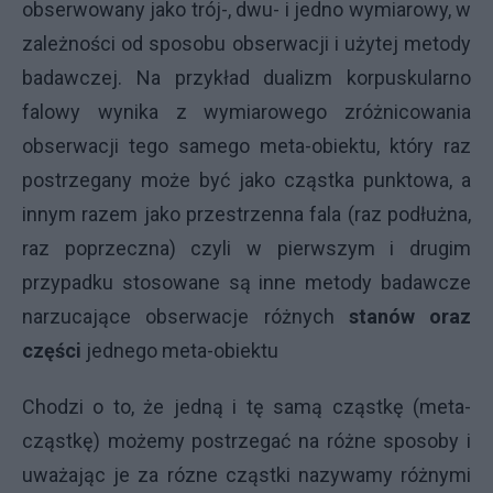
obserwowany jako trój-, dwu- i jedno wymiarowy, w
zależności od sposobu obserwacji i użytej metody
badawczej. Na przykład dualizm korpuskularno
falowy wynika z wymiarowego zróżnicowania
obserwacji tego samego meta-obiektu, który raz
postrzegany może być jako cząstka punktowa, a
innym razem jako przestrzenna fala (raz podłużna,
raz poprzeczna) czyli w pierwszym i drugim
przypadku stosowane są inne metody badawcze
narzucające obserwacje różnych
stanów oraz
części
jednego meta-obiektu
Chodzi o to, że jedną i tę samą cząstkę (meta-
cząstkę) możemy postrzegać na różne sposoby i
uważając je za rózne cząstki nazywamy różnymi