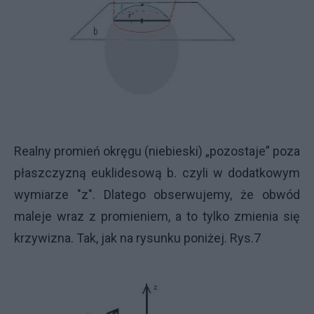
Realny promień okręgu (niebieski) „pozostaje” poza
płaszczyzną euklidesową b. czyli w dodatkowym
wymiarze "z". Dlatego obserwujemy, że obwód
maleje wraz z promieniem, a to tylko zmienia się
krzywizna. Tak, jak na rysunku poniżej. Rys.7