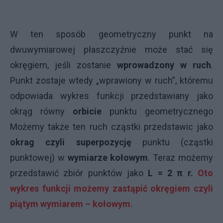
W ten sposób geometryczny punkt na
dwuwymiarowej płaszczyźnie może stać się
okręgiem, jeśli zostanie
wprowadzony w ruch
.
Punkt zostaje wtedy „wprawiony w ruch”, któremu
odpowiada wykres funkcji przedstawiany jako
okrąg równy
orbicie
punktu geometrycznego
Możemy także ten ruch cząstki przedstawic jako
okrag czyli superpozycję
punktu (cząstki
punktowej) w
wymiarze kołowy
m
. Teraz możemy
przedstawić zbiór punktów jako
L = 2 π r.
Oto
wykres funkcji możemy zastąpić okręgiem czyli
piątym wymiarem – kołowym.