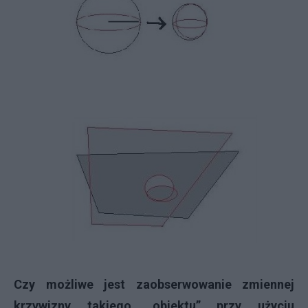
Czy możliwe jest zaobserwowanie zmiennej
krzywizny takiego „obiektu” przy użyciu