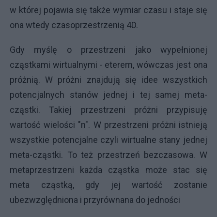
w której pojawia się także wymiar czasu i staje się
ona wtedy czasoprzestrzenią 4D.
Gdy myślę o przestrzeni jako wypełnionej
cząstkami wirtualnymi - eterem, wówczas jest ona
próżnią. W próżni znajdują się idee wszystkich
potencjalnych stanów jednej i tej samej meta-
cząstki. Takiej przestrzeni próżni przypisuję
wartość wielości "n". W przestrzeni próżni istnieją
wszystkie potencjalne czyli wirtualne stany jednej
meta-cząstki. To też przestrzeń bezczasowa. W
metaprzestrzeni każda cząstka może stac się
meta cząstką, gdy jej wartość zostanie
ubezwzględniona i przyrównana do jedności