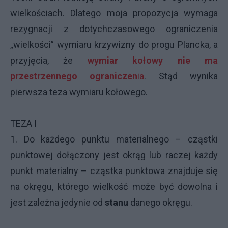
wielkościach. Dlatego moja propozycja wymaga
rezygnacji z dotychczasowego ograniczenia
„wielkości” wymiaru krzywizny do progu Plancka, a
przyjęcia, że
wymiar kołowy nie ma
przestrzennego ograniczen
ia
. Stąd wynika
pierwsza teza wymiaru kołowego.
TEZA I
1. Do każdego punktu materialnego – cząstki
punktowej dołączony jest okrąg lub raczej każdy
punkt materialny – cząstka punktowa znajduje się
na okręgu, którego wielkość może być dowolna i
jest zależna jedynie od
stanu
danego okręgu.