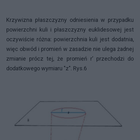
Krzywizna płaszczyzny odniesienia w przypadku
powierzchni kuli i płaszczyzny euklidesowej jest
oczywiście różna: powierzchnia kuli jest dodatnia,
więc obwód i promień w zasadzie nie ulega żadnej
zmianie prócz tej, że promień r’ przechodzi do
dodatkowego wymiaru "z". Rys.6