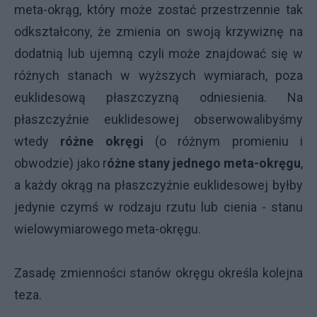
meta-okrąg, który może zostać przestrzennie tak
odkształcony, że zmienia on swoją krzywiznę na
dodatnią lub ujemną czyli może znajdować się w
różnych stanach w wyższych wymiarach, poza
euklidesową płaszczyzną odniesienia. Na
płaszczyźnie euklidesowej obserwowalibyśmy
wtedy
różne okręgi
(o różnym promieniu i
obwodzie) jako r
óżne stany jednego meta-okręgu
,
a każdy okrąg na płaszczyźnie euklidesowej byłby
jedynie czymś w rodzaju rzutu lub cienia - stanu
wielowymiarowego meta-okręgu.
Zasadę zmienności stanów okręgu określa kolejna
teza.