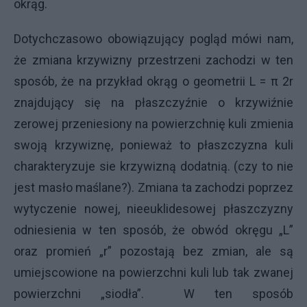
okrąg.
Dotychczasowo obowiązujący pogląd mówi nam,
że zmiana krzywizny przestrzeni zachodzi w ten
sposób, że na przykład okrąg o geometrii L = π 2r
znajdujący się na płaszczyźnie o krzywiźnie
zerowej przeniesiony na powierzchnię kuli zmienia
swoją krzywiznę, ponieważ to płaszczyzna kuli
charakteryzuje sie krzywizną dodatnią. (czy to nie
jest masło maślane?). Zmiana ta zachodzi poprzez
wytyczenie nowej, nieeuklidesowej płaszczyzny
odniesienia w ten sposób, że obwód okręgu „L”
oraz promień „r” pozostają bez zmian, ale są
umiejscowione na powierzchni kuli lub tak zwanej
powierzchni „siodła”. W ten sposób