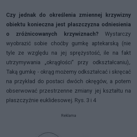
Czy jednak do określenia zmiennej krzywizny
obiektu konieczna jest płaszczyzna odniesienia
o zróżnicowanych krzywiznach?
Wystarczy
wyobrazić sobie choćby gumkę aptekarską (nie
tyle ze względu na jej sprężystość, ile na fakt
utrzymywania „okrągłości” przy odkształcaniu),.
Taką gumkę - okrąg możemy odkształcać i skręcać
na przykład do postaci dwóch okręgów, a potem
obserwować przestrzenne zmiany jej kształtu na
płaszczyźnie euklidesowej. Rys. 3 i 4
Reklama