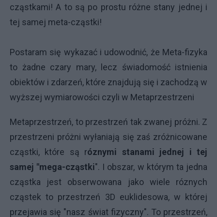
cząstkami! A to są po prostu różne stany jednej i
tej samej meta-cząstki!
Postaram się wykazać i udowodnić, że Meta-fizyka
to żadne czary mary, lecz świadomość istnienia
obiektów i zdarzeń, które znajdują się i zachodzą w
wyższej wymiarowości czyli w Metaprzestrzeni
Metaprzestrzeń, to przestrzeń tak zwanej próżni. Z
przestrzeni próżni wyłaniają się zaś zróżnicowane
cząstki, które są r
óznymi stanami jednej i tej
samej "mega-cząstki
". I obszar, w którym ta jedna
cząstka jest obserwowana jako wiele róznych
cząstek to przestrzeń 3D euklidesowa, w której
przejawia się "nasz świat fizyczny". To przestrzeń,