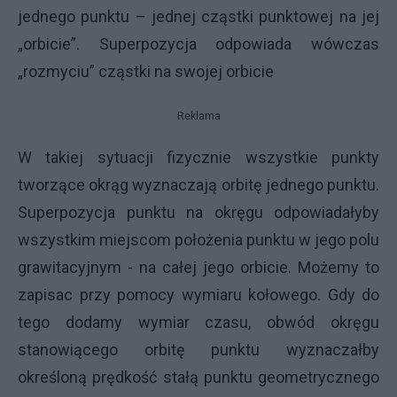
jednego punktu – jednej cząstki punktowej na jej
„orbicie”. Superpozycja odpowiada wówczas
„rozmyciu” cząstki na swojej orbicie
Reklama
W takiej sytuacji fizycznie wszystkie punkty
tworzące okrąg wyznaczają orbitę jednego punktu.
Superpozycja punktu na okręgu odpowiadałyby
wszystkim miejscom położenia punktu w jego polu
grawitacyjnym - na całej jego orbicie. Możemy to
zapisac przy pomocy wymiaru kołowego. Gdy do
tego dodamy wymiar czasu, obwód okręgu
stanowiącego orbitę punktu wyznaczałby
określoną prędkość stałą punktu geometrycznego