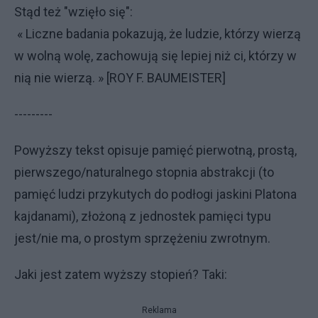
Stąd też "wzięło się":
« Liczne badania pokazują, że ludzie, którzy wierzą
w wolną wolę, zachowują się lepiej niż ci, którzy w
nią nie wierzą. » [ROY F. BAUMEISTER]
---------
Powyższy tekst opisuje pamięć pierwotną, prostą,
pierwszego/naturalnego stopnia abstrakcji (to
pamięć ludzi przykutych do podłogi jaskini Platona
kajdanami), złożoną z jednostek pamięci typu
jest/nie ma, o prostym sprzężeniu zwrotnym.
Jaki jest zatem wyższy stopień? Taki:
Reklama