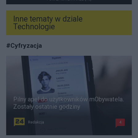
Inne tematy w dziale
Technologie
#
Cyfryzacja
Pilny apel do użytkowników mObywatela.
Zostały ostatnie godziny
Redakcja
4