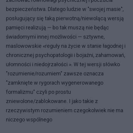
bezpieczeństwa. Dlatego ludzie w "swojej masie",
posługujący się taką pierwotną/niewolącą wersją
pamięci realizują — bo tak muszą nie będąc
świadomymi innej możliwości — sztywne,
maslowowskie «reguły na życie w stanie łagodnej i
chronicznej psychopatologii i bojaźni, zahamowań,
ułomności i niedojrzałości ». W tej wersji słówko
"rozumienie/rozumiem" zawsze oznacza
"zamknięte w rygorach wygenerowanego
formalizmu" czyli po prostu
zniewolone/zablokowane. I jako takie z
rzeczywistym rozumieniem czegokolwiek nie ma
niczego wspólnego