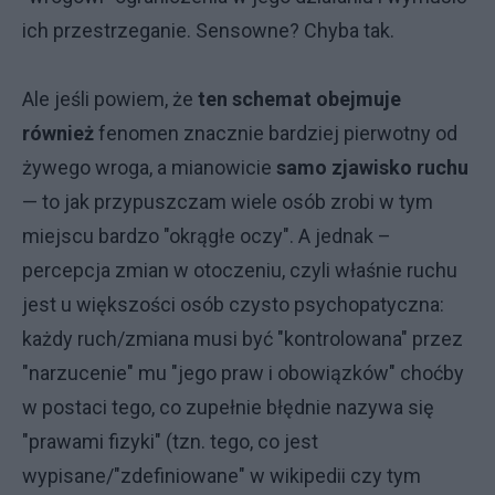
ich przestrzeganie. Sensowne? Chyba tak.
Ale jeśli powiem, że
ten schemat obejmuje
również
fenomen znacznie bardziej pierwotny od
żywego wroga, a mianowicie
samo zjawisko ruchu
— to jak przypuszczam wiele osób zrobi w tym
miejscu bardzo "okrągłe oczy". A jednak –
percepcja zmian w otoczeniu, czyli właśnie ruchu
jest u większości osób czysto psychopatyczna:
każdy ruch/zmiana musi być "kontrolowana" przez
"narzucenie" mu "jego praw i obowiązków" choćby
w postaci tego, co zupełnie błędnie nazywa się
"prawami fizyki" (tzn. tego, co jest
wypisane/"zdefiniowane" w wikipedii czy tym