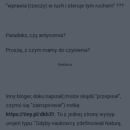
"wprawia (rzeczy) w ruch i steruje tym ruchem" ???
Paradoks, czy antynomia?
Proszę, z czym mamy do czynienia?
Reklama
Inny bloger, doku napisał(/może skądś "przepisał",
czymś się "zainspirował") notkę
https://tiny.pl/dkh31
. To z jednej strony wysyp
urojeń typu: "Gdyby naukowcy zdefiniowali Naturę,