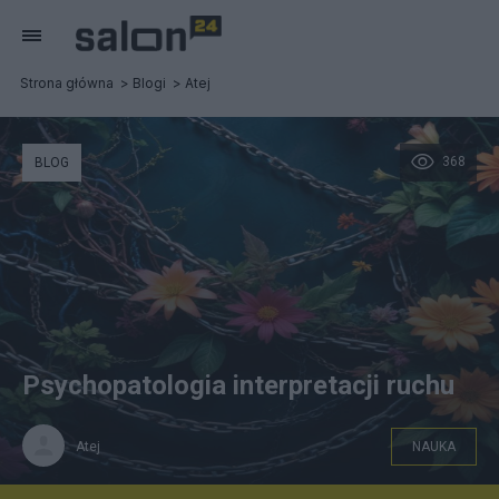
Strona główna
Blogi
Atej
368
BLOG
Psychopatologia interpretacji ruchu
Atej
NAUKA