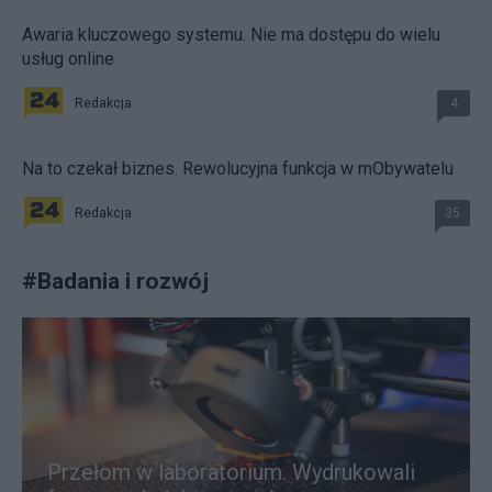
Awaria kluczowego systemu. Nie ma dostępu do wielu
usług online
Redakcja
4
Na to czekał biznes. Rewolucyjna funkcja w mObywatelu
Redakcja
35
#
Badania i rozwój
Przełom w laboratorium. Wydrukowali