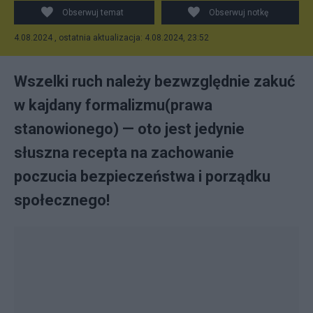
Obserwuj temat
Obserwuj notkę
4.08.2024 , ostatnia aktualizacja: 4.08.2024, 23:52
Wszelki ruch należy bezwzględnie zakuć
w kajdany formalizmu(prawa
stanowionego) — oto jest jedynie
słuszna recepta na zachowanie
poczucia bezpieczeństwa i porządku
społecznego!