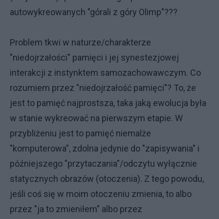
autowykreowanych "górali z góry Olimp"???
Problem tkwi w naturze/charakterze
"niedojrzałości" pamięci i jej synestezjowej
interakcji z instynktem samozachowawczym. Co
rozumiem przez "niedojrzałość pamięci"? To, że
jest to pamięć najprostsza, taka jaką ewolucja była
w stanie wykreować na pierwszym etapie. W
przybliżeniu jest to pamięć niemalże
"komputerowa", zdolna jedynie do "zapisywania" i
późniejszego "przytaczania"/odczytu wyłącznie
statycznych obrazów (otoczenia). Z tego powodu,
jeśli coś się w moim otoczeniu zmienia, to albo
przez "ja to zmieniłem" albo przez