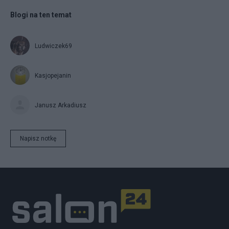
Blogi na ten temat
Ludwiczek69
Kasjopejanin
Janusz Arkadiusz
Napisz notkę