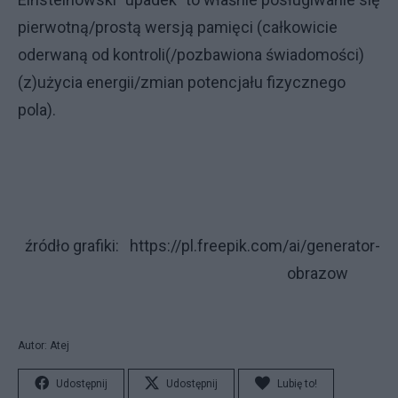
pierwotną/prostą wersją pamięci (całkowicie
oderwaną od kontroli(/pozbawiona świadomości)
(z)użycia energii/zmian potencjału fizycznego
pola).
źródło grafiki: https://pl.freepik.com/ai/generator-
obrazow
Autor: Atej
Udostępnij
Udostępnij
Lubię to!