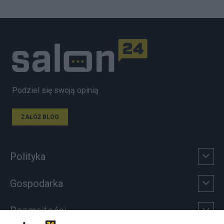
Podziel się swoją opinią
ZAŁÓŻ BLOG
Polityka
Gospodarka
Rozmaitości