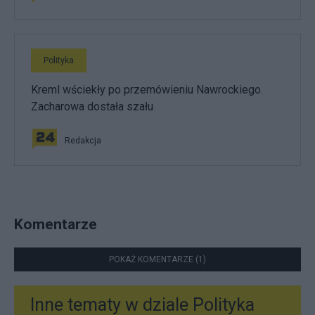
Polityka
Kreml wściekły po przemówieniu Nawrockiego.
Zacharowa dostała szału
Redakcja
Komentarze
POKAŻ KOMENTARZE (1)
Inne tematy w dziale
Polityka