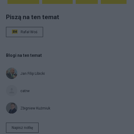
Piszą na ten temat
Rafał Woś
Blogi na ten temat
Jan Filip Libicki
catrw
Zbigniew Kuźmiuk
Napisz notkę