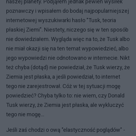
naszej planety. Podjąłem jednak pewien wysiłek
poznawczy i wpisałem do bodaj najpopularniejszej
internetowej wyszukiwarki hasło "Tusk, teoria
płaskiej Ziemi". Niestety, niczego się w ten sposób
nie dowiedziałem. Wygląda więc na to, że Tusk albo
nie miał okazji się na ten temat wypowiedzieć, albo
jego wypowiedzi nie odnotowano w internecie. Nikt
też chyba (dotąd) nie powiedział, że Tusk wierzy, że
Ziemia jest płaska, a jeśli powiedział, to internet
tego nie zarejestrował. Cóż w tej sytuacji mogę
powiedzieć? Chyba tylko to: nie wiem, czy Donald
Tusk wierzy, że Ziemia jest płaska, ale wykluczyć
tego nie mogę...
Jeśli zaś chodzi o ową "elastyczność poglądów" -