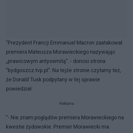
"Prezydent Francji Emmanuel Macron zaatakował
premiera Mateusza Morawieckiego nazywając
„prawicowym antysemitą”. - donosi strona
"bydgoszcz.tvp.pl". Na tejże stronie czytamy też,
że Donald Tusk podpytany w tej sprawie
powiedział:
Reklama
"- Nie znam poglądów premiera Morawieckiego na
kwestie żydowskie. Premier Morawiecki ma