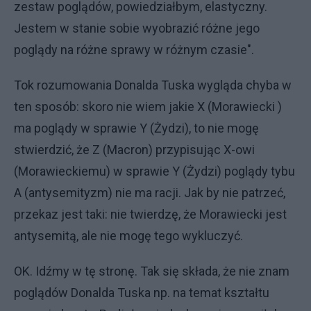
zestaw poglądów, powiedziałbym, elastyczny.
Jestem w stanie sobie wyobrazić różne jego
poglądy na różne sprawy w różnym czasie".
Tok rozumowania Donalda Tuska wygląda chyba w
ten sposób: skoro nie wiem jakie X (Morawiecki )
ma poglądy w sprawie Y (Żydzi), to nie mogę
stwierdzić, że Z (Macron) przypisując X-owi
(Morawieckiemu) w sprawie Y (Żydzi) poglądy tybu
A (antysemityzm) nie ma racji. Jak by nie patrzeć,
przekaz jest taki: nie twierdzę, że Morawiecki jest
antysemitą, ale nie mogę tego wykluczyć.
OK. Idźmy w tę stronę. Tak się składa, że nie znam
poglądów Donalda Tuska np. na temat kształtu