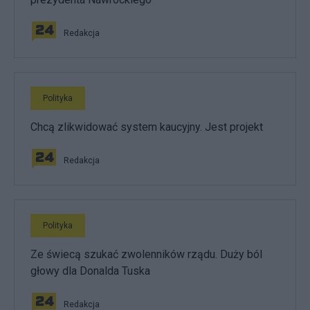
Redakcja
Polityka
Chcą zlikwidować system kaucyjny. Jest projekt
Redakcja
Polityka
Ze świecą szukać zwolenników rządu. Duży ból
głowy dla Donalda Tuska
Redakcja