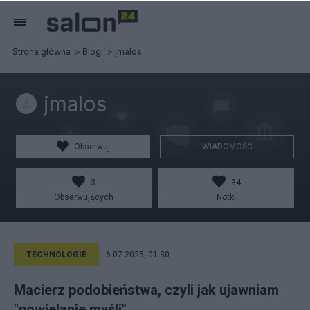
Strona główna
Blogi
jmalos
jmalos
Obserwuj
WIADOMOŚĆ
3
34
Obserwujących
Notki
TECHNOLOGIE
6.07.2025, 01:30
Macierz podobieństwa, czyli jak ujawniam
"powielanie myśli"