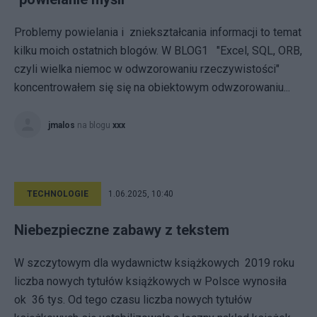
Problemy powielania i zniekształcania informacji to temat
kilku moich ostatnich blogów. W BLOG1 "Excel, SQL, ORB,
czyli wielka niemoc w odwzorowaniu rzeczywistości"
koncentrowałem się się na obiektowym odwzorowaniu...
jmalos
na blogu
xxx
TECHNOLOGIE
1.06.2025, 10:40
Niebezpieczne zabawy z tekstem
W szczytowym dla wydawnictw książkowych 2019 roku
liczba nowych tytułów książkowych w Polsce wynosiła
ok 36 tys. Od tego czasu liczba nowych tytułów