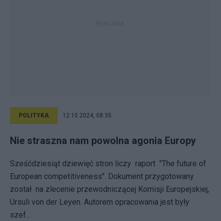
POLITYKA
12.10.2024, 08:35
Nie straszna nam powolna agonia Europy
Sześćdziesiąt dziewięć stron liczy raport "The future of
European competitiveness". Dokument przygotowany
został na zlecenie przewodniczącej Komisji Europejskiej,
Ursuli von der Leyen. Autorem opracowania jest były
szef...