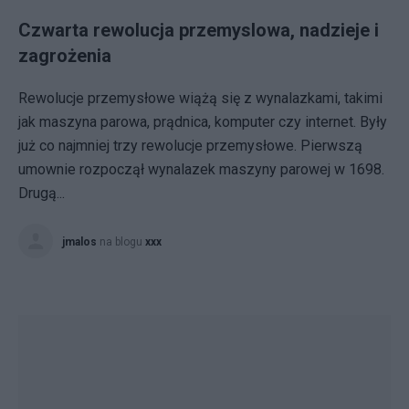
Czwarta rewolucja przemyslowa, nadzieje i
zagrożenia
Rewolucje przemysłowe wiążą się z wynalazkami, takimi
jak maszyna parowa, prądnica, komputer czy internet. Były
już co najmniej trzy rewolucje przemysłowe. Pierwszą
umownie rozpoczął wynalazek maszyny parowej w 1698.
Drugą...
jmalos
na blogu
xxx