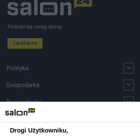
Podziel się swoją opinią
ZAŁÓŻ BLOG
Polityka
Gospodarka
Rozmaitości
Technologie
Drogi Użytkowniku,
Sport