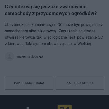
Czy odezwą się jeszcze zwariowane
samochody z przydomowych ogródków?
Ubezpieczenie komunikacyjne OC może być powiązane z
samochodem albo z kierowcą . Zagrożenia na drodze
stwarza kierowca, tak więc logiczne jest powiązanie OC
z kierowcą. Taki system obowiązuje np. w Wielkiej...
jmalos
na blogu
xxx
POPRZEDNIA STRONA
NASTĘPNA STRONA