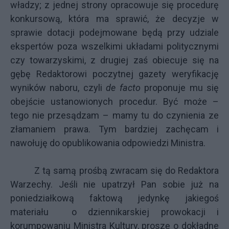
władzy; z jednej strony opracowuje się procedurę
konkursową, która ma sprawić, że decyzje w
sprawie dotacji podejmowane będą przy udziale
ekspertów poza wszelkimi układami politycznymi
czy towarzyskimi, z drugiej zaś obiecuje się na
gębę Redaktorowi poczytnej gazety weryfikację
wyników naboru, czyli
de facto
proponuje mu się
obejście ustanowionych procedur. Być może –
tego nie przesądzam – mamy tu do czynienia ze
złamaniem prawa. Tym bardziej zachęcam i
nawołuję do opublikowania odpowiedzi Ministra.
Z tą samą prośbą zwracam się do Redaktora
Warzechy. Jeśli nie upatrzył Pan sobie już na
poniedziałkową faktową jedynkę jakiegoś
materiału o dziennikarskiej prowokacji i
korumpowaniu Ministra Kultury, proszę o dokładne