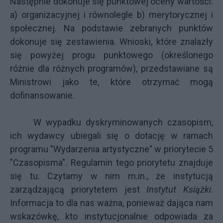
Następnie dokonuje się punktowej oceny wartości:
a) organizacyjnej i równolegle b) merytorycznej i
społecznej. Na podstawie zebranych punktów
dokonuje się zestawienia. Wnioski, które znalazły
się powyżej progu punktowego (określonego
różnie dla różnych programów), przedstawiane są
Ministrowi jako te, które otrzymać mogą
dofinansowanie.
W wypadku dyskryminowanych czasopism,
ich wydawcy ubiegali się o dotację w ramach
programu
"Wydarzenia artystyczne" w priorytecie 5
"Czasopisma"
. Regulamin tego priorytetu
znajduje
się tu
. Czytamy w nim m.in., że instytucją
zarządzającą priorytetem jest
Instytut Książki
.
Informacja to dla nas ważna, ponieważ dająca nam
wskazówkę, kto instytucjonalnie odpowiada za