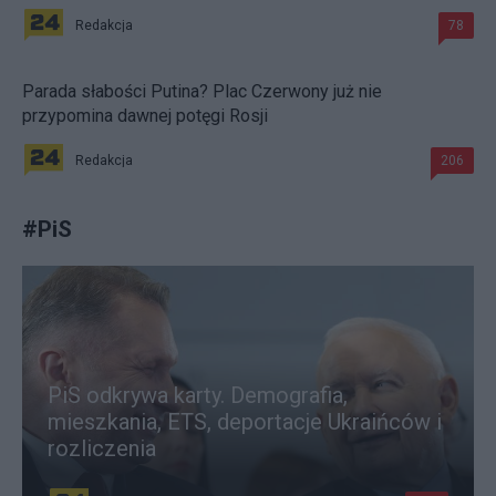
Redakcja
78
Parada słabości Putina? Plac Czerwony już nie
przypomina dawnej potęgi Rosji
Redakcja
206
#
PiS
PiS odkrywa karty. Demografia,
mieszkania, ETS, deportacje Ukraińców i
rozliczenia