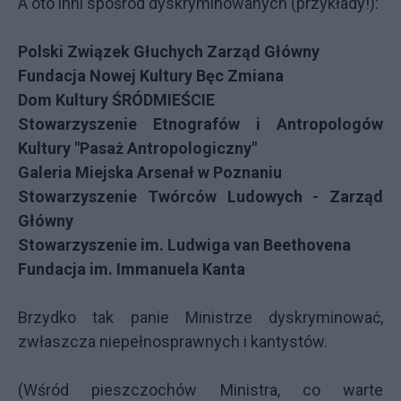
A oto inni spośród dyskryminowanych (przykłady!):
Polski Związek Głuchych Zarząd Główny
Fundacja Nowej Kultury Bęc Zmiana
Dom Kultury ŚRÓDMIEŚCIE
Stowarzyszenie Etnografów i Antropologów
Kultury "Pasaż Antropologiczny"
Galeria Miejska Arsenał w Poznaniu
Stowarzyszenie Twórców Ludowych - Zarząd
Główny
Stowarzyszenie im. Ludwiga van Beethovena
Fundacja im. Immanuela Kanta
Brzydko tak panie Ministrze dyskryminować,
zwłaszcza niepełnosprawnych i kantystów.
(Wśród
pieszczochów Ministra
, co warte