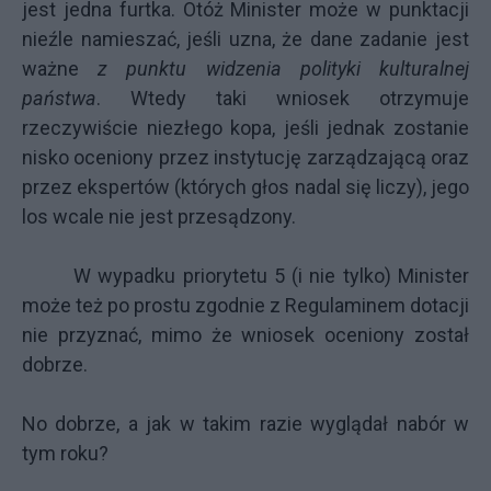
jest jedna furtka. Otóż Minister może w punktacji
nieźle namieszać, jeśli uzna, że dane zadanie jest
ważne
z punktu widzenia polityki kulturalnej
państwa
. Wtedy taki wniosek otrzymuje
rzeczywiście niezłego kopa, jeśli jednak zostanie
nisko oceniony przez instytucję zarządzającą oraz
przez ekspertów (których głos nadal się liczy), jego
los wcale nie jest przesądzony.
W wypadku priorytetu 5 (i nie tylko) Minister
może też po prostu zgodnie z Regulaminem dotacji
nie przyznać, mimo że wniosek oceniony został
dobrze.
No dobrze, a jak w takim razie wyglądał nabór w
tym roku?