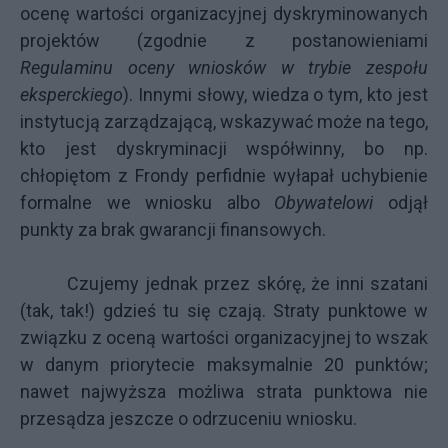
ocenę wartości organizacyjnej dyskryminowanych
projektów (zgodnie z postanowieniami
Regulaminu oceny wniosków w trybie zespołu
eksperckiego
). Innymi słowy, wiedza o tym, kto jest
instytucją zarządzającą, wskazywać może na tego,
kto jest dyskryminacji współwinny, bo np.
chłopiętom z Frondy perfidnie wyłapał uchybienie
formalne we wniosku albo
Obywatelowi
odjął
punkty za brak gwarancji finansowych.
Czujemy jednak przez skórę, że inni szatani
(tak, tak!) gdzieś tu się czają. Straty punktowe w
związku z oceną wartości organizacyjnej to wszak
w danym priorytecie maksymalnie 20 punktów;
nawet najwyższa możliwa strata punktowa nie
przesądza jeszcze o odrzuceniu wniosku.