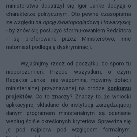
ministerstwa dopatrzył się Igor Janke decyzji o
charakterze politycznym. Oto pewne czasopisma
ze względu
na opcję światopoglądową i towarzyską
- by znów się posłużyć sformułowaniem Redaktora
- są preferowane przez Ministerstwo, inne
natomiast podlegają dyskryminacji.
Wyjaśnijmy rzecz od początku, bo sporo tu
nieporozumień. Przede wszystkim, o czym
Redaktor Janke nie wspomina, mówimy dotacji
ministerialnej przyznawanej na drodze
konkursu
projektów
. Co to znaczy? Znaczy to, że wnioski
aplikacyjne, składane do instytucji zarządzającej
danym programem ministerialnym są oceniane
według ściśle określonych kryteriów. Sprawdza się
je pod najpierw pod względem formalnym.