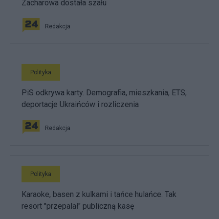
Zacharowa dostała szału
Redakcja
Polityka
PiS odkrywa karty. Demografia, mieszkania, ETS,
deportacje Ukraińców i rozliczenia
Redakcja
Polityka
Karaoke, basen z kulkami i tańce hulańce. Tak
resort "przepalał" publiczną kasę