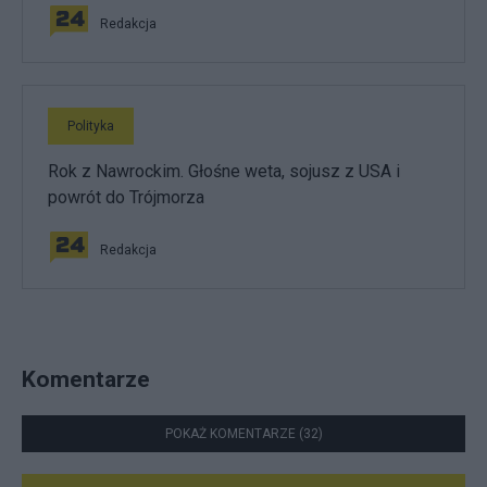
Redakcja
Polityka
Rok z Nawrockim. Głośne weta, sojusz z USA i
powrót do Trójmorza
Redakcja
Komentarze
POKAŻ KOMENTARZE (32)