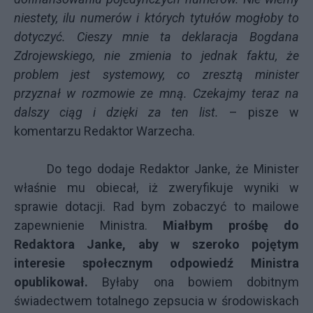
niestety, ilu numerów i których tytułów mogłoby to
dotyczyć. Cieszy mnie ta deklaracja Bogdana
Zdrojewskiego, nie zmienia to jednak faktu, że
problem jest systemowy, co zresztą minister
przyznał w rozmowie ze mną. Czekajmy teraz na
dalszy ciąg i dzięki za ten list.
–
pisze w
komentarzu Redaktor Warzecha
.
Do tego
dodaje Redaktor Janke
, że Minister
właśnie mu obiecał, iż zweryfikuje wyniki w
sprawie dotacji. Rad bym zobaczyć to mailowe
zapewnienie Ministra.
Miałbym prośbę do
Redaktora Janke, aby w szeroko pojętym
interesie społecznym odpowiedź Ministra
opublikował.
Byłaby ona bowiem dobitnym
świadectwem totalnego zepsucia w środowiskach