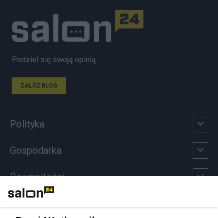
Podziel się swoją opinią
ZAŁÓŻ BLOG
Polityka
Gospodarka
Rozmaitości
Technologie