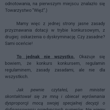
odnotowania, na pierwszym miejscu znalazło się
Towarzystwo "Więź".)
Mamy więc z jednej strony jasne zasady
przyznawania dotacji w trybie konkursowym, z
drugiej oskarżenia o dyskryminację. Czy zasadne?
Sami oceńcie!
To jednak nie wszystko.
Okazuje się
bowiem, że konkurs konkursem, regulamin
regulaminem, zasady zasadami, ale nie dla
wszystkich.
Jak pewnie czytałeś, pan minister
skontaktował się ze mną i obiecał wyrównania
dysproporcji mocą swojej specjalnej decyzji o
dofinansowaniu pojedynczych numerów. Nie wiemy