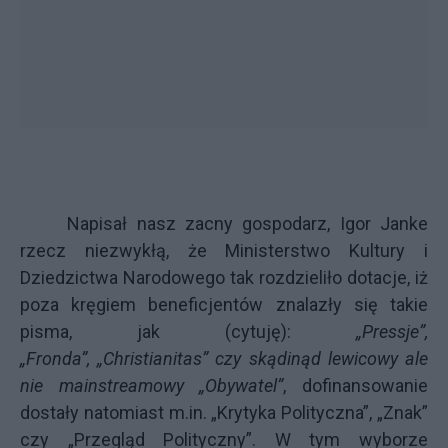
Napisał
nasz zacny gospodarz, Igor Janke
rzecz niezwykłą, że Ministerstwo Kultury i
Dziedzictwa Narodowego tak rozdzieliło dotacje, iż
poza kręgiem beneficjentów znalazły się takie
pisma, jak (cytuję):
„Pressje”,
„Fronda”, „Christianitas” czy skądinąd lewicowy ale
nie mainstreamowy „Obywatel”
, dofinansowanie
dostały natomiast m.in. „Krytyka Polityczna”, „Znak”
czy „Przegląd Polityczny”. W tym wyborze