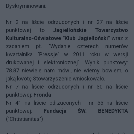
Dyskryminowani:
Nr 2 na liście odrzuconych i nr 27 na liście
punktowej to
Jagiellońskie Towarzystwo
Kulturalno-Oświatowe "Klub Jagielloński"
wraz z
zadaniem pt. "Wydanie czterech numerów
kwartalnika "Pressje” w 2011 roku w wersji
drukowanej i elektronicznej". Wynik punktowy:
78.87 niewiele nam mówi, nie wiemy bowiem, o
jaką kwotę Stowarzyszenie wnioskowało.
Nr 7 na liście odrzuconych i nr 30 na liście
punktowej:
Fronda
!
Nr 41 na liście odrzuconych i nr 55 na liście
punktowej:
Fundacja ŚW. BENEDYKTA
("Chtistianitas")