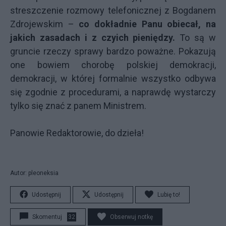
streszczenie rozmowy telefonicznej z Bogdanem
Zdrojewskim –
co dokładnie Panu obiecał, na
jakich zasadach i z czyich pieniędzy.
To są w
gruncie rzeczy sprawy bardzo poważne. Pokazują
one bowiem chorobę polskiej demokracji,
demokracji, w której formalnie wszystko odbywa
się zgodnie z procedurami, a naprawdę wystarczy
tylko się znać z panem Ministrem.
Panowie Redaktorowie, do dzieła!
Autor: pleoneksia
Udostępnij
Udostępnij
Lubię to!
Skomentuj
32
Obserwuj notkę