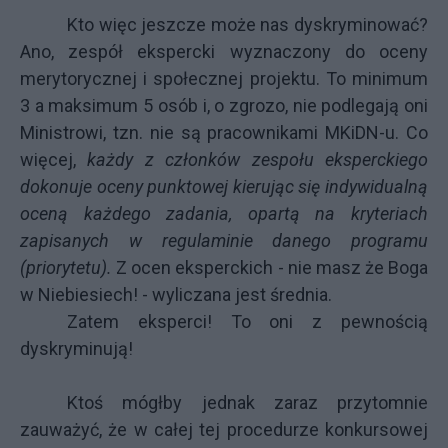
Kto więc jeszcze może nas dyskryminować?
Ano, zespół ekspercki wyznaczony do oceny
merytorycznej i społecznej projektu. To minimum
3 a maksimum 5 osób i, o zgrozo, nie podlegają oni
Ministrowi, tzn. nie są pracownikami MKiDN-u. Co
więcej,
każdy z członków zespołu eksperckiego
dokonuje oceny
punktowej kierując się indywidualną
oceną każdego zadania, opartą na kryteriach
zapisanych w regulaminie danego programu
(priorytetu).
Z ocen eksperckich - nie masz że Boga
w Niebiesiech! - wyliczana jest średnia.
Zatem eksperci! To oni z pewnością
dyskryminują!
Ktoś mógłby jednak zaraz przytomnie
zauważyć, że w całej tej procedurze konkursowej