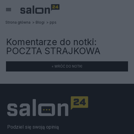
Strona główna
Blogi
pps
Komentarze do notki:
POCZTA STRAJKOWA
« WRÓĆ DO NOTKI
Podziel się swoją opinią