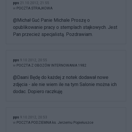
pps
21.10.2012, 21:55
w
POCZTA STRAJKOWA
@Michał Guć Panie Michale Proszę o
opublikowanie pracy o stemplach stajkowych. Jest
Pan przecież specjalistą. Pozdrawiam.
pps
9.10.2012, 20:55
w
POCZTA Z OBOZÓW INTERNOWANIA 1982
@Daani Będę do każdej z notek dodawał nowe
zdjęcia - ale nie wiem ile na tym Salonie można ich
dodac. Dopiero raczkuję.
pps
9.10.2012, 20:53
w
POCZTA PODZIEMNA ks. Jerzemu Popiełuszce