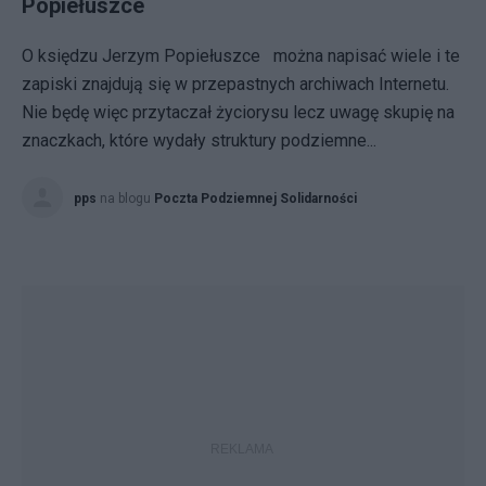
Popiełuszce
O księdzu Jerzym Popiełuszce można napisać wiele i te
zapiski znajdują się w przepastnych archiwach Internetu.
Nie będę więc przytaczał życiorysu lecz uwagę skupię na
znaczkach, które wydały struktury podziemne...
pps
na blogu
Poczta Podziemnej Solidarności