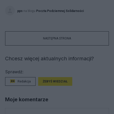
pps
na blogu
Poczta Podziemnej Solidarności
NASTĘPNA STRONA
Chcesz więcej aktualnych informacji?
Sprawdź:
Redakcja
ŻEBYŚ WIEDZIAŁ
Moje komentarze