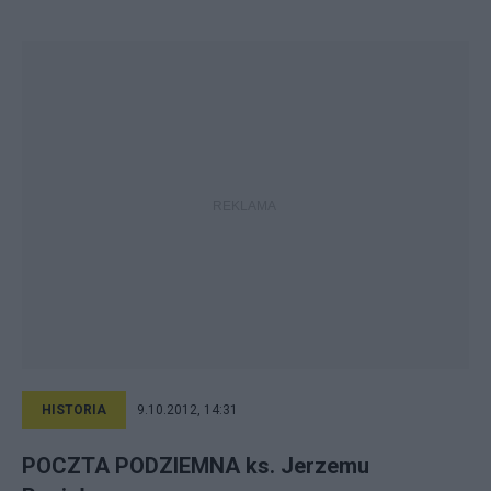
HISTORIA
9.10.2012, 14:31
POCZTA PODZIEMNA ks. Jerzemu