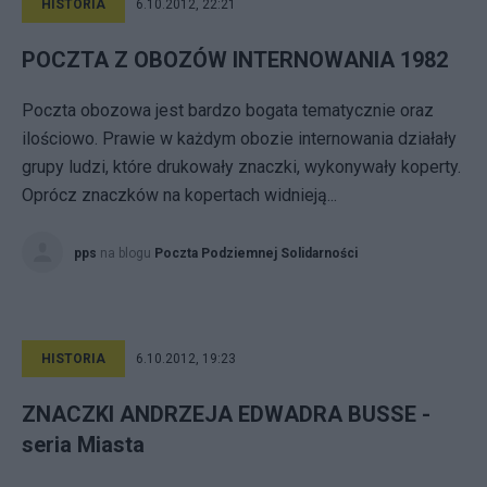
HISTORIA
6.10.2012, 22:21
POCZTA Z OBOZÓW INTERNOWANIA 1982
Poczta obozowa jest bardzo bogata tematycznie oraz
ilościowo. Prawie w każdym obozie internowania działały
grupy ludzi, które drukowały znaczki, wykonywały koperty.
Oprócz znaczków na kopertach widnieją...
pps
na blogu
Poczta Podziemnej Solidarności
HISTORIA
6.10.2012, 19:23
ZNACZKI ANDRZEJA EDWADRA BUSSE -
seria Miasta