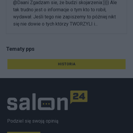
@Daani Zgadzam sie, że budzi skojarzenia:)))) Ale
tak trudno jest o informacje o tym kto to robił,
wydawał. Jeśli tego nie zapiszemy to później nikt
się nie dowie o tych którzy TWORZYLI i...
Tematy pps
HISTORIA
Podziel się swoją opinią