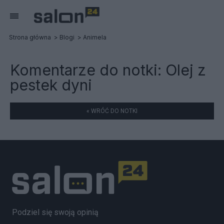
Strona główna
Blogi
Animela
Komentarze do notki:
Olej z
pestek dyni
« WRÓĆ DO NOTKI
Podziel się swoją opinią