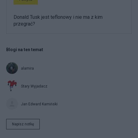
Donald Tusk jest teflonowy i nie ma z kim
przegrać?
Blogi na ten temat
alamira
Stary Wyjadacz
Jan Edward Kamiński
Napisz notkę