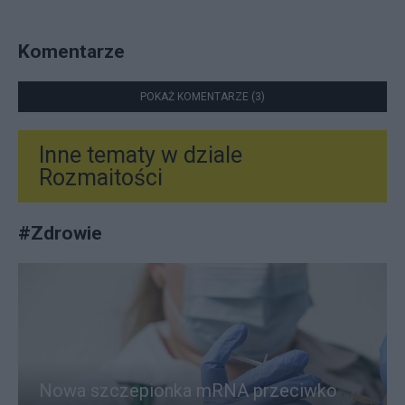
Komentarze
POKAŻ KOMENTARZE (3)
Inne tematy w dziale
Rozmaitości
#
Zdrowie
Nowa szczepionka mRNA przeciwko