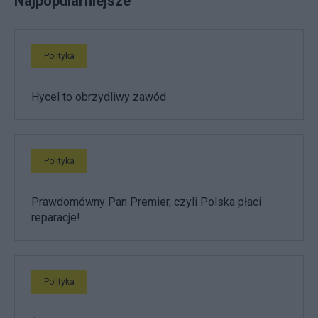
Najpopularniejsze
Polityka
Hycel to obrzydliwy zawód
Polityka
Prawdomówny Pan Premier, czyli Polska płaci
reparacje!
Polityka