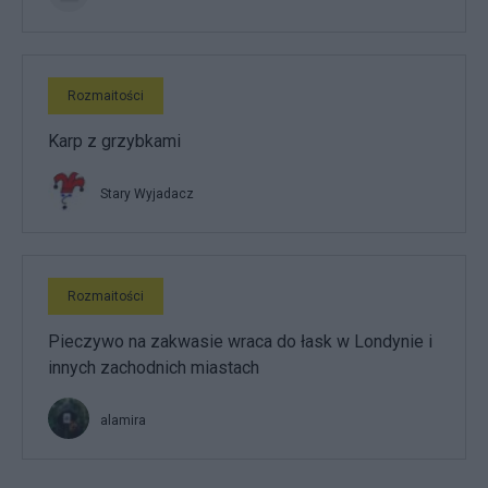
Rozmaitości
Karp z grzybkami
Stary Wyjadacz
Rozmaitości
Pieczywo na zakwasie wraca do łask w Londynie i
innych zachodnich miastach
alamira