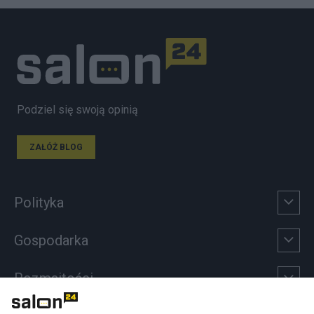
Podziel się swoją opinią
ZAŁÓŻ BLOG
Polityka
Gospodarka
Rozmaitości