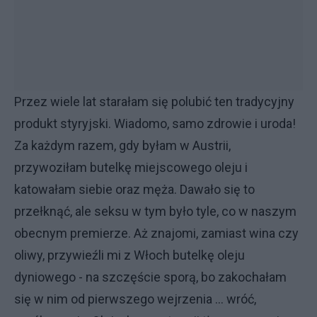
Przez wiele lat starałam się polubić ten tradycyjny
produkt styryjski. Wiadomo, samo zdrowie i uroda!
Za każdym razem, gdy byłam w Austrii,
przywoziłam butelkę miejscowego oleju i
katowałam siebie oraz męża. Dawało się to
przełknąć, ale seksu w tym było tyle, co w naszym
obecnym premierze. Aż znajomi, zamiast wina czy
oliwy, przywieźli mi z Włoch butelkę oleju
dyniowego - na szczęście sporą, bo zakochałam
się w nim od pierwszego wejrzenia ... wróć,