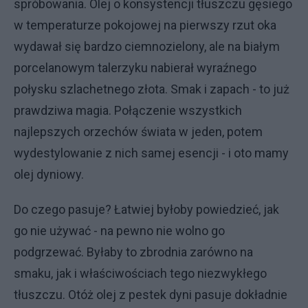
spróbowania. Olej o konsystencji tłuszczu gęsiego
w temperaturze pokojowej na pierwszy rzut oka
wydawał się bardzo ciemnozielony, ale na białym
porcelanowym talerzyku nabierał wyraźnego
połysku szlachetnego złota. Smak i zapach - to już
prawdziwa magia. Połączenie wszystkich
najlepszych orzechów świata w jeden, potem
wydestylowanie z nich samej esencji - i oto mamy
olej dyniowy.
Do czego pasuje? Łatwiej byłoby powiedzieć, jak
go nie używać - na pewno nie wolno go
podgrzewać. Byłaby to zbrodnia zarówno na
smaku, jak i właściwościach tego niezwykłego
tłuszczu. Otóż olej z pestek dyni pasuje dokładnie