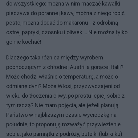
do wszystkiego: można w nim maczać kawałki
pieczywa do porannej kawy, można z niego robić
pesto, można dodać do makaronu - z odrobiną
ostrej papryki, czosnku i oliwek ... Nie można tylko
go nie kochać!
Dlaczego taka różnica między wyrobem
pochodzącym z chłodnej Austrii a gorącej Italii?
Może chodzi właśnie o temperaturę, a może o
odmianę dyni? Może Włosi, przyzwyczajeni od
wieku do tłoczenia oliwy, po prostu lepiej sobie z
tym radzą? Nie mam pojęcia, ale jeżeli planują
Państwo w najbliższym czasie wycieczkę na
południe, to proponuję rozważyć przywiezienie
sobie, jako pamiątki z podróży, butelki (lub kilku)