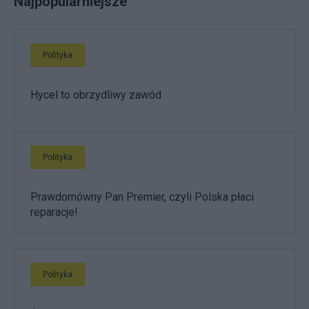
Najpopularniejsze
Polityka
Hycel to obrzydliwy zawód
Polityka
Prawdomówny Pan Premier, czyli Polska płaci
reparacje!
Polityka