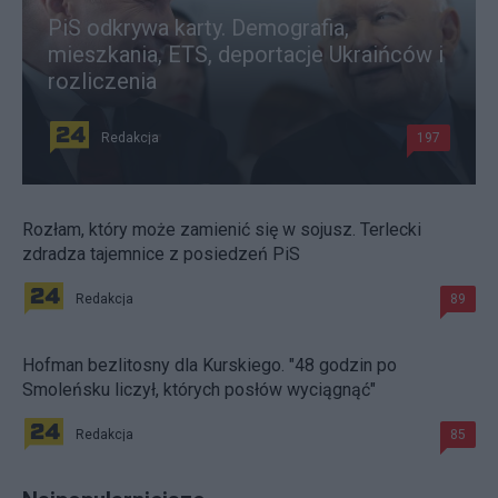
PiS odkrywa karty. Demografia,
mieszkania, ETS, deportacje Ukraińców i
rozliczenia
Redakcja
197
Rozłam, który może zamienić się w sojusz. Terlecki
zdradza tajemnice z posiedzeń PiS
Redakcja
89
Hofman bezlitosny dla Kurskiego. "48 godzin po
Smoleńsku liczył, których posłów wyciągnąć"
Redakcja
85