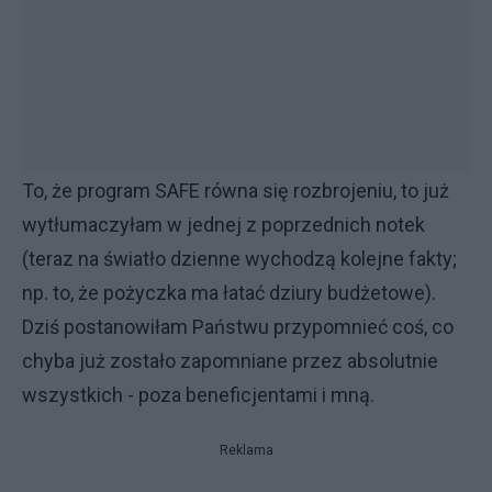
To, że program SAFE równa się rozbrojeniu, to już
wytłumaczyłam w jednej z poprzednich notek
(teraz na światło dzienne wychodzą kolejne fakty;
np. to, że pożyczka ma łatać dziury budżetowe).
Dziś postanowiłam Państwu przypomnieć coś, co
chyba już zostało zapomniane przez absolutnie
wszystkich - poza beneficjentami i mną.
Reklama