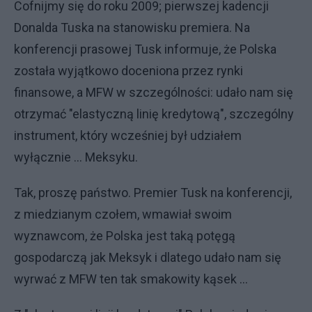
Cofnijmy się do roku 2009; pierwszej kadencji
Donalda Tuska na stanowisku premiera. Na
konferencji prasowej Tusk informuje, że Polska
została wyjątkowo doceniona przez rynki
finansowe, a MFW w szczególności: udało nam się
otrzymać "elastyczną linię kredytową", szczególny
instrument, który wcześniej był udziałem
wyłącznie ... Meksyku.
Tak, proszę państwo. Premier Tusk na konferencji,
z miedzianym czołem, wmawiał swoim
wyznawcom, że Polska jest taką potęgą
gospodarczą jak Meksyk i dlatego udało nam się
wyrwać z MFW ten tak smakowity kąsek ...