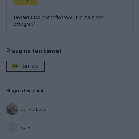
Donald Tusk jest teflonowy i nie ma z kim
przegrać?
Piszą na ten temat
Rafał Woś
Blogi na ten temat
Jan Filip Libicki
catrw