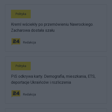
Polityka
Kreml wściekły po przemówieniu Nawrockiego.
Zacharowa dostała szału
Redakcja
Polityka
PiS odkrywa karty. Demografia, mieszkania, ETS,
deportacje Ukraińców i rozliczenia
Redakcja