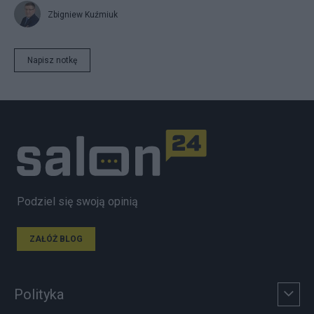
Zbigniew Kuźmiuk
Napisz notkę
Podziel się swoją opinią
ZAŁÓŻ BLOG
Polityka