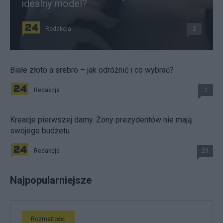
idealny model?
Redakcja
2
Białe złoto a srebro – jak odróżnić i co wybrać?
Redakcja
2
Kreacje pierwszej damy. Żony prezydentów nie mają
swojego budżetu
Redakcja
29
Najpopularniejsze
Rozmaitości