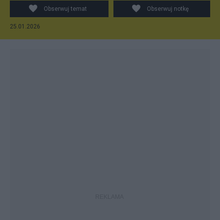
Obserwuj temat
Obserwuj notkę
25.01.2026