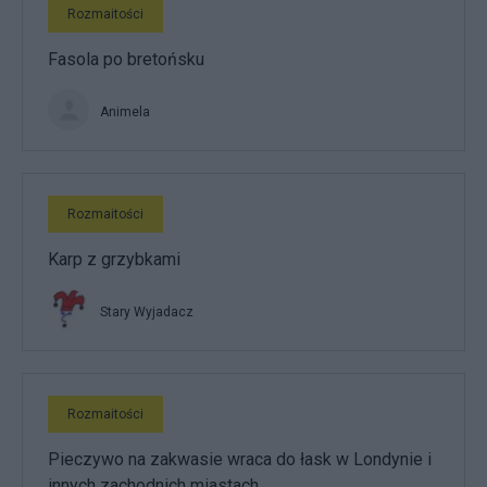
Rozmaitości
Fasola po bretońsku
Animela
Rozmaitości
Karp z grzybkami
Stary Wyjadacz
Rozmaitości
Pieczywo na zakwasie wraca do łask w Londynie i
innych zachodnich miastach