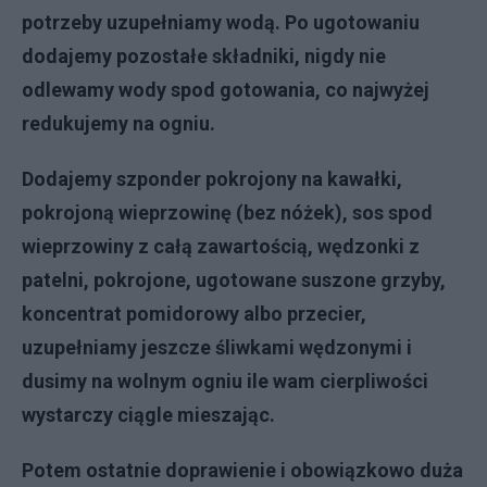
potrzeby uzupełniamy wodą. Po ugotowaniu
dodajemy pozostałe składniki, nigdy nie
odlewamy wody spod gotowania, co najwyżej
redukujemy na ogniu.
Dodajemy szponder pokrojony na kawałki,
pokrojoną wieprzowinę (bez nóżek), sos spod
wieprzowiny z całą zawartością, wędzonki z
patelni, pokrojone, ugotowane suszone grzyby,
koncentrat pomidorowy albo przecier,
uzupełniamy jeszcze śliwkami wędzonymi i
dusimy na wolnym ogniu ile wam cierpliwości
wystarczy ciągle mieszając.
Potem ostatnie doprawienie i obowiązkowo duża