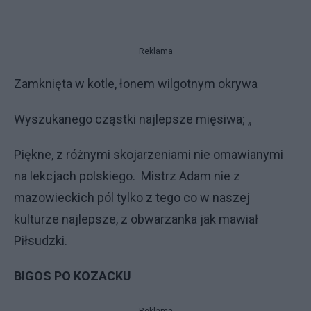
Reklama
Zamknięta w kotle, łonem wilgotnym okrywa
Wyszukanego cząstki najlepsze mięsiwa; „
Piękne, z różnymi skojarzeniami nie omawianymi
na lekcjach polskiego. Mistrz Adam nie z
mazowieckich pól tylko z tego co w naszej
kulturze najlepsze, z obwarzanka jak mawiał
Piłsudzki.
BIGOS PO KOZACKU
Reklama