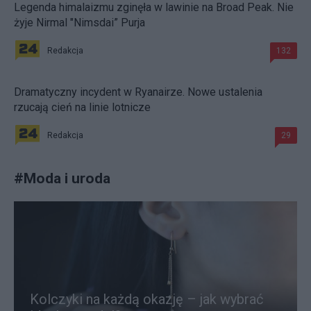
Legenda himalaizmu zginęła w lawinie na Broad Peak. Nie
żyje Nirmal "Nimsdai” Purja
Redakcja
132
Dramatyczny incydent w Ryanairze. Nowe ustalenia
rzucają cień na linie lotnicze
Redakcja
29
#
Moda i uroda
Kolczyki na każdą okazję – jak wybrać