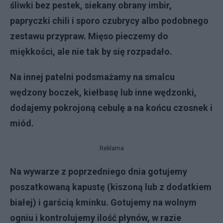
śliwki bez pestek, siekany obrany imbir,
papryczki chili i sporo czubrycy albo podobnego
zestawu przypraw. Mięso pieczemy do
miękkości, ale nie tak by się rozpadało.
Na innej patelni podsmażamy na smalcu
wędzony boczek, kiełbasę lub inne wędzonki,
dodajemy pokrojoną cebulę a na końcu czosnek i
miód.
Reklama
Na wywarze z poprzedniego dnia gotujemy
poszatkowaną kapustę (kiszoną lub z dodatkiem
białej) i garścią kminku. Gotujemy na wolnym
ogniu i kontrolujemy ilość płynów, w razie