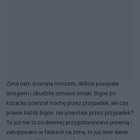
Zima nam ścisnęła mrozem, obficie posypała
śniegiem i obudziła zimowe smaki. Bigos po
kozacku powstał trochę przez przypadek, ale czy
prawie każdy bigos nie powstaje przez przypadek?
To już nie to co dawniej przygotowywano jesienią i
zakopywano w faskach na zimę, to już inne danie