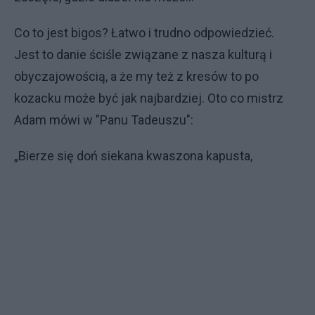
Co to jest bigos? Łatwo i trudno odpowiedzieć.
Jest to danie ściśle związane z nasza kulturą i
obyczajowością, a że my też z kresów to po
kozacku może być jak najbardziej. Oto co mistrz
Adam mówi w "Panu Tadeuszu":
„Bierze się doń siekana kwaszona kapusta,