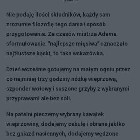
Nie podaję ilości składników, każdy sam
zrozumie filozofię tego dania i sposób
przygotowania. Za czasów mistrza Adama
sformułowanie: "najlepsze mięsiwa" oznaczało
najtłustsze kąski, to taka wskazówka.
Dzień wcześnie gotujemy na małym ogniu przez
co najmniej trzy godziny nóżkę wieprzową,
szponder wołowy i suszone grzyby z wybranymi
przyprawami ale bez soli.
Na patelni pieczemy wybrany kawałek
wieprzowiny, dodajemy cebulę i obrane jabłko
bez gniazd nasiennych, dodajemy wędzone