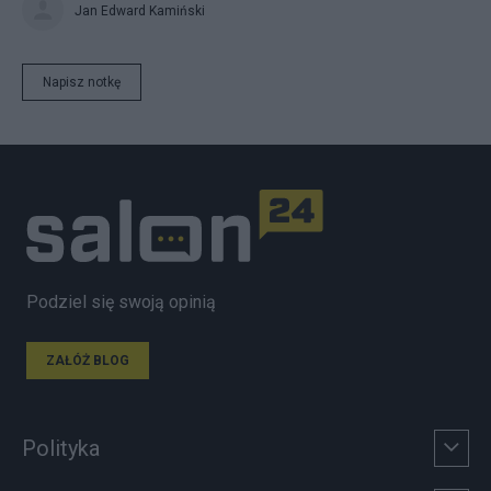
Jan Edward Kamiński
Napisz notkę
Podziel się swoją opinią
ZAŁÓŻ BLOG
Polityka