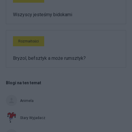
Wszyscy jesteśmy bidokami
Rozmaitości
Bryzol, befsztyk a może rumsztyk?
Blogi na ten temat
Animela
Stary Wyjadacz