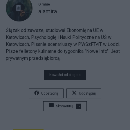
O mnie
alamira
Ślązak od zawsze, studiował Ekonomię na UE w
Katowicach, Psychologię i Nauki Polityczne na UŚ w
Katowicach, Pisanie scenariuszy w PWSzFTviT w Łodzi.
Pisze felietony kulinarne do tygodnika "Nowe Info". Jest
prywatnym przedsiębiorcą.
Nowości od blogera
Udostępnij
Udostępnij
Skomentuj
57