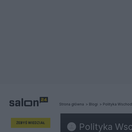
Strona główna
Blogi
Polityka Wschod
ŻEBYŚ WIEDZIAŁ
Polityka Ws