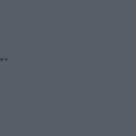
nał w