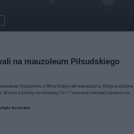
ali na mauzoleum Piłsudskiego
Aleksander Radczenko z Wilna Kolejny akt wandalizmu. Kolejna odsłona
i. W nocy z soboty na niedzielę (16/17 czerwca) nieznani sprawcy na...
olityka Wschodnia