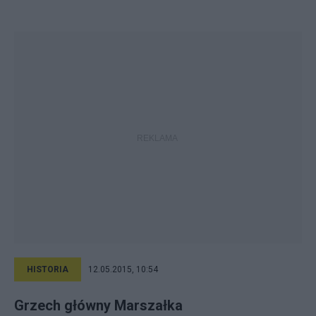
HISTORIA
12.05.2015, 10:54
Grzech główny Marszałka