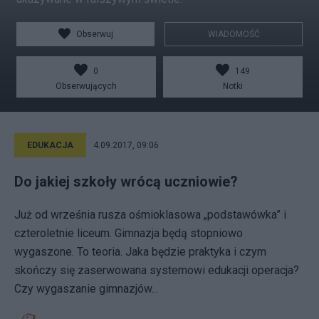
Obserwuj
WIADOMOŚĆ
0
149
Obserwujących
Notki
EDUKACJA
4.09.2017, 09:06
Do jakiej szkoły wrócą uczniowie?
Już od września rusza ośmioklasowa „podstawówka” i
czteroletnie liceum. Gimnazja będą stopniowo
wygaszone. To teoria. Jaka będzie praktyka i czym
skończy się zaserwowana systemowi edukacji operacja?
Czy wygaszanie gimnazjów...