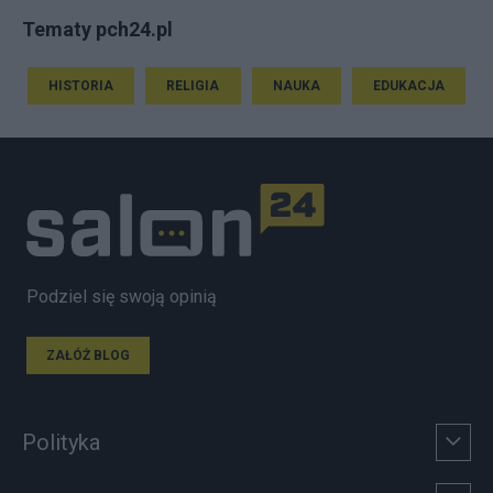
Tematy pch24.pl
HISTORIA
RELIGIA
NAUKA
EDUKACJA
Podziel się swoją opinią
ZAŁÓŻ BLOG
Polityka