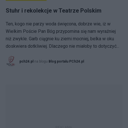
Stuhr i rekolekcje w Teatrze Polskim
Ten, kogo nie parzy woda święcona, dobrze wie, iż w
Wielkim Poście Pan Bóg przypomina się nam wyraźniej
niż zwykle. Garb ciągnie ku ziemi mocniej, belka w oku
doskwiera dotkliwiej. Dlaczego nie miałoby to dotyczyć...
pch24.pl
na blogu
Blog portalu PCh24.pl