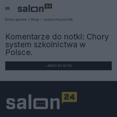
Strona główna
Blogi
Joanna Krzysztofik
Komentarze do notki:
Chory
system szkolnictwa w
Polsce.
« WRÓĆ DO NOTKI