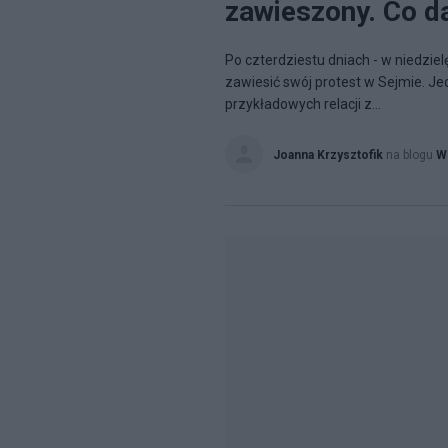
zawieszony. Co da
Po czterdziestu dniach - w niedzie
zawiesić swój protest w Sejmie. Je
przykładowych relacji z...
Joanna Krzysztofik
na blogu
Ws