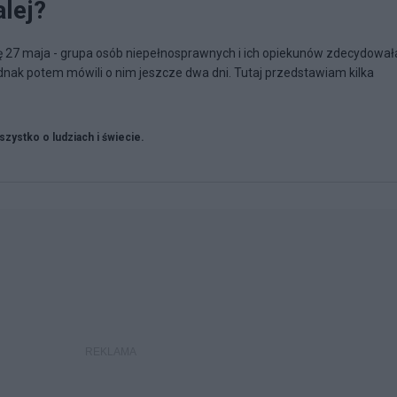
lej?
lę 27 maja - grupa osób niepełnosprawnych i ich opiekunów zdecydowała
dnak potem mówili o nim jeszcze dwa dni. Tutaj przedstawiam kilka
zystko o ludziach i świecie.