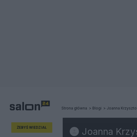
Strona główna
Blogi
Joanna Krzyszto
ŻEBYŚ WIEDZIAŁ
Joanna Krzy