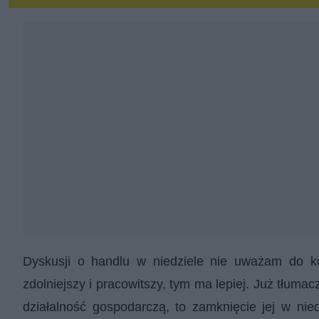
Dyskusji o handlu w niedziele nie uważam do 
zdolniejszy i pracowitszy, tym ma lepiej. Już tłumac
działalność gospodarczą, to zamknięcie jej w nie