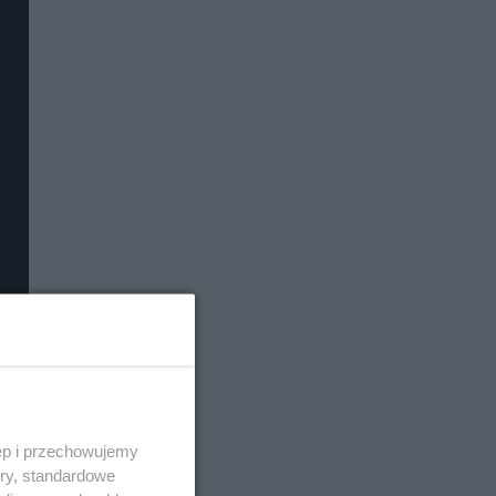
ęp i przechowujemy
ory, standardowe