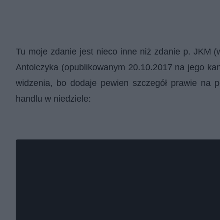
Tu moje zdanie jest nieco inne niż zdanie p. JKM
Antolczyka (opublikowanym 20.10.2017 na
jego ka
widzenia, bo dodaje pewien szczegół prawie na 
handlu w niedziele: