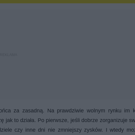
końca za zasadną. Na prawdziwie wolnym rynku im k
zę jak to działa. Po pierwsze, jeśli dobrze zorganizuje s
dziele czy inne dni nie zmniejszy zysków. I wtedy m