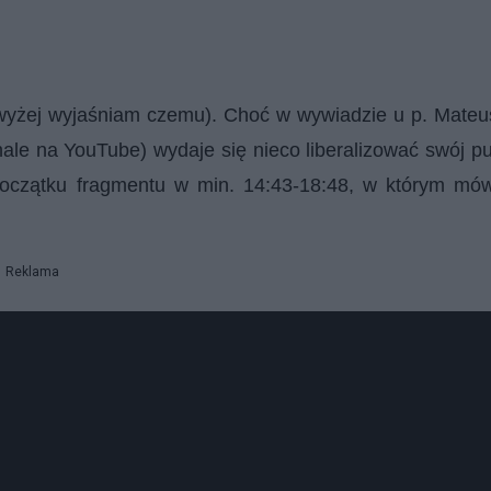
 (wyżej wyjaśniam czemu). Choć w wywiadzie u p. Mate
nale
na YouTube) wydaje się nieco liberalizować swój p
początku fragmentu w min. 14:43-18:48, w którym mów
Reklama