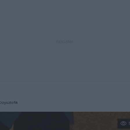
rzysztofik