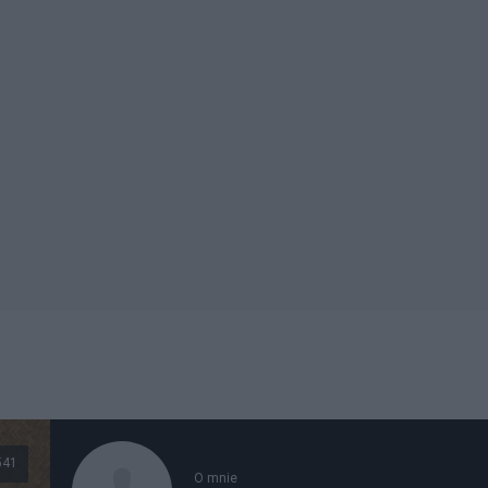
541
O mnie