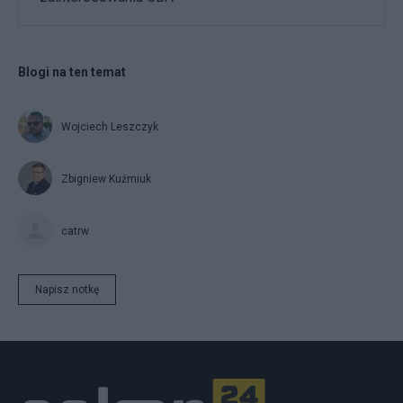
Blogi na ten temat
Wojciech Leszczyk
Zbigniew Kuźmiuk
catrw
Napisz notkę