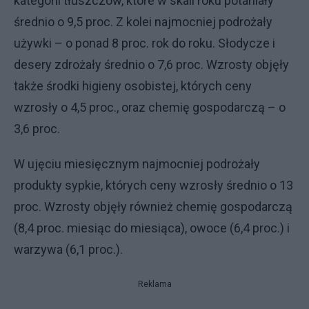
kategorii tłuszczów, które w skali roku potaniały
średnio o 9,5 proc. Z kolei najmocniej podrożały
używki – o ponad 8 proc. rok do roku. Słodycze i
desery zdrożały średnio o 7,6 proc. Wzrosty objęły
także środki higieny osobistej, których ceny
wzrosły o 4,5 proc., oraz chemię gospodarczą – o
3,6 proc.
W ujęciu miesięcznym najmocniej podrożały
produkty sypkie, których ceny wzrosły średnio o 13
proc. Wzrosty objęły również chemię gospodarczą
(8,4 proc. miesiąc do miesiąca), owoce (6,4 proc.) i
warzywa (6,1 proc.).
Reklama