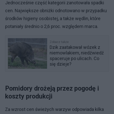
Jednocześnie część kategorii zanotowała spadki
cen. Największe obniżki odnotowano w przypadku
środków higieny osobistej, a także wędlin, które
potaniały średnio o 2,6 proc. względem marca.
Zobacz także
Dzik zaatakował wózek z
niemowlakiem, niedźwiedź
spaceruje po ulicach. Co
się dzieje?
Pomidory drożeją przez pogodę i
koszty produkcji
Za wzrost cen świeżych warzyw odpowiada kilka