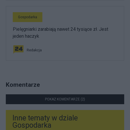
Gospodarka
Pielęgniarki zarabiają nawet 24 tysiące zł. Jest
jeden haczyk
Redakcja
Komentarze
POKAŻ KOMENTARZE (2)
Inne tematy w dziale
Gospodarka