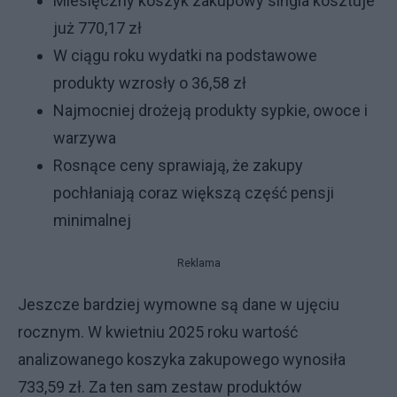
Miesięczny koszyk zakupowy singla kosztuje
już 770,17 zł
W ciągu roku wydatki na podstawowe
produkty wzrosły o 36,58 zł
Najmocniej drożeją produkty sypkie, owoce i
warzywa
Rosnące ceny sprawiają, że zakupy
pochłaniają coraz większą część pensji
minimalnej
Reklama
Jeszcze bardziej wymowne są dane w ujęciu
rocznym. W kwietniu 2025 roku wartość
analizowanego koszyka zakupowego wynosiła
733,59 zł. Za ten sam zestaw produktów