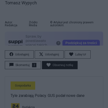
Tomasz Wypych
Autor:
Źródło:
© Artykuł jest chroniony prawem
Redakcja
Media
autorskim.
Udostępnij
Udostępnij
Lubię to!
Skomentuj
2
Obserwuj notkę
Gospodarka
Tyle zarabiają Polacy. GUS podał nowe dane
Redakcja