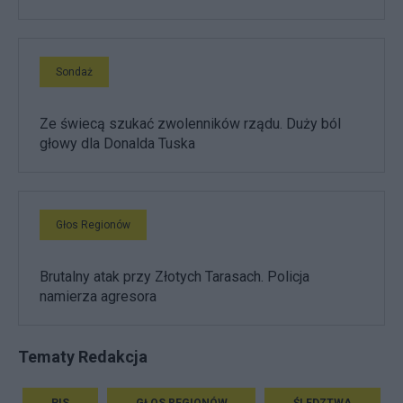
Sondaż
Ze świecą szukać zwolenników rządu. Duży ból
głowy dla Donalda Tuska
Głos Regionów
Brutalny atak przy Złotych Tarasach. Policja
namierza agresora
Tematy Redakcja