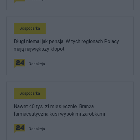
Gospodarka
Długi niemal jak pensja. W tych regionach Polacy
mają największy kłopot
Redakcja
Gospodarka
Nawet 40 tys. zł miesięcznie. Branża
farmaceutyczna kusi wysokimi zarobkami
Redakcja