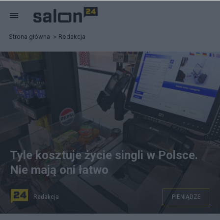
Strona główna
Redakcja
Tyle kosztuje życie singli w Polsce.
Nie mają oni łatwo
Redakcja
PIENIĄDZE