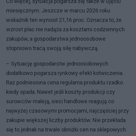
Co więcej, sytuacja pogarsza się także w ujęciu
miesięcznym. Jeszcze w marcu 2026 roku
wskaźnik ten wynosił 21,16 proc. Oznacza to, że
wzrost płac nie nadąża za kosztami codziennych
zakupów, a gospodarstwa jednoosobowe
stopniowo tracą swoją siłę nabywczą.
– Sytuację gospodarstw jednoosobowych
dodatkowo pogarsza rynkowy efekt kotwiczenia.
Raz podniesiona cena regularna produktu rzadko
kiedy spada. Nawet jeśli koszty produkcji czy
surowców maleją, sieci handlowe reagują co
najwyżej czasowymi promocjami, najczęściej przy
zakupie większej liczby produktów. Nie przekłada
się to jednak na trwałe obniżki cen na sklepowych