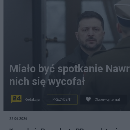
Miało być spotkanie Nawr
nich się wycofał
Redakcja
PREZYDENT
Obserwuj temat
22.06.2026