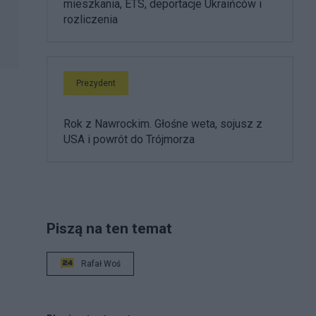
mieszkania, ETS, deportacje Ukraińców i
rozliczenia
Prezydent
Rok z Nawrockim. Głośne weta, sojusz z
USA i powrót do Trójmorza
Piszą na ten temat
Rafał Woś