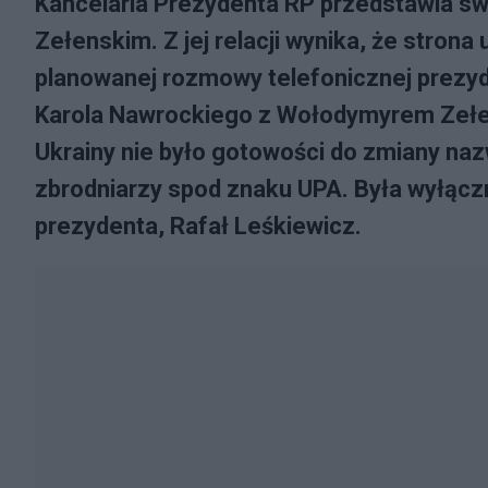
Kancelaria Prezydenta RP przedstawia s
Zełenskim. Z jej relacji wynika, że stron
planowanej rozmowy telefonicznej prezyde
Karola Nawrockiego z Wołodymyrem Zełen
Ukrainy nie było gotowości do zmiany naz
zbrodniarzy spod znaku UPA. Była wyłączn
prezydenta, Rafał Leśkiewicz.