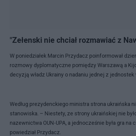
"Zełenski nie chciał rozmawiać z Na
W poniedziałek Marcin Przydacz poinformował dzien
rozmowy dyplomatyczne pomiędzy Warszawą a Kijo
decyzją władz Ukrainy o nadaniu jednej z jednoste
Według prezydenckiego ministra strona ukraińska 
stanowiska. – Niestety, ze strony ukraińskiej nie b
nazewnictwa OUN-UPA, a jednocześnie była gra na cz
powiedział Przydacz.