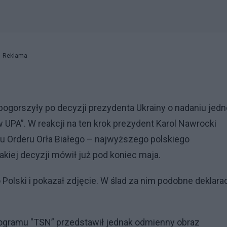
Reklama
gorszyły po decyzji prezydenta Ukrainy o nadaniu jedn
w UPA”. W reakcji na ten krok prezydent Karol Nawrocki
 Orderu Orła Białego – najwyższego polskiego
kiej decyzji mówił już pod koniec maja.
Polski i pokazał zdjęcie. W ślad za nim podobne deklara
rogramu "TSN” przedstawił jednak odmienny obraz