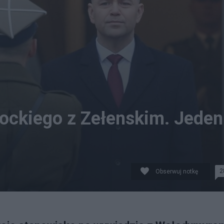
ockiego z Zełenskim. Jeden
2
Obserwuj notkę