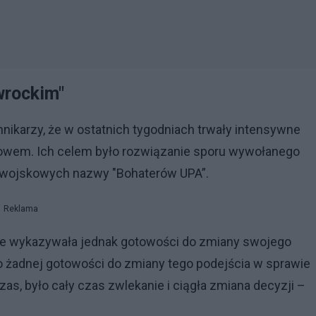
wrockim"
nikarzy, że w ostatnich tygodniach trwały intensywne
wem. Ich celem było rozwiązanie sporu wywołanego
k wojskowych nazwy "Bohaterów UPA”.
Reklama
nie wykazywała jednak gotowości do zmiany swojego
yło żadnej gotowości do zmiany tego podejścia w sprawie
as, było cały czas zwlekanie i ciągła zmiana decyzji –