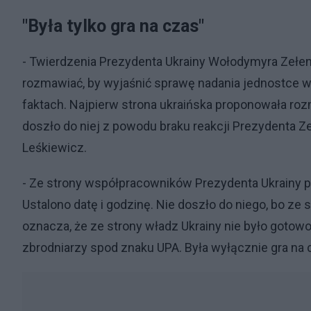
"Była tylko gra na czas"
- Twierdzenia Prezydenta Ukrainy Wołodymyra Zełens
rozmawiać, by wyjaśnić sprawę nadania jednostce w
faktach. Najpierw strona ukraińska proponowała ro
doszło do niej z powodu braku reakcji Prezydenta Z
Leśkiewicz.
- Ze strony współpracowników Prezydenta Ukrainy p
Ustalono datę i godzinę. Nie doszło do niego, bo z
oznacza, że ze strony władz Ukrainy nie było goto
zbrodniarzy spod znaku UPA. Była wyłącznie gra na cz