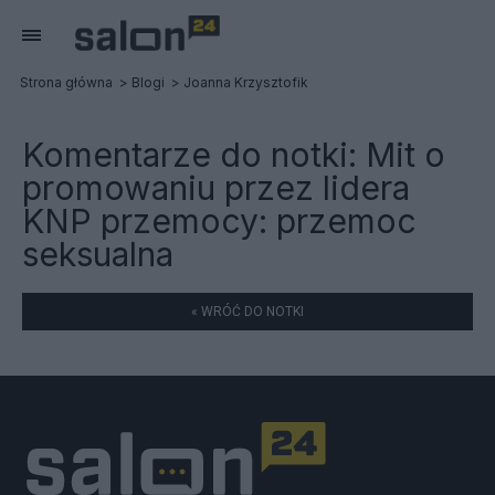
Strona główna
Blogi
Joanna Krzysztofik
Komentarze do notki:
Mit o
promowaniu przez lidera
KNP przemocy: przemoc
seksualna
« WRÓĆ DO NOTKI