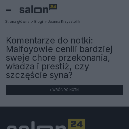
Strona główna
Blogi
Joanna Krzysztofik
Komentarze do notki:
Malfoyowie cenili bardziej
sweje chore przekonania,
władza i prestiż, czy
szczęście syna?
« WRÓĆ DO NOTKI