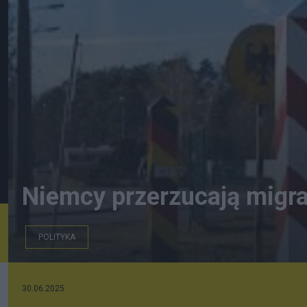
Niemcy przerzucają migra
POLITYKA
Gazeta Prawna
30.06.2025