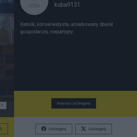
kuba9131
Katolik, konserwatysta, umiarkowany liberał
gospodarczy, niepartyjny
Nowości od blogera
7
G
Udostępnij
Udostępnij