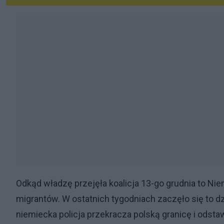
Odkąd władzę przejęła koalicja 13-go grudnia to N
migrantów. W ostatnich tygodniach zaczęło się to dzi
niemiecka policja przekracza polską granicę i odsta