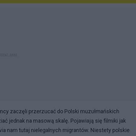
iemcy zaczęli przerzucać do Polski muzułmańskich
ać jednak na masową skalę. Pojawiają się filmiki jak
wia nam tutaj nielegalnych migrantów. Niestety polskie