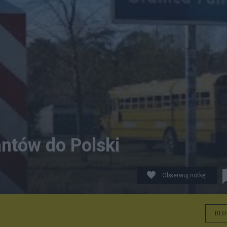
ntów do Polski
Obserwuj notkę
BLO