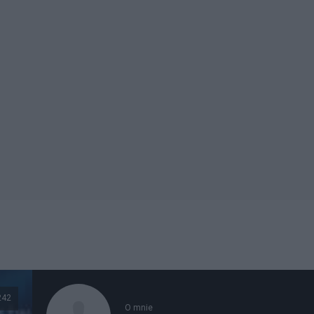
242
O mnie