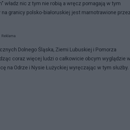
kich" władz nic z tym nie robią a wręcz pomagają w tym
 na granicy polsko-białoruskiej jest marnotrawione przez
Reklama
icznych Dolnego Śląska, Ziemi Lubuskiej i Pomorza
dząc coraz więcej ludzi o całkowicie obcym wyglądzie 
icę na Odrze i Nysie Łużyckiej wyręczając w tym służby.