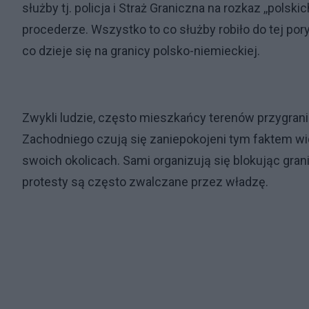
służby tj. policja i Straż Graniczna na rozkaz ,,pols
procederze. Wszystko to co służby robiło do tej pory
co dzieje się na granicy polsko-niemieckiej.
Zwykli ludzie, często mieszkańcy terenów przygran
Zachodniego czują się zaniepokojeni tym faktem wi
swoich okolicach. Sami organizują się blokując gran
protesty są często zwalczane przez władzę.