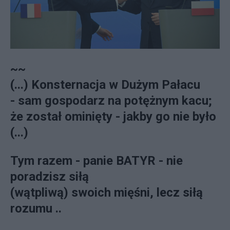
~~
(...) Konsternacja w Dużym Pałacu
- sam gospodarz na potężnym kacu;
że został ominięty - jakby go nie było
(...)
Tym razem - panie BATYR - nie
poradzisz siłą
(wątpliwą) swoich mięśni, lecz siłą
rozumu ..