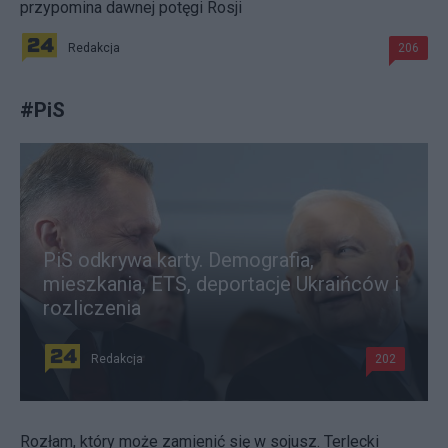
przypomina dawnej potęgi Rosji
Redakcja
206
#
PiS
PiS odkrywa karty. Demografia,
mieszkania, ETS, deportacje Ukraińców i
rozliczenia
Redakcja
202
Rozłam, który może zamienić się w sojusz. Terlecki