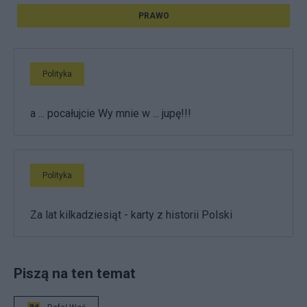
PRAWO
Polityka
a ... pocałujcie Wy mnie w ... jupę!!!
Polityka
Za lat kilkadziesiąt - karty z historii Polski
Piszą na ten temat