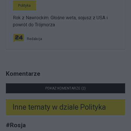
Polityka
Rok z Nawrockim. Głośne weta, sojusz z USA i
powrót do Trójmorza
Redakcja
Komentarze
POKAŻ KOMENTARZE (2)
Inne tematy w dziale
Polityka
#
Rosja