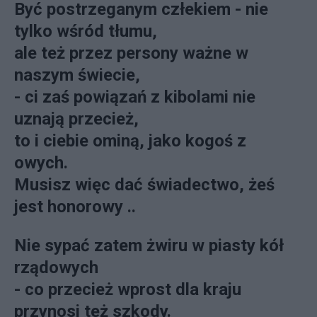
Być postrzeganym człekiem - nie
tylko wśród tłumu,
ale też przez persony ważne w
naszym świecie,
- ci zaś powiązań z kibolami nie
uznają przecież,
to i ciebie ominą, jako kogoś z
owych.
Musisz więc dać świadectwo, żeś
jest honorowy ..
Nie sypać zatem żwiru w piasty kół
rządowych
- co przecież wprost dla kraju
przynosi też szkody.