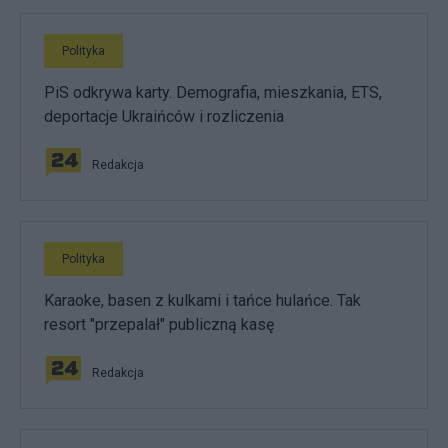
Polityka
PiS odkrywa karty. Demografia, mieszkania, ETS,
deportacje Ukraińców i rozliczenia
Redakcja
Polityka
Karaoke, basen z kulkami i tańce hulańce. Tak
resort "przepalał" publiczną kasę
Redakcja