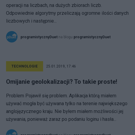
operacji na liczbach, na dużych zbiorach liczb.
Odpowiednie algorytmy przeliczają ogromne ilości danych
liczbowych i następnie...
programistycznyDuet
na blogu
programistycznyDuet
TECHNOLOGIE
25.01.2019, 17:46
Omijanie geolokalizacji? To takie proste!
Problem Pojawił się problem. Aplikacja którą miałem
używać mogła być używana tylko na terenie największego
anglojęzycznego kraju. Nie byłem miałem możliwości jej
używania, ponieważ zaraz po podaniu loginu i hasła...