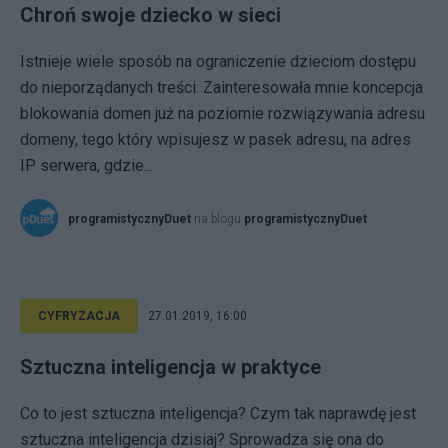
Chroń swoje dziecko w sieci
Istnieje wiele sposób na ograniczenie dzieciom dostępu
do nieporządanych treści. Zainteresowała mnie koncepcja
blokowania domen już na poziomie rozwiązywania adresu
domeny, tego który wpisujesz w pasek adresu, na adres
IP serwera, gdzie...
programistycznyDuet
na blogu
programistycznyDuet
CYFRYZACJA
27.01.2019, 16:00
Sztuczna inteligencja w praktyce
Co to jest sztuczna inteligencja? Czym tak naprawdę jest
sztuczna inteligencja dzisiaj? Sprowadza się ona do