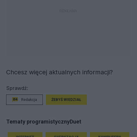
Chcesz więcej aktualnych informacji?
Sprawdź:
Redakcja
ŻEBYŚ WIEDZIAŁ
Tematy programistycznyDuet