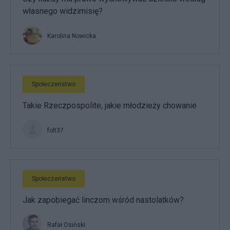
własnego widzimisię?
Karolina Nowicka
Społeczeństwo
Takie Rzeczpospolite, jakie młodzieży chowanie
folt37
Społeczeństwo
Jak zapobiegać linczom wśród nastolatków?
Rafał Osiński