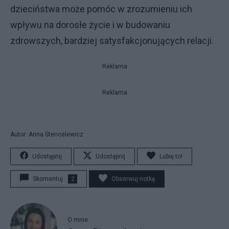
dzieciństwa może pomóc w zrozumieniu ich
wpływu na dorosłe życie i w budowaniu
zdrowszych, bardziej satysfakcjonujących relacji.
Reklama
Reklama
Autor: Anna Stencelewicz
Udostępnij
Udostępnij
Lubię to!
Skomentuj
2
Obserwuj notkę
O mnie