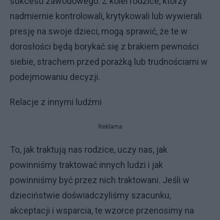
sukcesu zawodowego. Z kolei rodzice, którzy
nadmiernie kontrolowali, krytykowali lub wywierali
presję na swoje dzieci, mogą sprawić, że te w
dorosłości będą borykać się z brakiem pewności
siebie, strachem przed porażką lub trudnościami w
podejmowaniu decyzji.
Relacje z innymi ludźmi
Reklama
To, jak traktują nas rodzice, uczy nas, jak
powinniśmy traktować innych ludzi i jak
powinniśmy być przez nich traktowani. Jeśli w
dzieciństwie doświadczyliśmy szacunku,
akceptacji i wsparcia, te wzorce przenosimy na