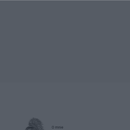
O mnie