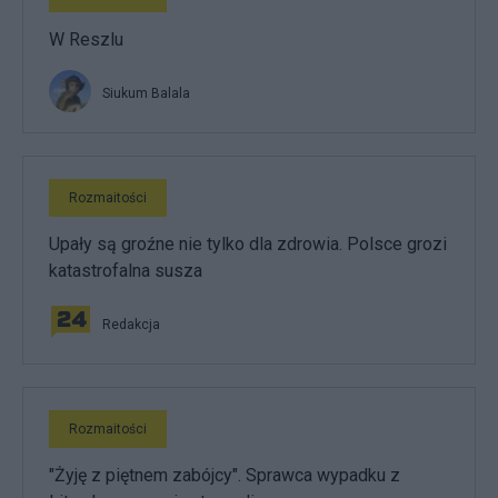
W Reszlu
Siukum Balala
Rozmaitości
Upały są groźne nie tylko dla zdrowia. Polsce grozi
katastrofalna susza
Redakcja
Rozmaitości
"Żyję z piętnem zabójcy". Sprawca wypadku z