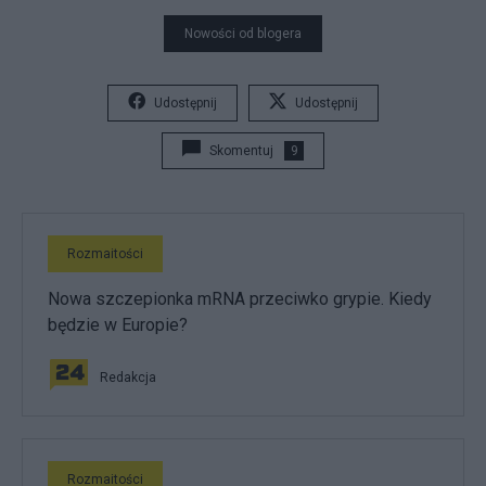
Nowości od blogera
Udostępnij
Udostępnij
Skomentuj
9
Rozmaitości
Nowa szczepionka mRNA przeciwko grypie. Kiedy
będzie w Europie?
Redakcja
Rozmaitości