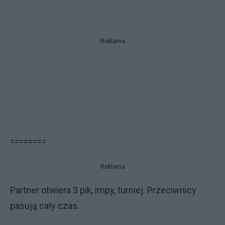
Reklama
========
Reklama
Partner otwiera 3 pik, impy, turniej. Przeciwnicy
pasują cały czas.