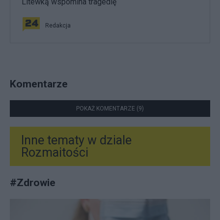
Litewką wspomina tragedię
Redakcja
Komentarze
POKAŻ KOMENTARZE (9)
Inne tematy w dziale
Rozmaitości
#
Zdrowie