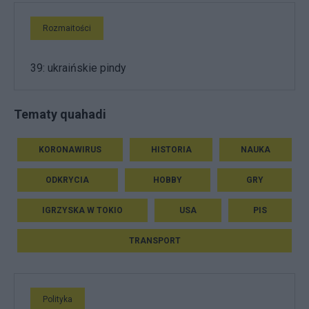
Rozmaitości
39: ukraińskie pindy
Tematy quahadi
KORONAWIRUS
HISTORIA
NAUKA
ODKRYCIA
HOBBY
GRY
IGRZYSKA W TOKIO
USA
PIS
TRANSPORT
Polityka