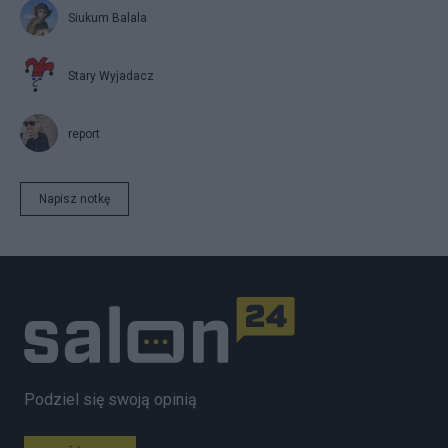
Siukum Balala
Stary Wyjadacz
report
Napisz notkę
Podziel się swoją opinią