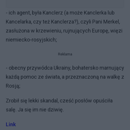
- ich agent, była Kanclerz (a może Kanclerka lub
Kancelarka, czy też Kanclerza?), czyli Pani Merkel,
zasłużona w krzewieniu, rujnujących Europę, więzi
niemiecko-rosyjskich;
Reklama
- obecny przywódca Ukrainy, bohatersko marnujący
każdą pomoc ze świata, a przeznaczoną na walkę z
Rosją;
Zrobił się lekki skandal, cześć posłów opuściła
salę. Ja się im nie dziwię.
Link