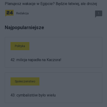
Planujesz wakacje w Egipcie? Będzie łatwiej, ale drożej
Redakcja
1
Najpopularniejsze
Polityka
42: milicja napadła na Kaczora!
Społeczeństwo
43: cymbalistów było wielu