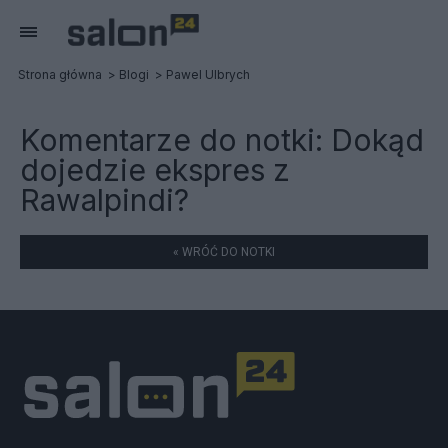
Strona główna
Blogi
Pawel Ulbrych
Komentarze do notki:
Dokąd
dojedzie ekspres z
Rawalpindi?
« WRÓĆ DO NOTKI