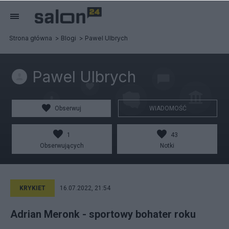
Strona główna
Blogi
Pawel Ulbrych
Pawel Ulbrych
Obserwuj
WIADOMOŚĆ
1
43
Obserwujących
Notki
KRYKIET
16.07.2022, 21:54
Adrian Meronk - sportowy bohater roku