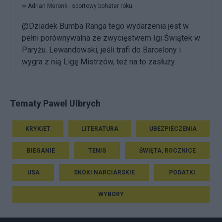
w
Adrian Meronk - sportowy bohater roku
@Dziadek Bumba Ranga tego wydarzenia jest w
pełni porównywalna ze zwycięstwem Igi Świątek w
Paryżu. Lewandowski, jeśli trafi do Barcelony i
wygra z nią Ligę Mistrzów, też na to zasłuży.
Tematy Pawel Ulbrych
KRYKIET
LITERATURA
UBEZPIECZENIA
BIEGANIE
TENIS
ŚWIĘTA, ROCZNICE
USA
SKOKI NARCIARSKIE
PODATKI
WYBORY