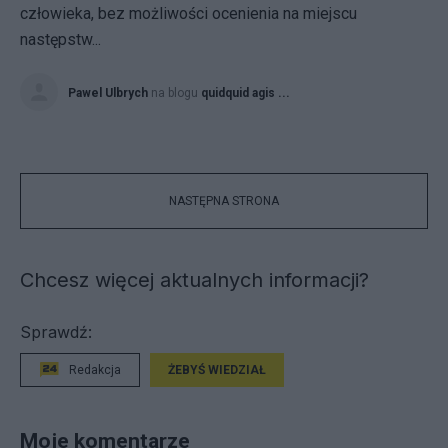
człowieka, bez możliwości ocenienia na miejscu
następstw...
Pawel Ulbrych
na blogu
quidquid agis ...
NASTĘPNA STRONA
Chcesz więcej aktualnych informacji?
Sprawdź:
Redakcja
ŻEBYŚ WIEDZIAŁ
Moje komentarze