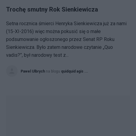
Trochę smutny Rok Sienkiewicza
Setna rocznica śmierci Henryka Sienkiewicza już za nami
(15-XI-2016) więc można pokusić się o małe
podsumowanie ogłoszonego przez Senat RP Roku
Sienkiewicza. Było zatem narodowe czytanie „Quo
vadis?”, był narodowy test z...
Pawel Ulbrych
na blogu
quidquid agis ...