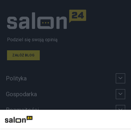
Podziel się swoją opinią
ZAŁÓŻ BLOG
Polityka
Gospodarka
Rozmaitości
Technologie