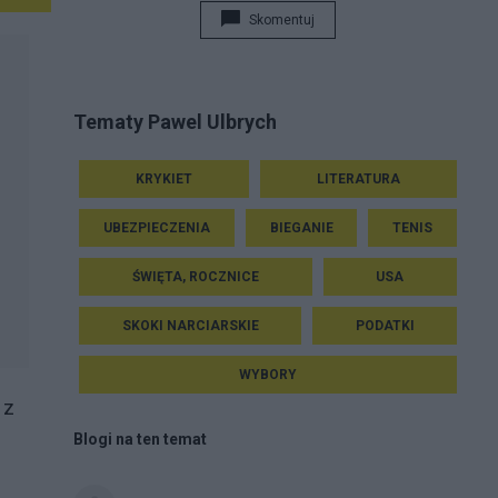
Skomentuj
Tematy Pawel Ulbrych
KRYKIET
LITERATURA
UBEZPIECZENIA
BIEGANIE
TENIS
ŚWIĘTA, ROCZNICE
USA
SKOKI NARCIARSKIE
PODATKI
WYBORY
 z
Blogi na ten temat