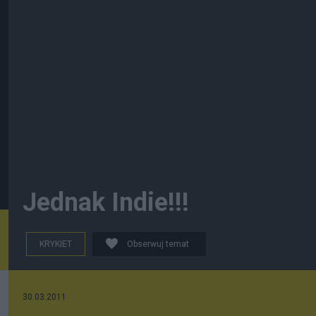
Jednak Indie!!!
KRYKIET
Obserwuj temat
30.03.2011