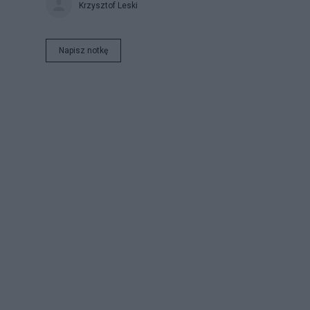
Krzysztof Leski
Napisz notkę