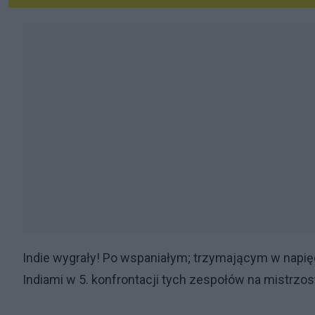
Indie wygrały! Po wspaniałym; trzymającym w napię
Indiami w 5. konfrontacji tych zespołów na mistrzos