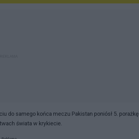
ciu do samego końca meczu Pakistan poniósł 5. porażkę
twach świata w krykiecie.