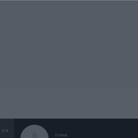
274
O mnie